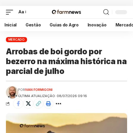
Aa
Inicial
Gestão
Guias do Agro
Inovação
Mercad
MERCADO
Arrobas de boi gordo por
bezerro na máxima histórica na
parcial de julho
POR
IVAN FORMIGONI
ÚLTIMA ATUALIZAÇÃO: 08/07/2026 09:16