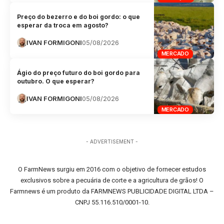
Preço do bezerro e do boi gordo: o que
esperar da troca em agosto?
IVAN FORMIGONI
05/08/2026
MERCADO
Ágio do preço futuro do boi gordo para
outubro. O que esperar?
IVAN FORMIGONI
05/08/2026
MERCADO
- ADVERTISEMENT -
O FarmNews surgiu em 2016 com o objetivo de fornecer estudos
exclusivos sobre a pecuária de corte e a agricultura de grãos! O
Farmnews é um produto da FARMNEWS PUBLICIDADE DIGITAL LTDA –
CNPJ 55.116.510/0001-10.