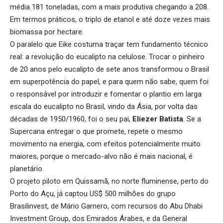
média 181 toneladas, com a mais produtiva chegando a 208.
Em termos práticos, o triplo de etanol e até doze vezes mais
biomassa por hectare.
O paralelo que Eike costuma traçar tem fundamento técnico
real: a revolução do eucalipto na celulose. Trocar o pinheiro
de 20 anos pelo eucalipto de sete anos transformou o Brasil
em superpotência do papel, e para quem não sabe, quem foi
o responsável por introduzir e fomentar o plantio em larga
escala do eucalipto no Brasil, vindo da Ásia, por volta das
décadas de 1950/1960, foi o seu pai,
Eliezer Batista
. Se a
Supercana entregar o que promete, repete o mesmo
movimento na energia, com efeitos potencialmente muito
maiores, porque o mercado-alvo não é mais nacional, é
planetário.
O projeto piloto em Quissamã, no norte fluminense, perto do
Porto do Açu, já captou US$ 500 milhões do grupo
Brasilinvest, de Mário Garnero, com recursos do Abu Dhabi
Investment Group, dos Emirados Árabes, e da General