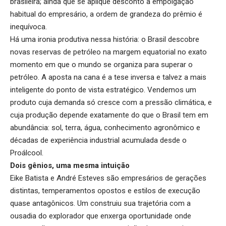
brasileira; ainda que se aplique desconto à empolgação
habitual do empresário, a ordem de grandeza do prêmio é
inequívoca.
Há uma ironia produtiva nessa história: o Brasil descobre
novas reservas de petróleo na margem equatorial no exato
momento em que o mundo se organiza para superar o
petróleo. A aposta na cana é a tese inversa e talvez a mais
inteligente do ponto de vista estratégico. Vendemos um
produto cuja demanda só cresce com a pressão climática, e
cuja produção depende exatamente do que o Brasil tem em
abundância: sol, terra, água, conhecimento agronômico e
décadas de experiência industrial acumulada desde o
Proálcool.
Dois gênios, uma mesma intuição
Eike Batista e André Esteves são empresários de gerações
distintas, temperamentos opostos e estilos de execução
quase antagônicos. Um construiu sua trajetória com a
ousadia do explorador que enxerga oportunidade onde