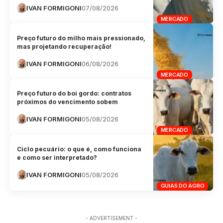
IVAN FORMIGONI
07/08/2026
MERCADO
Preço futuro do milho mais pressionado,
mas projetando recuperação!
IVAN FORMIGONI
06/08/2026
MERCADO
Preço futuro do boi gordo: contratos
próximos do vencimento sobem
IVAN FORMIGONI
05/08/2026
MERCADO
Ciclo pecuário: o que é, como funciona
e como ser interpretado?
IVAN FORMIGONI
05/08/2026
GUIAS DO AGRO
- ADVERTISEMENT -