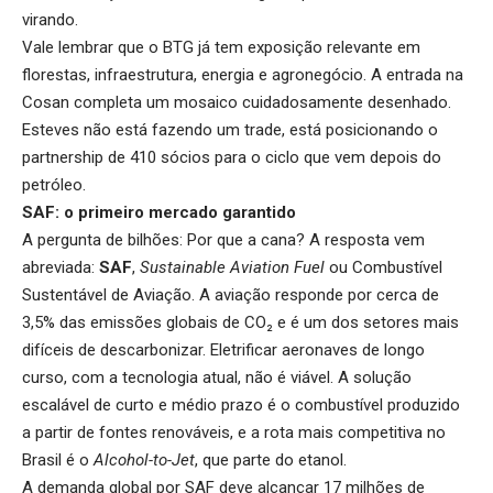
virando.
Vale lembrar que o BTG já tem exposição relevante em
florestas, infraestrutura, energia e agronegócio. A entrada na
Cosan completa um mosaico cuidadosamente desenhado.
Esteves não está fazendo um trade, está posicionando o
partnership de 410 sócios para o ciclo que vem depois do
petróleo.
SAF: o primeiro mercado garantido
A pergunta de bilhões: Por que a cana? A resposta vem
abreviada:
SAF
,
Sustainable Aviation Fuel
ou Combustível
Sustentável de Aviação. A aviação responde por cerca de
3,5% das emissões globais de CO₂ e é um dos setores mais
difíceis de descarbonizar. Eletrificar aeronaves de longo
curso, com a tecnologia atual, não é viável. A solução
escalável de curto e médio prazo é o combustível produzido
a partir de fontes renováveis, e a rota mais competitiva no
Brasil é o
Alcohol-to-Jet
, que parte do etanol.
A demanda global por SAF deve alcançar 17 milhões de