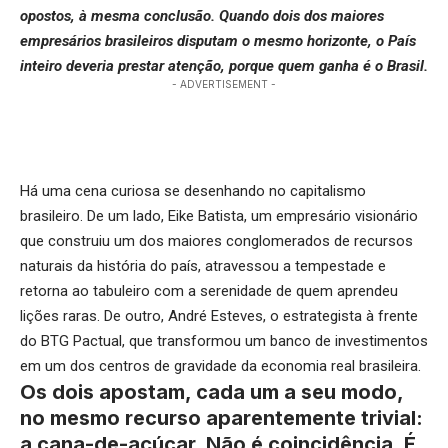
opostos, à mesma conclusão. Quando dois dos maiores
empresários brasileiros disputam o mesmo horizonte, o País
inteiro deveria prestar atenção, porque quem ganha é o Brasil.
- ADVERTISEMENT -
Há uma cena curiosa se desenhando no capitalismo
brasileiro. De um lado, Eike Batista, um empresário visionário
que construiu um dos maiores conglomerados de recursos
naturais da história do país, atravessou a tempestade e
retorna ao tabuleiro com a serenidade de quem aprendeu
lições raras. De outro, André Esteves, o estrategista à frente
do BTG Pactual, que transformou um banco de investimentos
em um dos centros de gravidade da economia real brasileira.
Os dois apostam, cada um a seu modo,
no mesmo recurso aparentemente trivial:
a cana-de-açúcar. Não é coincidência. É