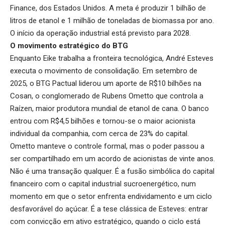
Finance, dos Estados Unidos. A meta é produzir 1 bilhão de
litros de etanol e 1 milhão de toneladas de biomassa por ano.
O início da operação industrial está previsto para 2028.
O movimento estratégico do BTG
Enquanto Eike trabalha a fronteira tecnológica, André Esteves
executa o movimento de consolidação. Em setembro de
2025, o BTG Pactual liderou um aporte de R$10 bilhões na
Cosan, o conglomerado de Rubens Ometto que controla a
Raízen, maior produtora mundial de etanol de cana. O banco
entrou com R$4,5 bilhões e tornou-se o maior acionista
individual da companhia, com cerca de 23% do capital.
Ometto manteve o controle formal, mas o poder passou a
ser compartilhado em um acordo de acionistas de vinte anos.
Não é uma transação qualquer. É a fusão simbólica do capital
financeiro com o capital industrial sucroenergético, num
momento em que o setor enfrenta endividamento e um ciclo
desfavorável do açúcar. É a tese clássica de Esteves: entrar
com convicção em ativo estratégico, quando o ciclo está