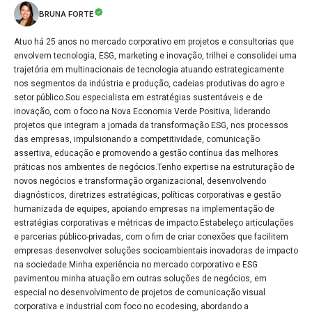
BRUNA FORTE
Atuo há 25 anos no mercado corporativo em projetos e consultorias que
envolvem tecnologia, ESG, marketing e inovação, trilhei e consolidei uma
trajetória em multinacionais de tecnologia atuando estrategicamente
nos segmentos da indústria e produção, cadeias produtivas do agro e
setor público.Sou especialista em estratégias sustentáveis e de
inovação, com o foco na Nova Economia Verde Positiva, liderando
projetos que integram a jornada da transformação ESG, nos processos
das empresas, impulsionando a competitividade, comunicação
assertiva, educação e promovendo a gestão contínua das melhores
práticas nos ambientes de negócios.Tenho expertise na estruturação de
novos negócios e transformação organizacional, desenvolvendo
diagnósticos, diretrizes estratégicas, políticas corporativas e gestão
humanizada de equipes, apoiando empresas na implementação de
estratégias corporativas e métricas de impacto.Estabeleço articulações
e parcerias público-privadas, com o fim de criar conexões que facilitem
empresas desenvolver soluções socioambientais inovadoras de impacto
na sociedade.Minha experiência no mercado corporativo e ESG
pavimentou minha atuação em outras soluções de negócios, em
especial no desenvolvimento de projetos de comunicação visual
corporativa e industrial com foco no ecodesing, abordando a