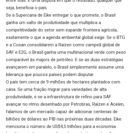
entre titãs. É uma disputa em que o resultado, qualquer que
seja, beneficia o país.
Se a Supercana de Eike entregar o que promete, o Brasil
ganha um salto de produtividade que multiplica a
competitividade do setor sem expandir fronteira agrícola,
exatamente o que a agenda ambiental global exige. Se o BTG
e a Cosan consolidarem a Raízen como campeã global de
SAF e E2G, o Brasil ganha uma multinacional verde com peso
comparável às majors de petróleo. E se as duas estratégias
avançarem em paralelo, o Brasil simplesmente assume uma
liderança que poucos países podem disputar.
O país tem cerca de 9 milhões de hectares plantados com
cana. Se uma fração migrar para variedades de alta
produtividade, e se a infraestrutura de refino para SAF
avançar no ritmo desenhado por Petrobras, Raízen e Acelen,
falamos de um mercado capaz de adicionar centenas de
bilhões de dólares ao PIB nas próximas duas décadas. Eike
menciona o número de US$4,5 trilhões para a economia