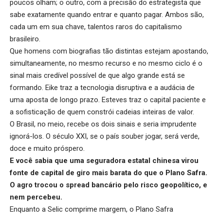
poucos olham; o outro, com a precisão do estrategista que
sabe exatamente quando entrar e quanto pagar. Ambos são,
cada um em sua chave, talentos raros do capitalismo
brasileiro.
Que homens com biografias tão distintas estejam apostando,
simultaneamente, no mesmo recurso e no mesmo ciclo é o
sinal mais credível possível de que algo grande está se
formando. Eike traz a tecnologia disruptiva e a audácia de
uma aposta de longo prazo. Esteves traz o capital paciente e
a sofisticação de quem constrói cadeias inteiras de valor.
O Brasil, no meio, recebe os dois sinais e seria imprudente
ignorá-los. O século XXI, se o país souber jogar, será verde,
doce e muito próspero.
E você sabia que uma seguradora estatal chinesa virou
fonte de capital de giro mais barata do que o Plano Safra
.
O agro trocou o spread bancário pelo risco geopolítico, e
nem percebeu.
Enquanto a Selic comprime margem, o Plano Safra