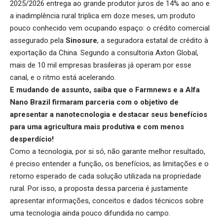
2025/2026 entrega ao grande produtor juros de 14% ao ano e
a inadimplência rural triplica em doze meses, um produto
pouco conhecido vem ocupando espaço: o crédito comercial
assegurado pela
Sinosure
, a seguradora estatal de crédito à
exportação da China. Segundo a consultoria Axton Global,
mais de 10 mil empresas brasileiras já operam por esse
canal, e o ritmo está acelerando.
E mudando de assunto, saiba que o Farmnews e a
Alfa
Nano Brazil
firmaram parceria com o objetivo de
apresentar a nanotecnologia e destacar seus benefícios
para uma agricultura mais produtiva e com menos
desperdício!
Como a tecnologia, por si só, não garante melhor resultado,
é preciso entender a função, os benefícios, as limitações e o
retorno esperado de cada solução utilizada na propriedade
rural. Por isso, a proposta dessa parceria é justamente
apresentar informações, conceitos e dados técnicos sobre
uma tecnologia ainda pouco difundida no campo.