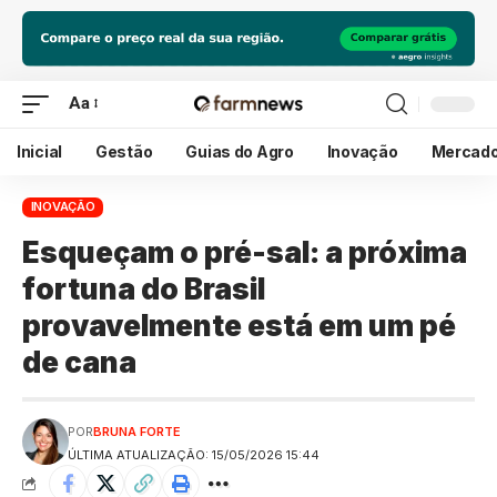
Aa
Inicial
Gestão
Guias do Agro
Inovação
Mercad
INOVAÇÃO
Esqueçam o pré-sal: a próxima
fortuna do Brasil
provavelmente está em um pé
de cana
POR
BRUNA FORTE
ÚLTIMA ATUALIZAÇÃO: 15/05/2026 15:44