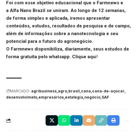
Foi com esse objetivo educacional que o Farmnews e
a
Alfa Nano Brazil
se uniram. Ao longo de 12 semanas,
de forma simples e aplicada, iremos apresentar
conteúdos, estudos, resultados de pesquisa e de campo,
além de informações sobre a nanotecnologia e seu
potencial para o futuro do agronegócio.
O Farmnews disponibiliza, diariamente, seus estudos de
forma gratuita pelo whatsapp.
Clique aqu
i
!
MARCADO:
agribusiness
agro
brasil
cana
cana-de-açúcar
desenvolvimeto
empresários
estatégia
negócio
SAF