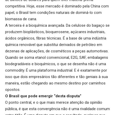
competitiva. Hoje, esse mercado é dominado pela China com
papel; o Brasil tem condições naturais de dominá-lo com
biomassa de cana.
A terceira é a bioquímica avançada. Da celulose do bagaço se
produzem bioplásticos, bioquerosene, açúcares industriais,
ácidos orgânicos, fibras técnicas. É a base de uma indústria
química renovável que substitui derivados de petróleo em
dezenas de aplicações, de cosméticos a peças automotivas.
Quando se soma etanol convencional, E2G, SAF, embalagens
biodegradáveis e bioquímicos, o que se desenha não é uma
commodity. É uma plataforma industrial. E é exatamente por
isso que dois empresários tão diferentes e tão geniais à sua
maneira, estão chegando ao mesmo destino por caminhos
opostos.
O Brasil que pode emergir “desta disputa”
O ponto central, e o que mais merece atenção da opinião
pública, é que esta convergência não é uma rivalidade comum