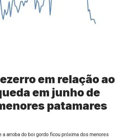
bezerro em relação ao
queda em junho de
 menores patamares
te a arroba do boi gordo ficou próxima dos menores