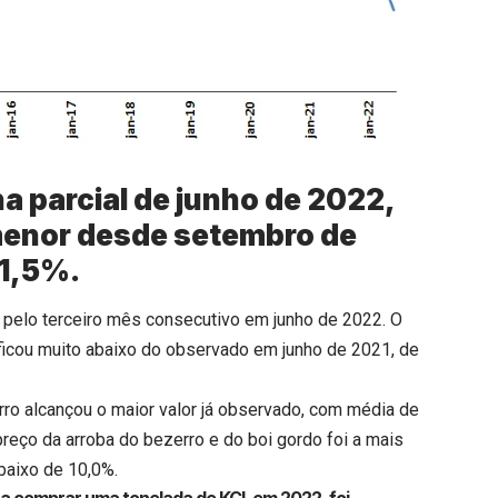
na parcial de junho de 2022,
o menor desde setembro de
11,5%.
 pelo terceiro mês consecutivo em junho de 2022. O
 ficou muito abaixo do observado em junho de 2021, de
ro alcançou o maior valor já observado, com média de
preço da arroba do bezerro e do boi gordo foi a mais
baixo de 10,0%.