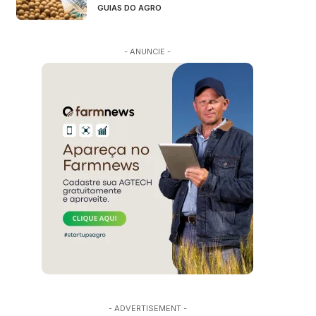
GUIAS DO AGRO
- ANUNCIE -
- ADVERTISEMENT -