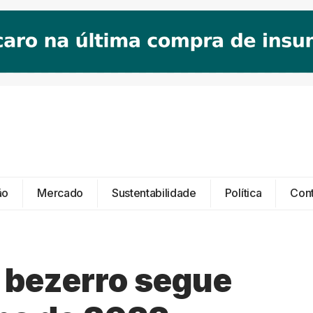
ão
Mercado
Sustentabilidade
Política
Con
o bezerro segue