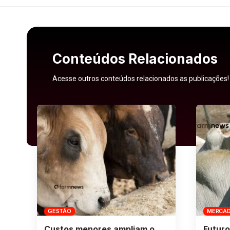
Conteúdos Relacionados
Acesse outros conteúdos relacionados as publicações!
GESTÃO
MERCA
Custos menores ampliam o
Futuro