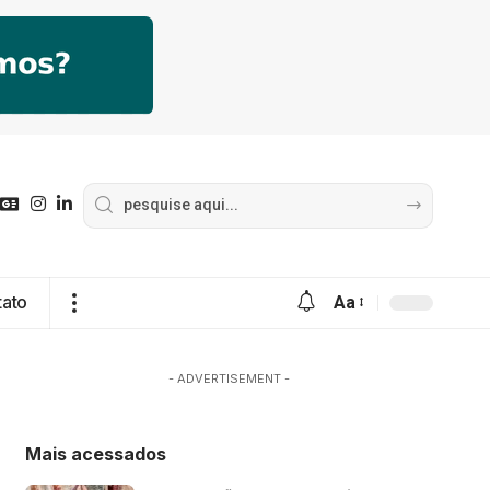
tato
Aa
- ADVERTISEMENT -
Mais acessados