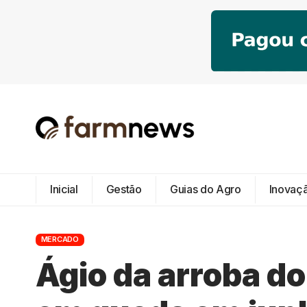
Inicial
Gestão
Guias do Agro
Inovaç
MERCADO
Ágio da arroba d