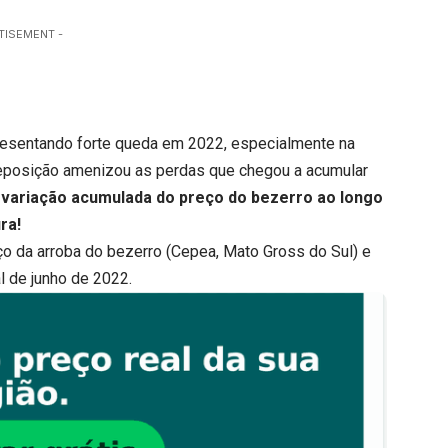
TISEMENT -
resentando forte queda em 2022, especialmente na
reposição amenizou as perdas que chegou a acumular
variação acumulada do preço do bezerro ao longo
ra!
eço da arroba do bezerro (Cepea, Mato Gross do Sul) e
al de junho de 2022.