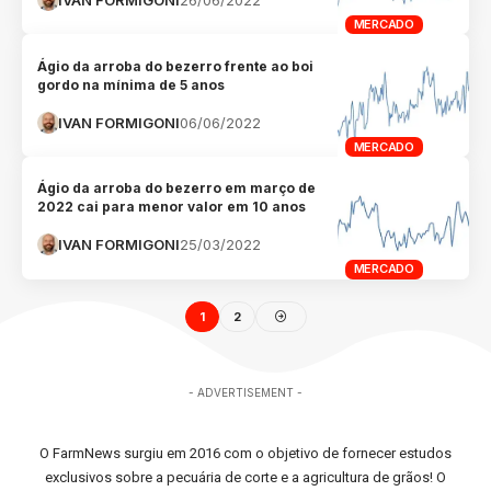
MERCADO
Ágio da arroba do bezerro frente ao boi
gordo na mínima de 5 anos
IVAN FORMIGONI
06/06/2022
MERCADO
Ágio da arroba do bezerro em março de
2022 cai para menor valor em 10 anos
IVAN FORMIGONI
25/03/2022
MERCADO
1
2
- ADVERTISEMENT -
O FarmNews surgiu em 2016 com o objetivo de fornecer estudos
exclusivos sobre a pecuária de corte e a agricultura de grãos! O