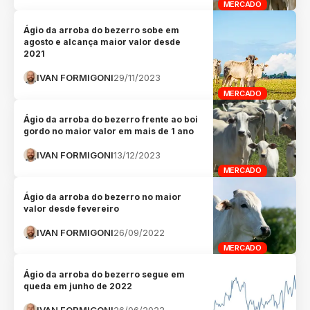
MERCADO
Ágio da arroba do bezerro sobe em
agosto e alcança maior valor desde
2021
IVAN FORMIGONI
29/11/2023
MERCADO
Ágio da arroba do bezerro frente ao boi
gordo no maior valor em mais de 1 ano
IVAN FORMIGONI
13/12/2023
MERCADO
Ágio da arroba do bezerro no maior
valor desde fevereiro
IVAN FORMIGONI
26/09/2022
MERCADO
Ágio da arroba do bezerro segue em
queda em junho de 2022
IVAN FORMIGONI
26/06/2022