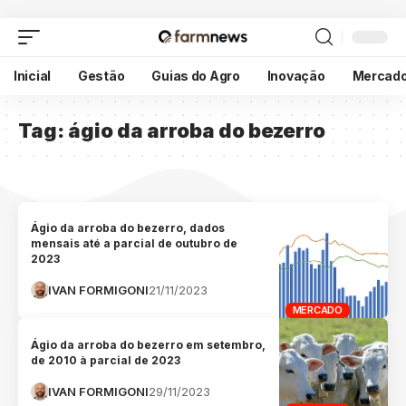
Inicial
Gestão
Guias do Agro
Inovação
Mercad
Tag:
ágio da arroba do bezerro
Ágio da arroba do bezerro, dados
mensais até a parcial de outubro de
2023
IVAN FORMIGONI
21/11/2023
MERCADO
Ágio da arroba do bezerro em setembro,
de 2010 à parcial de 2023
IVAN FORMIGONI
29/11/2023