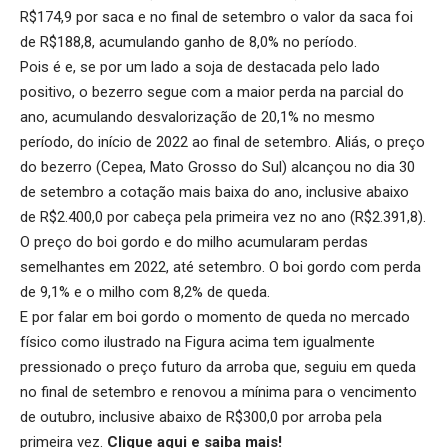
R$174,9 por saca e no final de setembro o valor da saca foi
de R$188,8, acumulando ganho de 8,0% no período.
Pois é e, se por um lado a soja de destacada pelo lado
positivo, o bezerro segue com a maior perda na parcial do
ano, acumulando desvalorização de 20,1% no mesmo
período, do início de 2022 ao final de setembro. Aliás, o preço
do bezerro (Cepea, Mato Grosso do Sul) alcançou no dia 30
de setembro a cotação mais baixa do ano, inclusive abaixo
de R$2.400,0 por cabeça pela primeira vez no ano (R$2.391,8).
O preço do boi gordo e do milho acumularam perdas
semelhantes em 2022, até setembro. O boi gordo com perda
de 9,1% e o milho com 8,2% de queda.
E por falar em boi gordo o momento de queda no mercado
físico como ilustrado na Figura acima tem igualmente
pressionado o preço futuro da arroba que, seguiu em queda
no final de setembro e renovou a mínima para o vencimento
de outubro, inclusive abaixo de R$300,0 por arroba pela
primeira vez.
Clique aqui
e saiba mais!