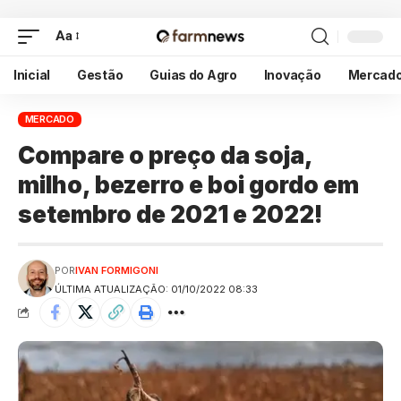
Aa
Inicial
Gestão
Guias do Agro
Inovação
Mercad
MERCADO
Compare o preço da soja,
milho, bezerro e boi gordo em
setembro de 2021 e 2022!
POR
IVAN FORMIGONI
ÚLTIMA ATUALIZAÇÃO: 01/10/2022 08:33