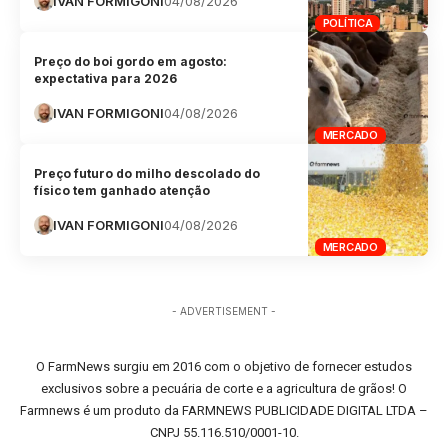
IVAN FORMIGONI
04/08/2026
POLÍTICA
Preço do boi gordo em agosto:
expectativa para 2026
IVAN FORMIGONI
04/08/2026
MERCADO
Preço futuro do milho descolado do
físico tem ganhado atenção
IVAN FORMIGONI
04/08/2026
MERCADO
- ADVERTISEMENT -
O FarmNews surgiu em 2016 com o objetivo de fornecer estudos
exclusivos sobre a pecuária de corte e a agricultura de grãos! O
Farmnews é um produto da FARMNEWS PUBLICIDADE DIGITAL LTDA –
CNPJ 55.116.510/0001-10.