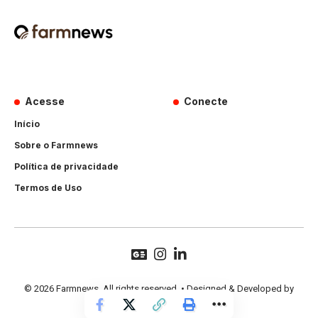
Acesse
Conecte
Início
Sobre o Farmnews
Política de privacidade
Termos de Uso
© 2026 Farmnews. All rights reserved. • Designed & Developed by
Hands Perform
.