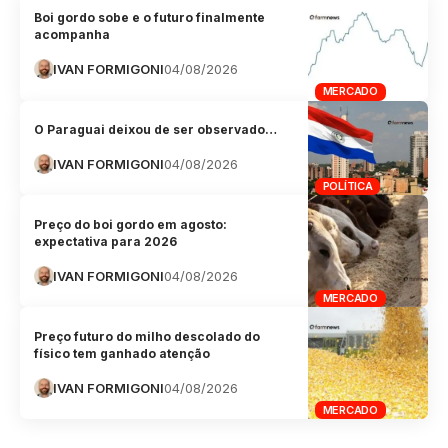
Boi gordo sobe e o futuro finalmente
acompanha
IVAN FORMIGONI
04/08/2026
MERCADO
O Paraguai deixou de ser observado…
IVAN FORMIGONI
04/08/2026
POLÍTICA
Preço do boi gordo em agosto:
expectativa para 2026
IVAN FORMIGONI
04/08/2026
MERCADO
Preço futuro do milho descolado do
físico tem ganhado atenção
IVAN FORMIGONI
04/08/2026
MERCADO