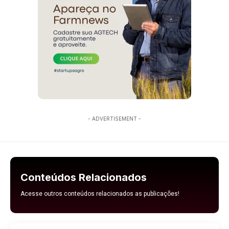
- ADVERTISEMENT -
Conteúdos Relacionados
Acesse outros conteúdos relacionados as publicações!