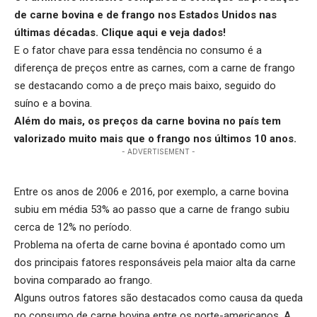
de carne bovina e de frango nos Estados Unidos nas
últimas décadas.
Clique aqui
e veja dados!
E o fator chave para essa tendência no consumo é a
diferença de preços entre as carnes, com a carne de frango
se destacando como a de preço mais baixo, seguido do
suíno e a bovina.
Além do mais, os preços da carne bovina no país tem
valorizado muito mais que o frango nos últimos 10 anos.
- ADVERTISEMENT -
Entre os anos de 2006 e 2016, por exemplo, a carne bovina
subiu em média 53% ao passo que a carne de frango subiu
cerca de 12% no período.
Problema na oferta de carne bovina é apontado como um
dos principais fatores responsáveis pela maior alta da carne
bovina comparado ao frango.
Alguns outros fatores são destacados como causa da queda
no consumo de carne bovina entre os norte-americanos. A