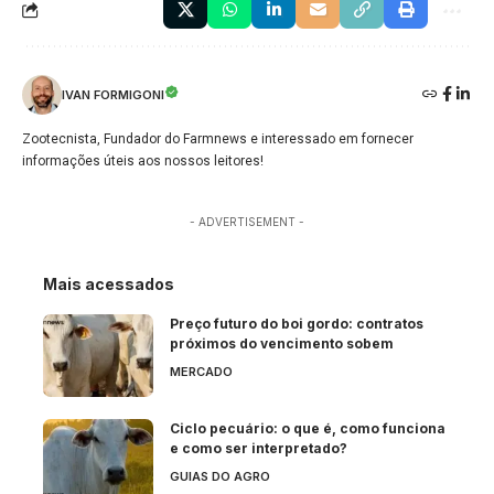
IVAN FORMIGONI
Zootecnista, Fundador do Farmnews e interessado em fornecer
informações úteis aos nossos leitores!
- ADVERTISEMENT -
Mais acessados
Preço futuro do boi gordo: contratos
próximos do vencimento sobem
MERCADO
Ciclo pecuário: o que é, como funciona
e como ser interpretado?
GUIAS DO AGRO