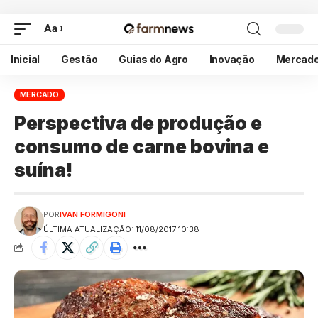
Aa
Inicial
Gestão
Guias do Agro
Inovação
Mercad
MERCADO
Perspectiva de produção e
consumo de carne bovina e
suína!
POR
IVAN FORMIGONI
ÚLTIMA ATUALIZAÇÃO: 11/08/2017 10:38