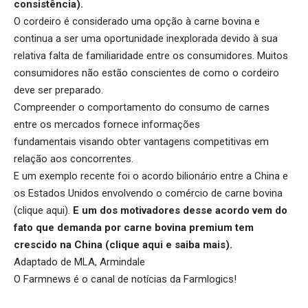
consistência).
O cordeiro é considerado uma opção à carne bovina e
continua a ser uma oportunidade inexplorada devido à sua
relativa falta de familiaridade entre os consumidores. Muitos
consumidores não estão conscientes de como o cordeiro
deve ser preparado.
Compreender o comportamento do consumo de carnes
entre os mercados fornece informações
fundamentais visando obter vantagens competitivas em
relação aos concorrentes.
E um exemplo recente foi o acordo bilionário entre a China e
os Estados Unidos envolvendo o comércio de carne bovina
(
clique aqui
).
E um dos motivadores desse acordo vem do
fato que demanda por carne bovina premium tem
crescido na China (
clique aqui
e saiba mais).
Adaptado de MLA, Armindale
O Farmnews é o canal de notícias da
Farmlogics
!