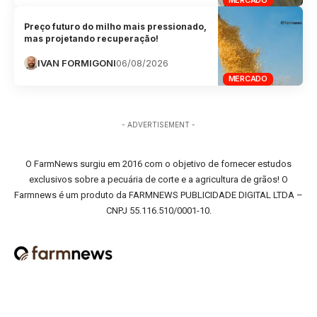
Preço futuro do milho mais pressionado,
mas projetando recuperação!
IVAN FORMIGONI
06/08/2026
MERCADO
- ADVERTISEMENT -
O FarmNews surgiu em 2016 com o objetivo de fornecer estudos
exclusivos sobre a pecuária de corte e a agricultura de grãos! O
Farmnews é um produto da FARMNEWS PUBLICIDADE DIGITAL LTDA –
CNPJ 55.116.510/0001-10.