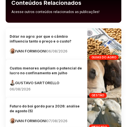
Conteúdos Relacionados
Acesse outros conteúdos relacionados as publicações!
Dólar no agro: por que o câmbio
influencia tanto o preço e o custo?
IVAN FORMIGONI
06/08/2026
GUIAS DO AGRO
Custos menores ampliam o potencial de
lucro no confinamento em julho
GUSTAVO SARTORELLO
06/08/2026
GESTÃO
Futuro do boi gordo para 2026: análise
de agosto (5)
IVAN FORMIGONI
07/08/2026
MERCADO