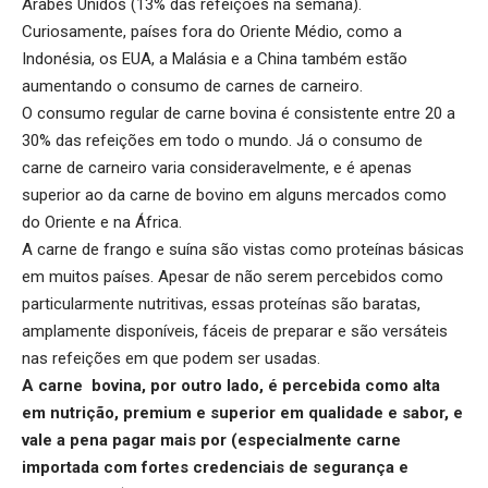
Árabes Unidos (13% das refeições na semana).
Curiosamente, países fora do Oriente Médio, como a
Indonésia, os EUA, a Malásia e a China também estão
aumentando o consumo de carnes de carneiro.
O consumo regular de carne bovina é consistente entre 20 a
30% das refeições em todo o mundo. Já o consumo de
carne de carneiro varia consideravelmente, e é apenas
superior ao da carne de bovino em alguns mercados como
do Oriente e na África.
A carne de frango e suína são vistas como proteínas básicas
em muitos países. Apesar de não serem percebidos como
particularmente nutritivas, essas proteínas são baratas,
amplamente disponíveis, fáceis de preparar e são versáteis
nas refeições em que podem ser usadas.
A carne bovina, por outro lado, é percebida como alta
em nutrição, premium e superior em qualidade e sabor, e
vale a pena pagar mais por (especialmente carne
importada com fortes credenciais de segurança e