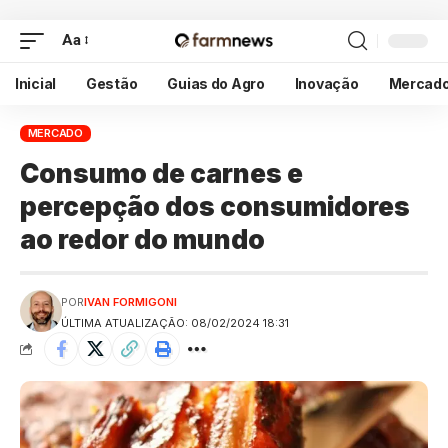
Aa
Inicial
Gestão
Guias do Agro
Inovação
Mercad
MERCADO
Consumo de carnes e
percepção dos consumidores
ao redor do mundo
POR
IVAN FORMIGONI
ÚLTIMA ATUALIZAÇÃO: 08/02/2024 18:31