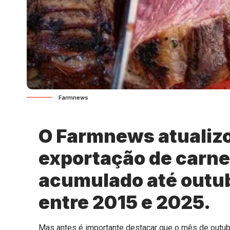
Farmnews
O Farmnews atualizo
exportação de carne 
acumulado até outub
entre 2015 e 2025.
Mas antes é importante destacar que o mês de outub