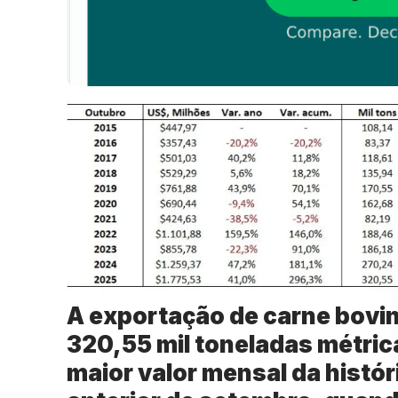
A exportação de carne bovin
320,55 mil toneladas métric
maior valor mensal da histó