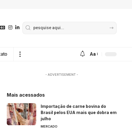
tato
Aa
- ADVERTISEMENT -
Mais acessados
Importação de carne bovina do
Brasil pelos EUA mais que dobra em
julho
MERCADO