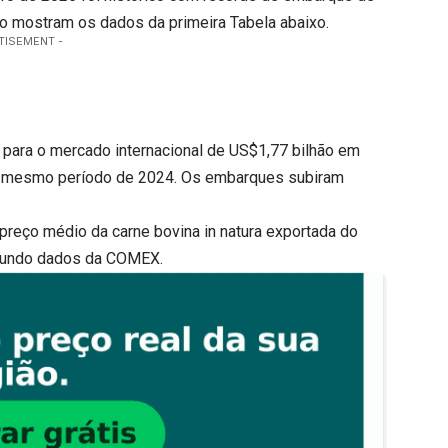
mo mostram os dados da primeira Tabela abaixo.
TISEMENT -
il para o mercado internacional de US$1,77 bilhão em
no mesmo período de 2024. Os embarques subiram
preço médio da carne bovina in natura exportada do
egundo dados da COMEX.