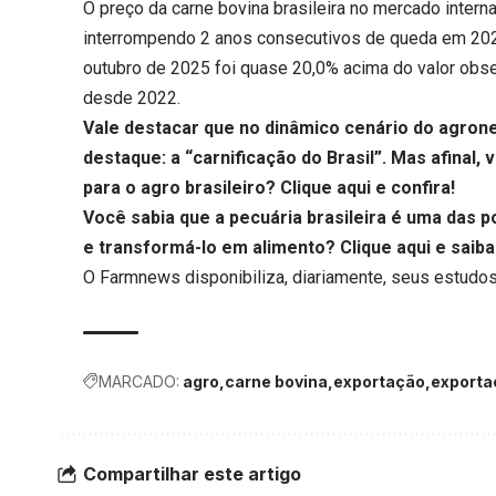
O preço da carne bovina brasileira no mercado inter
interrompendo 2 anos consecutivos de queda em 2025
outubro de 2025 foi quase 20,0% acima do valor ob
desde 2022.
Vale destacar que no dinâmico cenário do agron
destaque: a “carnificação do Brasil”. Mas afinal,
para o agro brasileiro?
Clique aqui
e confira!
Você sabia que a pecuária brasileira é uma das
e transformá-lo em alimento?
Clique aqui
e saiba
O Farmnews disponibiliza, diariamente, seus estudos
MARCADO:
agro
carne bovina
exportação
exporta
Compartilhar este artigo