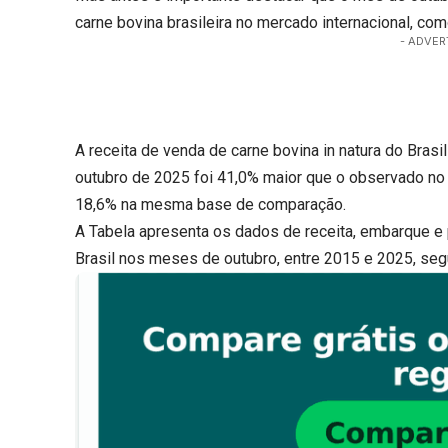
carne bovina brasileira no mercado internacional, co
- ADVER
A receita de venda de carne bovina in natura do Bras
outubro de 2025 foi 41,0% maior que o observado 
18,6% na mesma base de comparação.
A Tabela apresenta os dados de receita, embarque e 
Brasil nos meses de outubro, entre 2015 e 2025, s