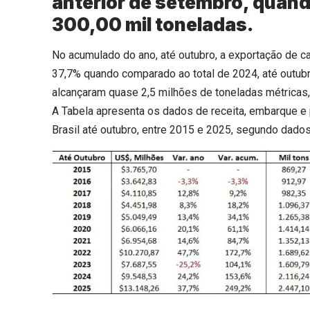
anterior de setembro, quand
300,00 mil toneladas.
No acumulado do ano, até outubro, a exportação de ca
37,7% quando comparado ao total de 2024, até outubr
alcançaram quase 2,5 milhões de toneladas métricas,
A Tabela apresenta os dados de receita, embarque e 
Brasil até outubro, entre 2015 e 2025, segundo dad