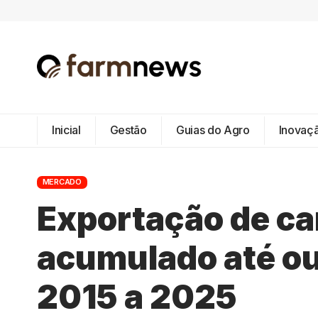
Inicial
Gestão
Guias do Agro
Inovaç
MERCADO
Exportação de ca
acumulado até ou
2015 a 2025