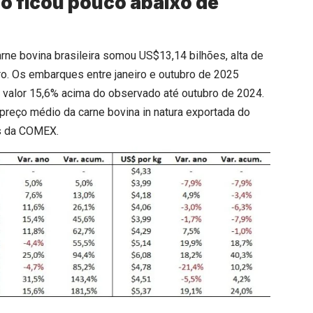
o ficou pouco abaixo de
rne bovina brasileira somou US$13,14 bilhões, alta de
o. Os embarques entre janeiro e outubro de 2025
 valor 15,6% acima do observado até outubro de 2024.
preço médio da carne bovina in natura exportada do
os da COMEX.