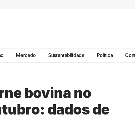
ão
Mercado
Sustentabilidade
Política
Con
rne bovina no
tubro: dados de