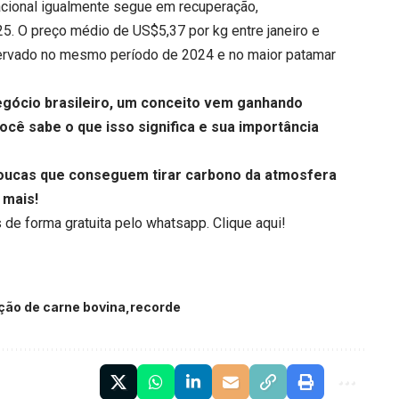
nacional igualmente segue em recuperação,
. O preço médio de US$5,37 por kg entre janeiro e
servado no mesmo período de 2024 e no maior patamar
egócio brasileiro, um conceito vem ganhando
 você sabe o que isso significa e sua importância
 poucas que conseguem tirar carbono da atmosfera
 mais!
 de forma gratuita pelo whatsapp.
Clique aqui
!
ção de carne bovina
recorde