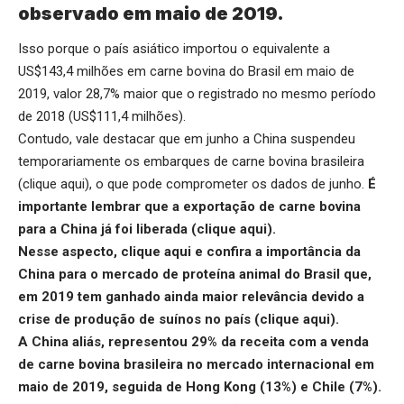
observado em maio de 2019.
Isso porque o país asiático importou o equivalente a
US$143,4 milhões em carne bovina do Brasil em maio de
2019, valor 28,7% maior que o registrado no mesmo período
de 2018 (US$111,4 milhões).
Contudo, vale destacar que em junho a China suspendeu
temporariamente os embarques de carne bovina brasileira
(
clique aqui
), o que pode comprometer os dados de junho.
É
importante lembrar que a exportação de carne bovina
para a China já foi liberada (
clique aqui
).
Nesse aspecto,
clique aqui
e confira a importância da
China para o mercado de proteína animal do Brasil que,
em 2019 tem ganhado ainda maior relevância devido a
crise de produção de suínos no país (
clique aqui
).
A China aliás, representou 29% da receita com a venda
de carne bovina brasileira no mercado internacional em
maio de 2019, seguida de Hong Kong (13%) e Chile (7%).