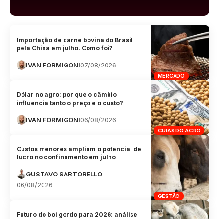
Importação de carne bovina do Brasil
pela China em julho. Como foi?
IVAN FORMIGONI
07/08/2026
MERCADO
Dólar no agro: por que o câmbio
influencia tanto o preço e o custo?
IVAN FORMIGONI
06/08/2026
GUIAS DO AGRO
Custos menores ampliam o potencial de
lucro no confinamento em julho
GUSTAVO SARTORELLO
06/08/2026
GESTÃO
Futuro do boi gordo para 2026: análise