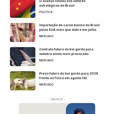
O avanço chinês nos setores
estratégicos do Brasil
POLÍTICA
Importação de carne bovina do Brasil
pelos EUA mais que dobra em julho
MERCADO
Contrato futuro do boi gordo para
outubro ainda mais procurado
MERCADO
Preço futuro do boi gordo para 2026
frente ao físico em agosto (6)
MERCADO
- ANUNCIE -