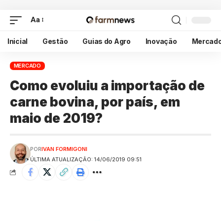
Aa
Inicial
Gestão
Guias do Agro
Inovação
Mercad
MERCADO
Como evoluiu a importação de
carne bovina, por país, em
maio de 2019?
POR
IVAN FORMIGONI
ÚLTIMA ATUALIZAÇÃO: 14/06/2019 09:51