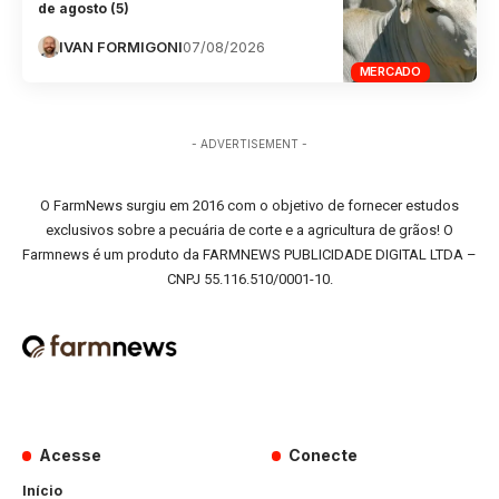
de agosto (5)
IVAN FORMIGONI
07/08/2026
MERCADO
- ADVERTISEMENT -
O FarmNews surgiu em 2016 com o objetivo de fornecer estudos
exclusivos sobre a pecuária de corte e a agricultura de grãos! O
Farmnews é um produto da FARMNEWS PUBLICIDADE DIGITAL LTDA –
CNPJ 55.116.510/0001-10.
Acesse
Conecte
Início