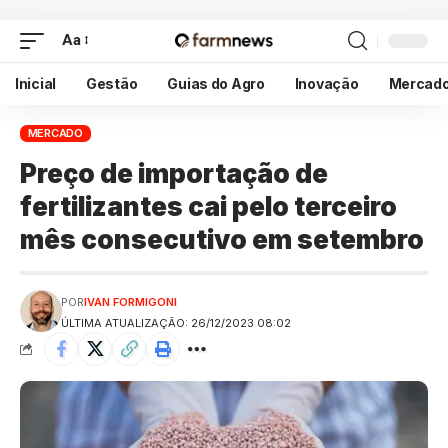
Aa
Inicial
Gestão
Guias do Agro
Inovação
Mercad
MERCADO
Preço de importação de
fertilizantes cai pelo terceiro
mês consecutivo em setembro
POR
IVAN FORMIGONI
ÚLTIMA ATUALIZAÇÃO: 26/12/2023 08:02