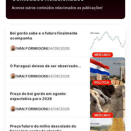
Acesse outros conteúdos relacionados as publicações!
Boi gordo sobe e o futuro finalmente
acompanha
IVAN FORMIGONI
04/08/2026
MERCADO
O Paraguai deixou de ser observado…
IVAN FORMIGONI
04/08/2026
POLÍTICA
Preço do boi gordo em agosto:
expectativa para 2026
IVAN FORMIGONI
04/08/2026
MERCADO
Preço futuro do milho descolado do