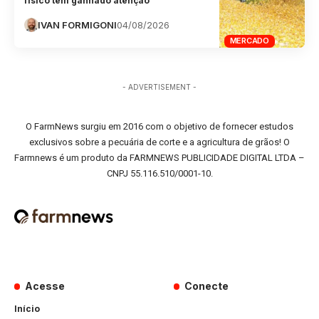
físico tem ganhado atenção
IVAN FORMIGONI
04/08/2026
MERCADO
- ADVERTISEMENT -
O FarmNews surgiu em 2016 com o objetivo de fornecer estudos
exclusivos sobre a pecuária de corte e a agricultura de grãos! O
Farmnews é um produto da FARMNEWS PUBLICIDADE DIGITAL LTDA –
CNPJ 55.116.510/0001-10.
Acesse
Conecte
Início