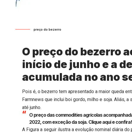
preço do bezerro
O preço do bezerro 
início de junho e a 
acumulada no ano s
Pois é, o bezerro tem apresentado a maior queda en
Farmnews que inclui boi gordo, milho e soja. Aliás, a
até junho.
O preço das commodities agrícolas acompanhad
2022, com exceção da soja.
Clique aqui
e confira
A Figura a seguir ilustra a evolução nominal diária d