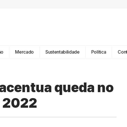
ão
Mercado
Sustentabilidade
Política
Con
 acentua queda no
e 2022