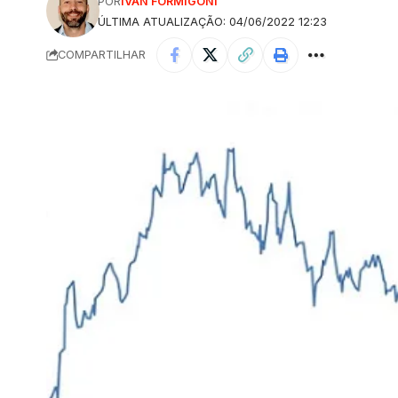
POR
IVAN FORMIGONI
ÚLTIMA ATUALIZAÇÃO: 04/06/2022 12:23
COMPARTILHAR