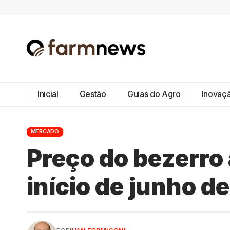
Inicial
Gestão
Guias do Agro
Inovaç
MERCADO
Preço do bezerro
início de junho d