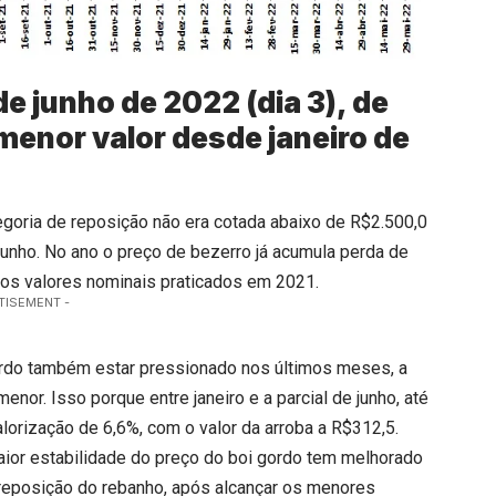
de junho de 2022 (dia 3), de
menor valor desde janeiro de
goria de reposição não era cotada abaixo de R$2.500,0
 junho. No ano o preço de bezerro já acumula perda de
a dos valores nominais praticados em 2021.
TISEMENT -
ordo também estar pressionado nos últimos meses, a
nor. Isso porque entre janeiro e a parcial de junho, até
lorização de 6,6%, com o valor da arroba a R$312,5.
aior estabilidade do preço do boi gordo tem melhorado
 reposição do rebanho, após alcançar os menores