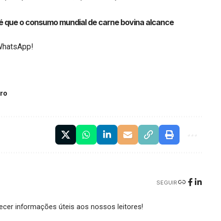
é que o consumo mundial de carne bovina alcance
WhatsApp!
rro
SEGUIR
cer informações úteis aos nossos leitores!