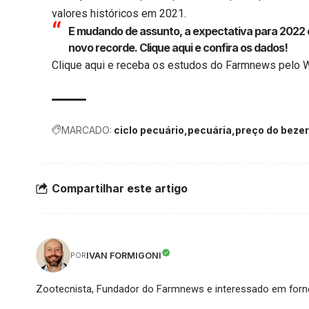
valores históricos em 2021.
E mudando de assunto, a expectativa para 2022 
novo recorde.
Clique aqui
e confira os dados!
Clique aqui
e receba os estudos do Farmnews pelo 
MARCADO:
ciclo pecuário
pecuária
preço do beze
Compartilhar este artigo
IVAN FORMIGONI
POR
Zootecnista, Fundador do Farmnews e interessado em forne