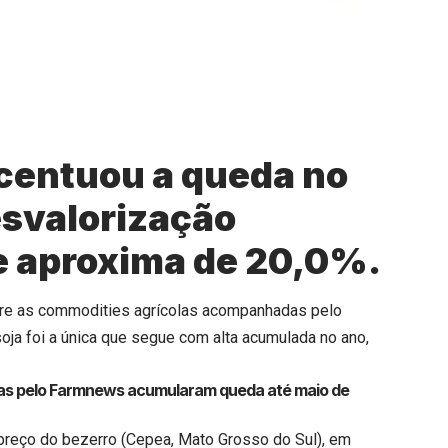
acentuou a queda no
desvalorização
e aproxima de 20,0%.
tre as commodities agrícolas acompanhadas pelo
 soja foi a única que segue com alta acumulada no ano,
as pelo Farmnews acumularam queda até maio de
!
o preço do bezerro (Cepea, Mato Grosso do Sul), em