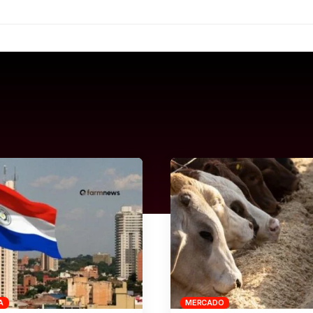
A
MERCADO