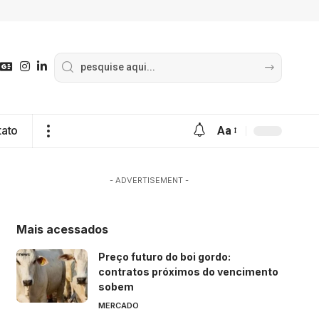
tato
Aa
- ADVERTISEMENT -
Mais acessados
Preço futuro do boi gordo:
contratos próximos do vencimento
sobem
MERCADO