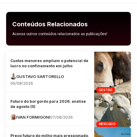
Conteúdos Relacionados
Acesse outros conteúdos relacionados as publicações!
Custos menores ampliam o potencial de
lucro no confinamento em julho
GUSTAVO SARTORELLO
06/08/2026
GESTÃO
Futuro do boi gordo para 2026: análise
de agosto (5)
IVAN FORMIGONI
07/08/2026
MERCADO
Preço futuro do milho mais pressionado,