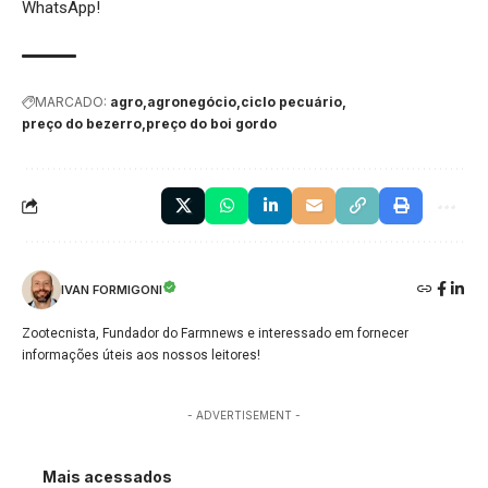
WhatsApp!
MARCADO:
agro
agronegócio
ciclo pecuário
preço do bezerro
preço do boi gordo
IVAN FORMIGONI
Zootecnista, Fundador do Farmnews e interessado em fornecer
informações úteis aos nossos leitores!
- ADVERTISEMENT -
Mais acessados