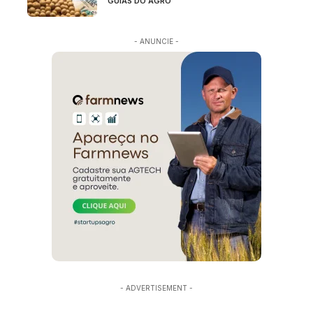
GUIAS DO AGRO
- ANUNCIE -
- ADVERTISEMENT -