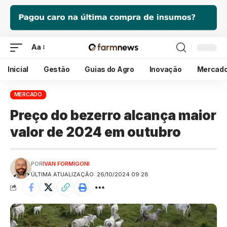
Aa
Inicial
Gestão
Guias do Agro
Inovação
Mercad
MERCADO
Preço do bezerro alcança maior
valor de 2024 em outubro
POR
IVAN FORMIGONI
ÚLTIMA ATUALIZAÇÃO: 26/10/2024 09:28