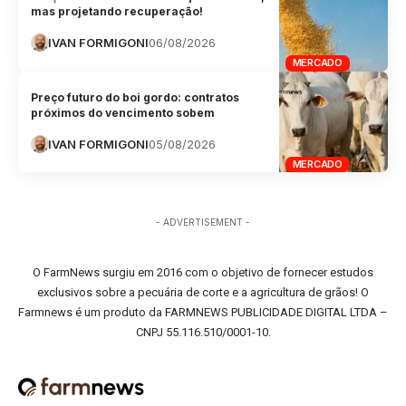
mas projetando recuperação!
IVAN FORMIGONI
06/08/2026
MERCADO
Preço futuro do boi gordo: contratos
próximos do vencimento sobem
IVAN FORMIGONI
05/08/2026
MERCADO
- ADVERTISEMENT -
O FarmNews surgiu em 2016 com o objetivo de fornecer estudos
exclusivos sobre a pecuária de corte e a agricultura de grãos! O
Farmnews é um produto da FARMNEWS PUBLICIDADE DIGITAL LTDA –
CNPJ 55.116.510/0001-10.