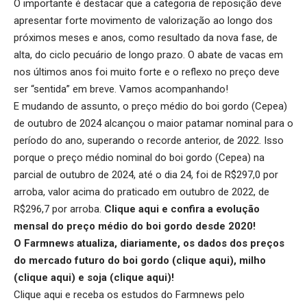
O importante é destacar que a categoria de reposição deve
apresentar forte movimento de valorização ao longo dos
próximos meses e anos, como resultado da nova fase, de
alta, do ciclo pecuário de longo prazo. O abate de vacas em
nos últimos anos foi muito forte e o reflexo no preço deve
ser “sentida” em breve. Vamos acompanhando!
E mudando de assunto, o preço médio do boi gordo (Cepea)
de outubro de 2024 alcançou o maior patamar nominal para o
período do ano, superando o recorde anterior, de 2022. Isso
porque o preço médio nominal do boi gordo (Cepea) na
parcial de outubro de 2024, até o dia 24, foi de R$297,0 por
arroba, valor acima do praticado em outubro de 2022, de
R$296,7 por arroba.
Clique aqui
e confira a evolução
mensal do preço médio do boi gordo desde 2020!
O Farmnews atualiza, diariamente, os dados dos preços
do mercado futuro do boi gordo (
clique aqui
), milho
(
clique aqui
) e soja (
clique aqui
)!
Clique aqui
e receba os estudos do Farmnews pelo