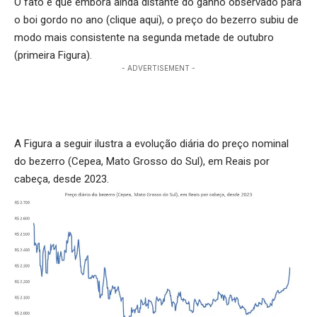
O fato é que embora ainda distante do ganho observado para
o boi gordo no ano (
clique aqui
), o preço do bezerro subiu de
modo mais consistente na segunda metade de outubro
(primeira Figura).
- ADVERTISEMENT -
A Figura a seguir ilustra a evolução diária do preço nominal
do bezerro (Cepea, Mato Grosso do Sul), em Reais por
cabeça, desde 2023.