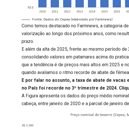
Fonte: Dados do Cepea (elaborado por Farmnews)
Como temos destacado no Farmnews, a categoria de 
valorização ao longo dos próximos anos, como resulta
prazo.
E além da alta de 2025, frente ao mesmo período de 
consolidando valores em patamares acima do pratic
que a tendência é de preços mais altos em 2025 e no
quando avaliamos o ritmo recorde de abate de fêmea
E por falar no assunto, a taxa de abate de vacas 
no País foi recorde no 3º trimestre de 2024.
Cliq
A Figura apresenta os dados do preço médio nominal
cabeça, entre janeiro de 2020 e a parcial de janeiro de