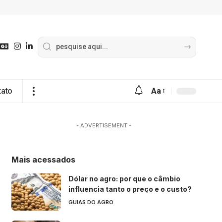
tato
Aa
- ADVERTISEMENT -
Mais acessados
Dólar no agro: por que o câmbio
influencia tanto o preço e o custo?
GUIAS DO AGRO