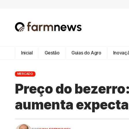
Inicial
Gestão
Guias do Agro
Inovaç
MERCADO
Preço do bezerro
aumenta expectat