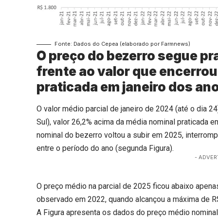
Fonte: Dados do Cepea (elaborado por Farmnews)
O preço do bezerro segue pr
frente ao valor que encerro
praticada em janeiro dos an
O valor médio parcial de janeiro de 2024 (até o dia 
Sul), valor 26,2% acima da média nominal praticada e
nominal do bezerro voltou a subir em 2025, interro
entre o período do ano (segunda Figura).
- ADVER
O preço médio na parcial de 2025 ficou abaixo apena
observado em 2022, quando alcançou a máxima de R$
A Figura apresenta os dados do preço médio nominal