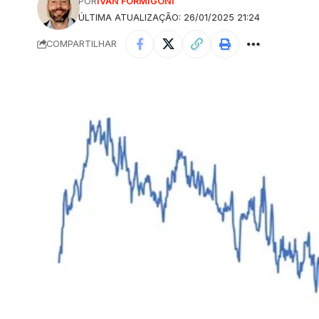
POR
IVAN FORMIGONI
ÚLTIMA ATUALIZAÇÃO: 26/01/2025 21:24
COMPARTILHAR