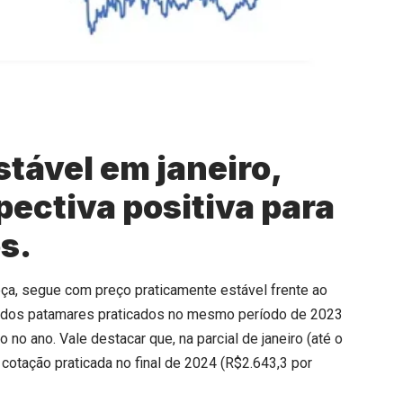
stável em janeiro,
ectiva positiva para
s.
eça, segue com preço praticamente estável frente ao
ma dos patamares praticados no mesmo período de 2023
no ano. Vale destacar que, na parcial de janeiro (até o
 cotação praticada no final de 2024 (R$2.643,3 por