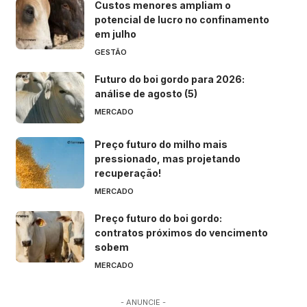
Custos menores ampliam o
potencial de lucro no confinamento
em julho
GESTÃO
Futuro do boi gordo para 2026:
análise de agosto (5)
MERCADO
Preço futuro do milho mais
pressionado, mas projetando
recuperação!
MERCADO
Preço futuro do boi gordo:
contratos próximos do vencimento
sobem
MERCADO
- ANUNCIE -