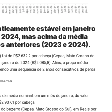
aticamente estável em janeiro
u 2024, mas acima da média
os anteriores (2023 e 2024).
24) foi de R$2.632,2 por cabeça (Cepea, Mato Grosso do
m janeiro de 2024 (R$2.085,8). Aliás, o preço médio
mpendo uma sequência de 2 anos consecutivos de perda
TISEMENT -
s da média nominal, em um mês de janeiro, do valor
2.907,1 por cabeça.
 do bezerro (Cepea, Mato Grosso do Sul), em Reais por