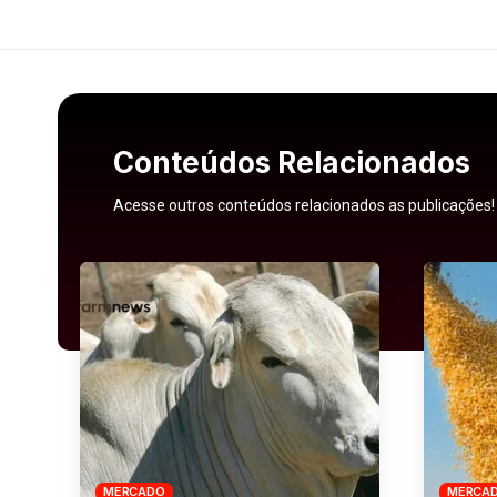
Conteúdos Relacionados
Acesse outros conteúdos relacionados as publicações!
MERCADO
MERCA