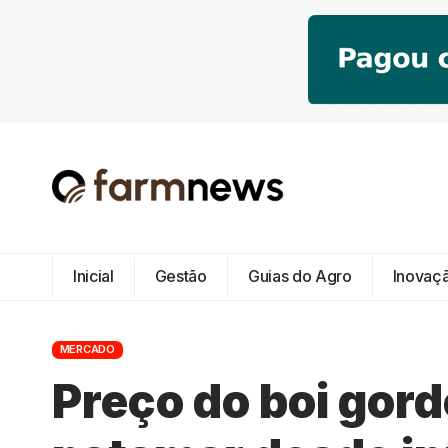
Inicial
Gestão
Guias do Agro
Inovaç
MERCADO
Preço do boi gord