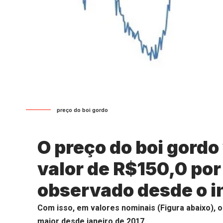
preço do boi gordo
O preço do boi gordo
valor de R$150,0 por
observado desde o in
Com isso, em valores nominais (Figura abaixo), o
maior desde janeiro de 2017.