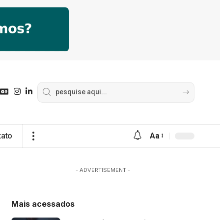
tato
Aa
- ADVERTISEMENT -
Mais acessados