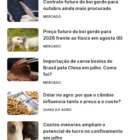
Contrato futuro do boi gordo para
outubro ainda mais procurado
MERCADO
Preço futuro do boi gordo para
2026 frente ao físico em agosto (6)
MERCADO
Importação de carne bovina do
Brasil pela China em julho. Como
foi?
MERCADO
Dólar no agro: por que o câmbio
influencia tanto o preço e o custo?
GUIAS DO AGRO
Custos menores ampliam o
potencial de lucro no confinamento
em julho