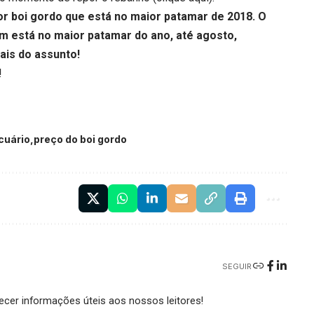
or boi gordo que está no maior patamar de 2018. O
 está no maior patamar do ano, até agosto,
ais do assunto!
!
cuário
preço do boi gordo
SEGUIR
cer informações úteis aos nossos leitores!