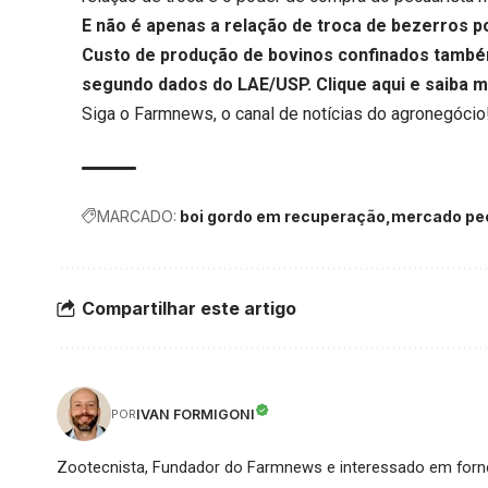
E não é apenas a relação de troca de bezerros p
Custo de produção de bovinos confinados também
segundo dados do LAE/USP.
Clique aqui
e saiba m
Siga o
Farmnews
, o canal de notícias do agronegócio
MARCADO:
boi gordo em recuperação
mercado pe
Compartilhar este artigo
IVAN FORMIGONI
POR
Zootecnista, Fundador do Farmnews e interessado em forne