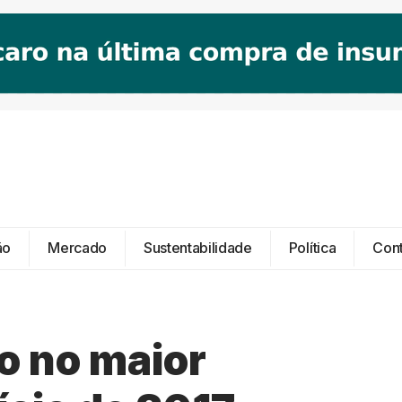
ão
Mercado
Sustentabilidade
Política
Con
o no maior