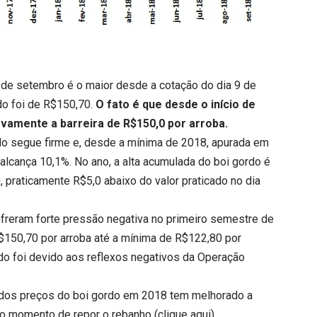
 de setembro é o maior desde a cotação do dia 9 de
do foi de R$150,70.
O fato é que desde o início de
vamente a barreira de R$150,0 por arroba.
do segue firme e, desde a mínima de 2018, apurada em
 alcança 10,1%. No ano, a alta acumulada do boi gordo é
 praticamente R$5,0 abaixo do valor praticado no dia
freram forte pressão negativa no primeiro semestre de
$150,70 por arroba até a mínima de R$122,80 por
do foi devido aos reflexos negativos da Operação
dos preços do boi gordo em 2018 tem melhorado a
no momento de repor o rebanho (
clique aqui
).