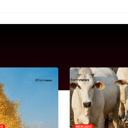
DO
MERCADO