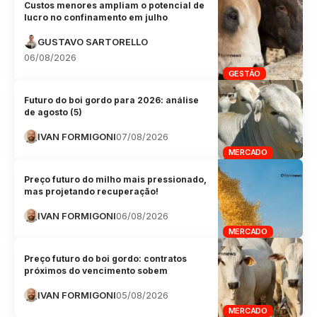
Custos menores ampliam o potencial de
lucro no confinamento em julho
GUSTAVO SARTORELLO
06/08/2026
GESTÃO
Futuro do boi gordo para 2026: análise
de agosto (5)
IVAN FORMIGONI
07/08/2026
MERCADO
Preço futuro do milho mais pressionado,
mas projetando recuperação!
IVAN FORMIGONI
06/08/2026
MERCADO
Preço futuro do boi gordo: contratos
próximos do vencimento sobem
IVAN FORMIGONI
05/08/2026
MERCADO