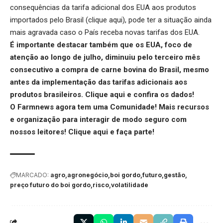
consequências da tarifa adicional dos EUA aos produtos
importados pelo Brasil (
clique aqui
), pode ter a situação ainda
mais agravada caso o País receba novas tarifas dos EUA.
É importante destacar também que os EUA, foco de
atenção ao longo de julho, diminuiu pelo terceiro mês
consecutivo a compra de carne bovina do Brasil, mesmo
antes da implementação das tarifas adicionais aos
produtos brasileiros.
Clique aqui
e confira os dados!
O Farmnews agora tem uma Comunidade! Mais recursos
e organização para interagir de modo seguro com
nossos leitores!
Clique aqui
e faça parte!
MARCADO:
agro
agronegócio
boi gordo
futuro
gestão
preço futuro do boi gordo
risco
volatilidade