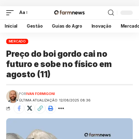
Aa
Inicial
Gestão
Guias do Agro
Inovação
Mercad
MERCADO
Preço do boi gordo cai no
futuro e sobe no físico em
agosto (11)
POR
IVAN FORMIGONI
ÚLTIMA ATUALIZAÇÃO: 12/08/2025 08:36