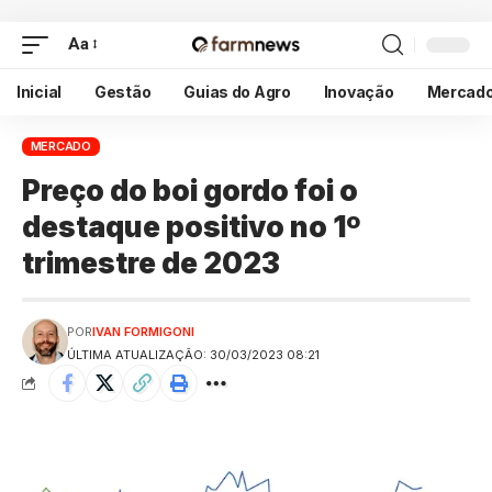
Aa
Inicial
Gestão
Guias do Agro
Inovação
Mercad
MERCADO
Preço do boi gordo foi o
destaque positivo no 1º
trimestre de 2023
POR
IVAN FORMIGONI
ÚLTIMA ATUALIZAÇÃO: 30/03/2023 08:21