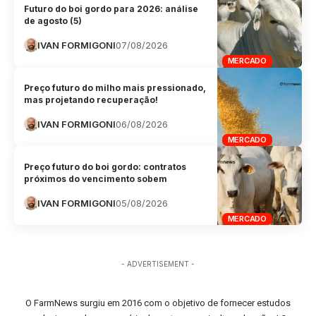
Futuro do boi gordo para 2026: análise
de agosto (5)
IVAN FORMIGONI
07/08/2026
MERCADO
Preço futuro do milho mais pressionado,
mas projetando recuperação!
IVAN FORMIGONI
06/08/2026
MERCADO
Preço futuro do boi gordo: contratos
próximos do vencimento sobem
IVAN FORMIGONI
05/08/2026
MERCADO
- ADVERTISEMENT -
O FarmNews surgiu em 2016 com o objetivo de fornecer estudos