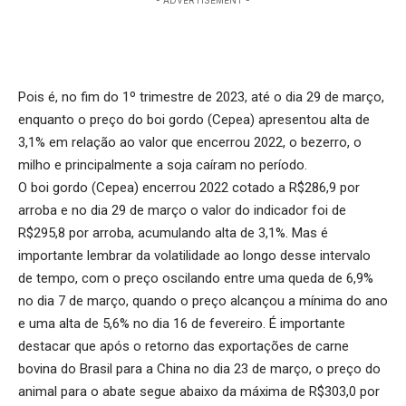
- ADVERTISEMENT -
Pois é, no fim do 1º trimestre de 2023, até o dia 29 de março,
enquanto o preço do boi gordo (Cepea) apresentou alta de
3,1% em relação ao valor que encerrou 2022, o bezerro, o
milho e principalmente a soja caíram no período.
O boi gordo (Cepea) encerrou 2022 cotado a R$286,9 por
arroba e no dia 29 de março o valor do indicador foi de
R$295,8 por arroba, acumulando alta de 3,1%. Mas é
importante lembrar da volatilidade ao longo desse intervalo
de tempo, com o preço oscilando entre uma queda de 6,9%
no dia 7 de março, quando o preço alcançou a mínima do ano
e uma alta de 5,6% no dia 16 de fevereiro. É importante
destacar que após o retorno das
exportações de carne
bovina do Brasil para a China
no dia 23 de março, o preço do
animal para o abate segue abaixo da máxima de R$303,0 por