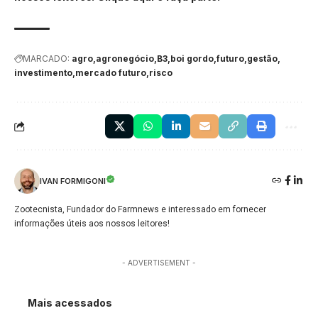
MARCADO:
agro
agronegócio
B3
boi gordo
futuro
gestão
investimento
mercado futuro
risco
IVAN FORMIGONI
Zootecnista, Fundador do Farmnews e interessado em fornecer
informações úteis aos nossos leitores!
- ADVERTISEMENT -
Mais acessados