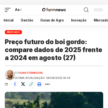
Aa
Inicial
Gestão
Guias do Agro
Inovação
Mercad
MERCADO
Preço futuro do boi gordo:
compare dados de 2025 frente
a 2024 em agosto (27)
POR
IVAN FORMIGONI
ÚLTIMA ATUALIZAÇÃO: 28/08/2025 16:43