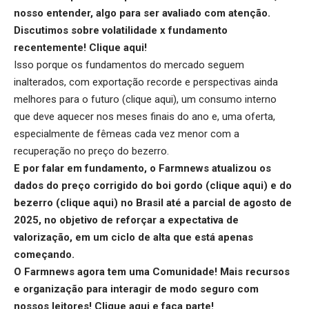
nosso entender, algo para ser avaliado com atenção.
Discutimos sobre volatilidade x fundamento
recentemente!
Clique aqui
!
Isso porque os fundamentos do mercado seguem
inalterados, com exportação recorde e perspectivas ainda
melhores para o futuro (
clique aqui
), um consumo interno
que deve aquecer nos meses finais do ano e, uma oferta,
especialmente de fêmeas cada vez menor com a
recuperação no preço do bezerro.
E por falar em fundamento, o Farmnews atualizou os
dados do preço corrigido do boi gordo (
clique aqui
) e do
bezerro (
clique aqui
) no Brasil até a parcial de agosto de
2025, no objetivo de reforçar a expectativa de
valorização, em um ciclo de alta que está apenas
começando.
O Farmnews agora tem uma Comunidade! Mais recursos
e organização para interagir de modo seguro com
nossos leitores!
Clique aqui
e faça parte!