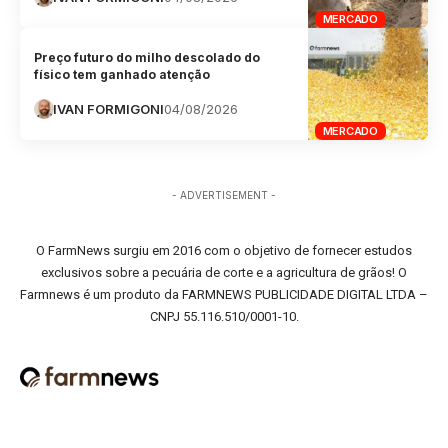
MERCADO
Preço futuro do milho descolado do
físico tem ganhado atenção
IVAN FORMIGONI
04/08/2026
MERCADO
- ADVERTISEMENT -
O FarmNews surgiu em 2016 com o objetivo de fornecer estudos
exclusivos sobre a pecuária de corte e a agricultura de grãos! O
Farmnews é um produto da FARMNEWS PUBLICIDADE DIGITAL LTDA –
CNPJ 55.116.510/0001-10.