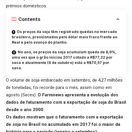
prêmios domésticos.
Contents
Os preços da soja têm registrado quedas no mercado
brasileiro, pressionados pelo dólar mais fraco frente ao
Real e pelo avanço do plantio.
No ano, os preços da soja acumulam queda de 8,6%,
uma vez que o grão iniciou 2017 cotado a R$77,22 por
saca e atualmente (6 de outubro) está a R$70,57 por
saca.
O volume de soja embarcado em setembro, de 4,27 milhões
de toneladas, foi recorde para o mês, assim como em
agosto (Secex).
O Farmnews apresenta a evolução dos
dados de faturamento com a exportação de soja do Brasil
desde o ano 2000.
Os dados mostram que o faturamento com a exportação
de soja no Brasil no acumulado em 2017 foi o maior da
história para o período (janeiro a setembro).