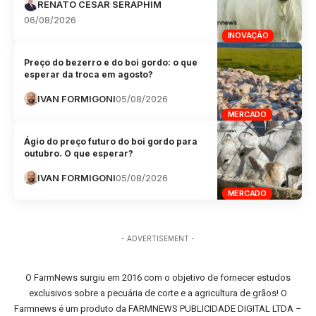
RENATO CESAR SERAPHIM
06/08/2026
INOVAÇÃO
Preço do bezerro e do boi gordo: o que
esperar da troca em agosto?
IVAN FORMIGONI
05/08/2026
MERCADO
Ágio do preço futuro do boi gordo para
outubro. O que esperar?
IVAN FORMIGONI
05/08/2026
MERCADO
- ADVERTISEMENT -
O FarmNews surgiu em 2016 com o objetivo de fornecer estudos
exclusivos sobre a pecuária de corte e a agricultura de grãos! O
Farmnews é um produto da FARMNEWS PUBLICIDADE DIGITAL LTDA –