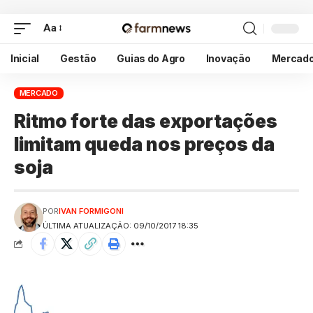
Aa
Inicial
Gestão
Guias do Agro
Inovação
Mercad
MERCADO
Ritmo forte das exportações
limitam queda nos preços da
soja
POR
IVAN FORMIGONI
ÚLTIMA ATUALIZAÇÃO: 09/10/2017 18:35