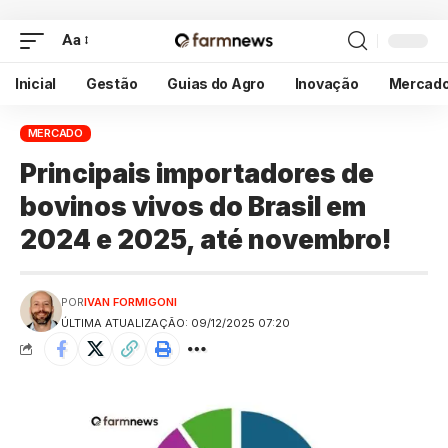
Aa
Inicial
Gestão
Guias do Agro
Inovação
Mercad
MERCADO
Principais importadores de
bovinos vivos do Brasil em
2024 e 2025, até novembro!
POR
IVAN FORMIGONI
ÚLTIMA ATUALIZAÇÃO: 09/12/2025 07:20