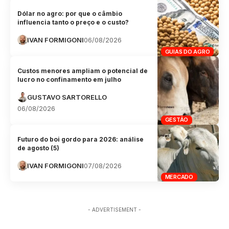
Dólar no agro: por que o câmbio
influencia tanto o preço e o custo?
IVAN FORMIGONI
06/08/2026
GUIAS DO AGRO
Custos menores ampliam o potencial de
lucro no confinamento em julho
GUSTAVO SARTORELLO
06/08/2026
GESTÃO
Futuro do boi gordo para 2026: análise
de agosto (5)
IVAN FORMIGONI
07/08/2026
MERCADO
- ADVERTISEMENT -