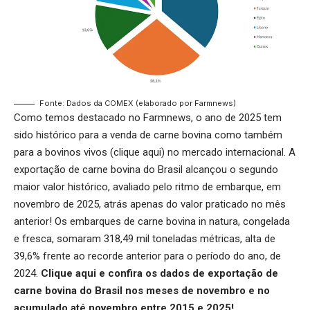
Fonte: Dados da COMEX (elaborado por Farmnews)
Como temos destacado no Farmnews, o ano de 2025 tem
sido histórico para a venda de carne bovina como também
para a bovinos vivos (
clique aqui
) no mercado internacional. A
exportação de carne bovina do Brasil alcançou o segundo
maior valor histórico, avaliado pelo ritmo de embarque, em
novembro de 2025, atrás apenas do valor praticado no mês
anterior! Os embarques de carne bovina in natura, congelada
e fresca, somaram 318,49 mil toneladas métricas, alta de
39,6% frente ao recorde anterior para o período do ano, de
2024.
Clique aqui
e confira os dados de exportação de
carne bovina do Brasil nos meses de novembro e no
acumulado até novembro entre 2015 e 2025!