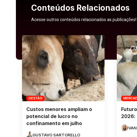
Conteúdos Relacionados
Acesse outros conteúdos relacionados as publicações!
GESTÃO
MERCA
Custos menores ampliam o
Futuro
potencial de lucro no
2026: 
confinamento em julho
IVAN
GUSTAVO SARTORELLO