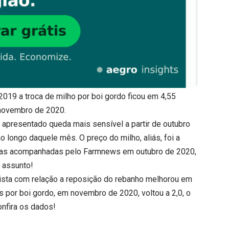
19 a troca de milho por boi gordo ficou em 4,55
 novembro de 2020.
 apresentado queda mais sensível a partir de outubro
o longo daquele mês. O preço do milho, aliás, foi a
las acompanhadas pelo Farmnews em outubro de 2020,
 assunto!
rista com relação a reposição do rebanho melhorou em
s por boi gordo, em novembro de 2020, voltou a 2,0, o
nfira os dados!