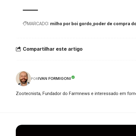
MARCADO:
milho por boi gordo
poder de compra do
Compartilhar este artigo
IVAN FORMIGONI
POR
Zootecnista, Fundador do Farmnews e interessado em forne