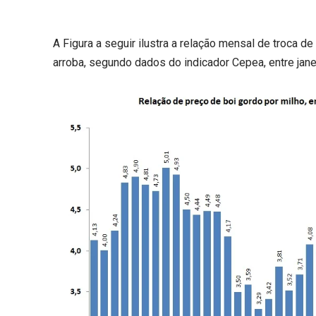
A Figura a seguir ilustra a relação mensal de troca d
arroba, segundo dados do indicador Cepea, entre jan