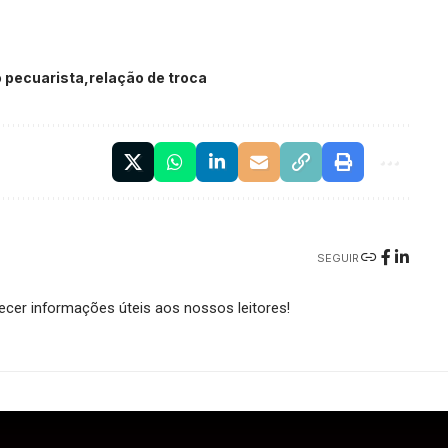
 pecuarista
relação de troca
SEGUIR
cer informações úteis aos nossos leitores!