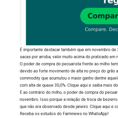
É importante destacar também que em novembro de 20
sacas por arroba, valor muito acima do praticado em
O poder de compra do pecuarista frente ao milho tem
devido ao forte movimento de alta no preço do grão a
commodity que acumulou o maior ganho dentre aque
com alta de quase 30,0%.
Clique aqui
e saiba mais do
E ao contrário do milho, o poder de compra do pecua
novembro. Isso porque a relação de troca de bezerro
que não era observado desde janeiro.
Clique aqui
e co
Receba os estudos do
Farmnews
no WhatsApp!