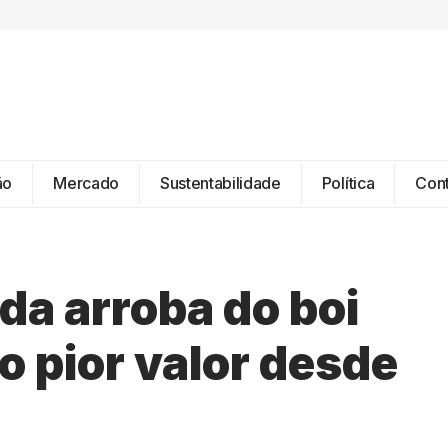
ão
Mercado
Sustentabilidade
Política
Con
da arroba do boi
o pior valor desde