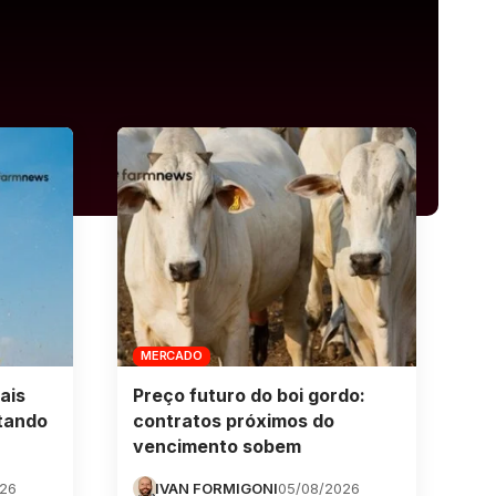
MERCADO
ais
Preço futuro do boi gordo:
tando
contratos próximos do
vencimento sobem
026
IVAN FORMIGONI
05/08/2026