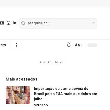
tato
Aa
- ADVERTISEMENT -
Mais acessados
Importação de carne bovina do
Brasil pelos EUA mais que dobra em
julho
MERCADO