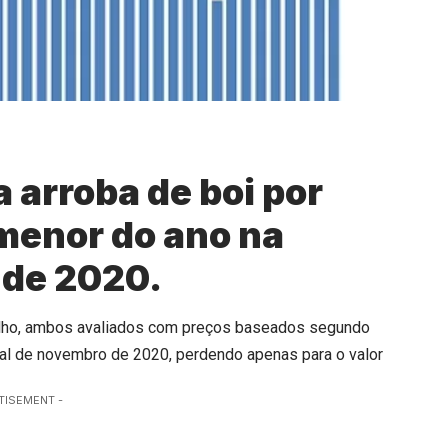
a arroba de boi por
 menor do ano na
 de 2020.
 milho, ambos avaliados com preços baseados segundo
ial de novembro de 2020, perdendo apenas para o valor
TISEMENT -