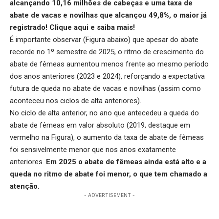
alcançando 10,16 milhões de cabeças e uma taxa de
abate de vacas e novilhas que alcançou 49,8%, o maior já
registrado!
Clique aqui
e saiba mais!
É importante observar (Figura abaixo) que apesar do abate
recorde no 1
º
semestre de 2025, o ritmo de crescimento do
abate de fêmeas aumentou menos frente ao mesmo período
dos anos anteriores (2023 e 2024), reforçando a expectativa
futura de queda no abate de vacas e novilhas (assim como
aconteceu nos ciclos de alta anteriores).
No ciclo de alta anterior, no ano que antecedeu a queda do
abate de fêmeas em valor absoluto (2019, destaque em
vermelho na Figura), o aumento da taxa de abate de fêmeas
foi sensivelmente menor que nos anos exatamente
anteriores.
Em 2025 o abate de fêmeas ainda está alto e a
queda no ritmo de abate foi menor, o que tem chamado a
atenção.
- ADVERTISEMENT -