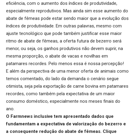
eficiência, com o aumento dos índices de produtividade,
especialmente reprodutivos. Mas ainda sim esse aumento do
abate de fêmeas pode estar sendo maior que a evolução dos
índices de produtividade. Em outras palavras, mesmo com
ajuste tecnológico que pode também justificar esse maior
ritmo de abate de fêmeas, a oferta futura de bezerro será
menor, ou seja, os ganhos produtivos não devem suprir, na
mesma proporção, o abate de vacas e novilhas em
patamares recordes. Pelo menos essa é nossa percepção!
E além da perspectiva de uma menor oferta de animais como
temos comentado, do lado da demanda o cenário segue
otimista, seja pela exportação de carne bovina em patamares
recordes, como também pela expectativa de um maior
consumo doméstico, especialmente nos meses finais do
ano.
O Farmnews inclusive tem apresentado dados que
fundamentam a expectativa de valorização do bezerro e
a consequente redução do abate de fêmeas.
Clique