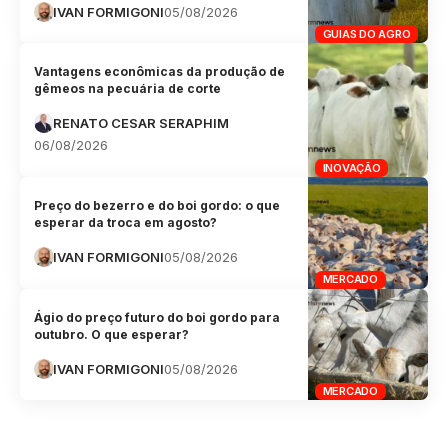
IVAN FORMIGONI
05/08/2026
GUIAS DO AGRO
Vantagens econômicas da produção de
gêmeos na pecuária de corte
RENATO CESAR SERAPHIM
06/08/2026
INOVAÇÃO
Preço do bezerro e do boi gordo: o que
esperar da troca em agosto?
IVAN FORMIGONI
05/08/2026
MERCADO
Ágio do preço futuro do boi gordo para
outubro. O que esperar?
IVAN FORMIGONI
05/08/2026
MERCADO