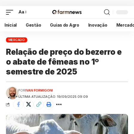
Aa
Inicial
Gestão
Guias do Agro
Inovação
Mercad
MERCADO
Relação de preço do bezerro e
o abate de fêmeas no 1º
semestre de 2025
POR
IVAN FORMIGONI
ÚLTIMA ATUALIZAÇÃO: 19/09/2025 09:09