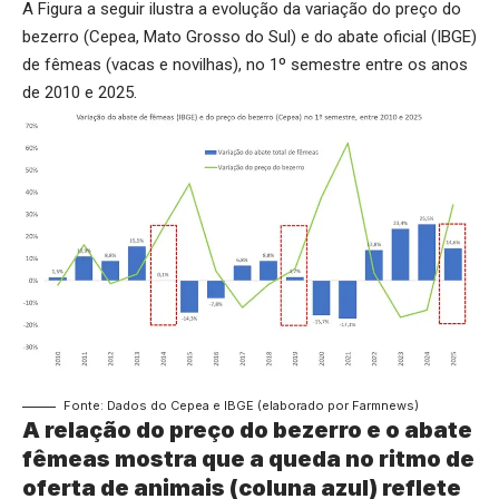
A Figura a seguir ilustra a evolução da variação do preço do
bezerro (Cepea, Mato Grosso do Sul) e do abate oficial (IBGE)
de fêmeas (vacas e novilhas), no 1
º
semestre entre os anos
de 2010 e 2025.
Fonte: Dados do Cepea e IBGE (elaborado por Farmnews)
A relação do preço do bezerro e o abate
fêmeas mostra que a queda no ritmo de
oferta de animais (coluna azul) reflete