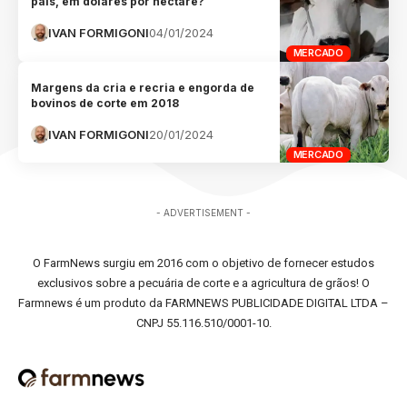
país, em dólares por hectare?
IVAN FORMIGONI
04/01/2024
MERCADO
Margens da cria e recria e engorda de
bovinos de corte em 2018
IVAN FORMIGONI
20/01/2024
MERCADO
- ADVERTISEMENT -
O FarmNews surgiu em 2016 com o objetivo de fornecer estudos
exclusivos sobre a pecuária de corte e a agricultura de grãos! O
Farmnews é um produto da FARMNEWS PUBLICIDADE DIGITAL LTDA –
CNPJ 55.116.510/0001-10.