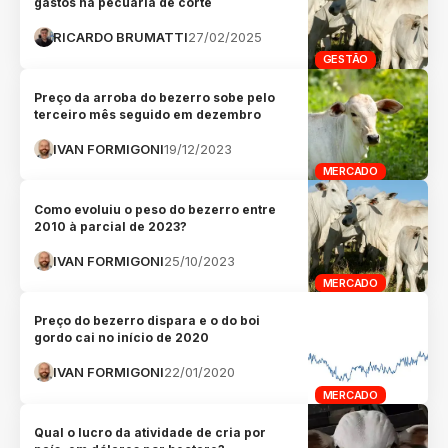
gastos na pecuária de corte
RICARDO BRUMATTI
27/02/2025
GESTÃO
Preço da arroba do bezerro sobe pelo
terceiro mês seguido em dezembro
IVAN FORMIGONI
19/12/2023
MERCADO
Como evoluiu o peso do bezerro entre
2010 à parcial de 2023?
IVAN FORMIGONI
25/10/2023
MERCADO
Preço do bezerro dispara e o do boi
gordo cai no início de 2020
IVAN FORMIGONI
22/01/2020
MERCADO
Qual o lucro da atividade de cria por