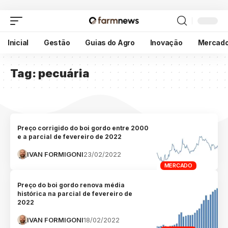
Inicial
Gestão
Guias do Agro
Inovação
Mercad
Tag:
pecuária
Preço corrigido do boi gordo entre 2000
e a parcial de fevereiro de 2022
IVAN FORMIGONI
23/02/2022
MERCADO
Preço do boi gordo renova média
histórica na parcial de fevereiro de
2022
IVAN FORMIGONI
18/02/2022