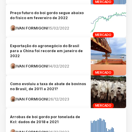
MERCADO
Preço futuro do boi gordo segue abaixo
do físico em fevereiro de 2022
IVAN FORMIGONI
15/02/2022
MERCADO
Exportação do agronegócio do Brasil
para a China foi recorde em janeiro de
2022
IVAN FORMIGONI
14/02/2022
MERCADO
Como evoluiu a taxa de abate de bovinos
no Brasil, de 2011 a 2021?
IVAN FORMIGONI
26/12/2023
MERCADO
Arrobas de boi gordo por tonelada de
Kcl: dados de 2018 e 2021
IVAN FORMIGONI
26/12/2023