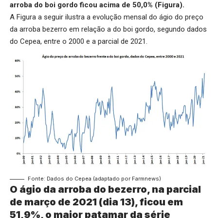
arroba do boi gordo ficou acima de 50,0% (Figura).
A Figura a seguir ilustra a evolução mensal do ágio do preço
da arroba bezerro em relação a do boi gordo, segundo dados
do Cepea, entre o 2000 e a parcial de 2021.
Fonte: Dados do Cepea (adaptado por Farmnews)
O ágio da arroba do bezerro, na parcial
de março de 2021 (dia 13), ficou em
51,9%, o maior patamar da série