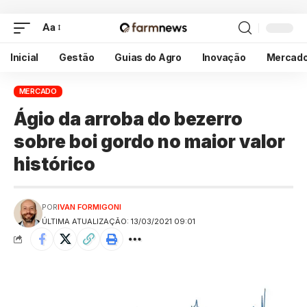
Aa
Inicial
Gestão
Guias do Agro
Inovação
Mercad
MERCADO
Ágio da arroba do bezerro
sobre boi gordo no maior valor
histórico
POR
IVAN FORMIGONI
ÚLTIMA ATUALIZAÇÃO: 13/03/2021 09:01