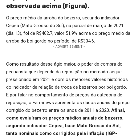
observada acima (Figura).
O preço médio da arroba do bezerro, segundo indicador
Cepea (Mato Grosso do Sul), na parcial de março de 2021
(dia 13), foi de R$462,7, valor 51,9% acima do preço médio da
arroba do boi gordo no período, de R$304,6.
- ADVERTISEMENT -
Como resultado desse ágio maior, o poder de compra do
pecuarista que depende da reposição no mercado segue
pressionado em 2021 e com os menores valores históricos
do indicador de relação de
troca de bezerros por boi gordo
.
E por falar no comportamento de preços da categoria de
reposição, o Farmnews apresenta os dados anuais do preço
corrigido do bezerro entre os anos de 2011 a 2020.
Afinal,
como evoluíram os preços médios anuais do bezerro,
segundo indicador Cepea, base Mato Grosso do Sul,
tanto nominais como corrigidos pela inflação (IGP-