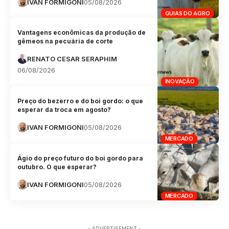
IVAN FORMIGONI
05/08/2026
GUIAS DO AGRO
Vantagens econômicas da produção de
gêmeos na pecuária de corte
RENATO CESAR SERAPHIM
06/08/2026
INOVAÇÃO
Preço do bezerro e do boi gordo: o que
esperar da troca em agosto?
IVAN FORMIGONI
05/08/2026
MERCADO
Ágio do preço futuro do boi gordo para
outubro. O que esperar?
IVAN FORMIGONI
05/08/2026
MERCADO
- ADVERTISEMENT -