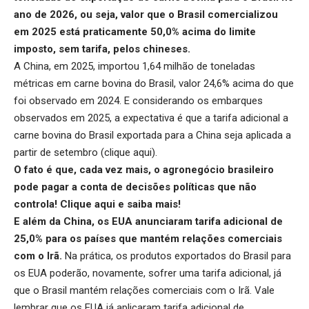
ano de 2026, ou seja, valor que o Brasil comercializou
em 2025 está praticamente 50,0% acima do limite
imposto, sem tarifa, pelos chineses.
A China, em 2025, importou 1,64 milhão de toneladas
métricas em carne bovina do Brasil, valor 24,6% acima do que
foi observado em 2024. E considerando os embarques
observados em 2025, a expectativa é que a tarifa adicional a
carne bovina do Brasil exportada para a China seja aplicada a
partir de setembro (
clique aqui
).
O fato é que, cada vez mais, o agronegócio brasileiro
pode pagar a conta de decisões políticas que não
controla!
Clique aqui
e saiba mais!
E além da China, os EUA anunciaram tarifa adicional de
25,0% para os países que mantém relações comerciais
com o Irã.
Na prática, os produtos exportados do Brasil para
os EUA poderão, novamente, sofrer uma tarifa adicional, já
que o Brasil mantém relações comerciais com o Irã. Vale
lembrar que os EUA já aplicaram tarifa adicional de