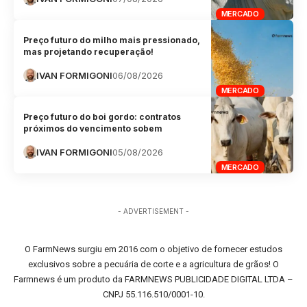
MERCADO
Preço futuro do milho mais pressionado,
mas projetando recuperação!
IVAN FORMIGONI
06/08/2026
MERCADO
Preço futuro do boi gordo: contratos
próximos do vencimento sobem
IVAN FORMIGONI
05/08/2026
MERCADO
- ADVERTISEMENT -
O FarmNews surgiu em 2016 com o objetivo de fornecer estudos
exclusivos sobre a pecuária de corte e a agricultura de grãos! O
Farmnews é um produto da FARMNEWS PUBLICIDADE DIGITAL LTDA –
CNPJ 55.116.510/0001-10.