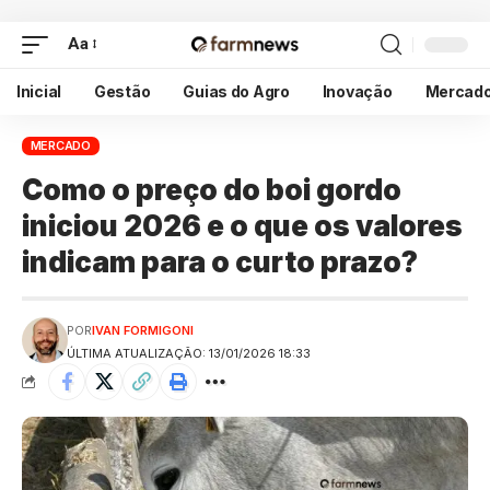
Aa
Inicial
Gestão
Guias do Agro
Inovação
Mercad
MERCADO
Como o preço do boi gordo
iniciou 2026 e o que os valores
indicam para o curto prazo?
POR
IVAN FORMIGONI
ÚLTIMA ATUALIZAÇÃO: 13/01/2026 18:33