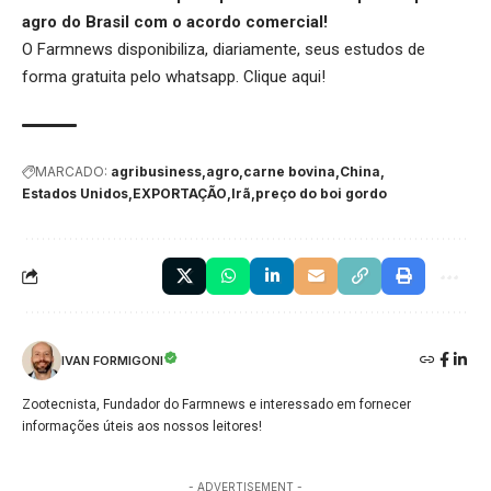
agro do Brasil com o acordo comercial!
O Farmnews disponibiliza, diariamente, seus estudos de
forma gratuita pelo whatsapp.
Clique aqui
!
MARCADO:
agribusiness
agro
carne bovina
China
Estados Unidos
EXPORTAÇÃO
Irã
preço do boi gordo
IVAN FORMIGONI
Zootecnista, Fundador do Farmnews e interessado em fornecer
informações úteis aos nossos leitores!
- ADVERTISEMENT -