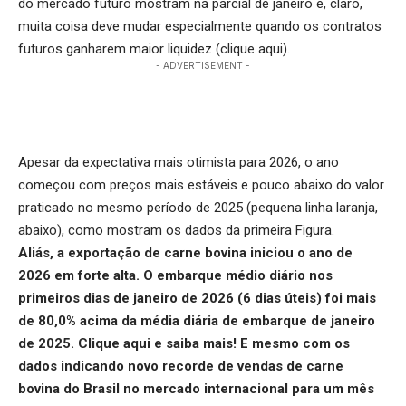
do mercado futuro mostram na parcial de janeiro e, claro,
muita coisa deve mudar especialmente quando os contratos
futuros ganharem maior liquidez (
clique aqui
).
- ADVERTISEMENT -
Apesar da expectativa mais otimista para 2026, o ano
começou com preços mais estáveis e pouco abaixo do valor
praticado no mesmo período de 2025 (pequena linha laranja,
abaixo), como mostram os dados da primeira Figura.
Aliás, a exportação de carne bovina iniciou o ano de
2026 em forte alta. O embarque médio diário nos
primeiros dias de janeiro de 2026 (6 dias úteis) foi mais
de 80,0% acima da média diária de embarque de janeiro
de 2025.
Clique aqui
e saiba mais! E mesmo com os
dados indicando novo recorde de vendas de carne
bovina do Brasil no mercado internacional para um mês