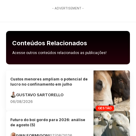
- ADVERTISEMENT -
Conteúdos Relacionados
Acesse outros conteúdos relacionados as publicações!
Custos menores ampliam o potencial de
lucro no confinamento em julho
GUSTAVO SARTORELLO
06/08/2026
GESTÃO
Futuro do boi gordo para 2026: análise
de agosto (5)
IVAN FORMIGONI
07/08/2026