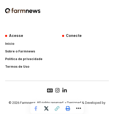
Acesse
Conecte
Início
Sobre o Farmnews
Política de privacidade
Termos de Uso
© 2026 Farmnews. All rights reserved. • Designed & Developed by
Hands Perform
.