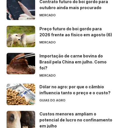
Contrato futuro do boi gordo para
outubro ainda mais procurado
MERCADO
Preço futuro do boi gordo para
2026 frente ao físico em agosto (6)
MERCADO
Importação de carne bovina do
Brasil pela China em julho. Como
foi?
MERCADO
Dólar no agro: por que o câmbio
influencia tanto o preço e o custo?
GUIAS DO AGRO
Custos menores ampliam o
potencial de lucro no confinamento
em julho