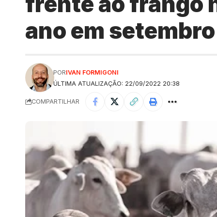
frente ao frango 
ano em setembro
POR
IVAN FORMIGONI
ÚLTIMA ATUALIZAÇÃO: 22/09/2022 20:38
COMPARTILHAR