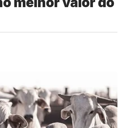
no melhor valor do