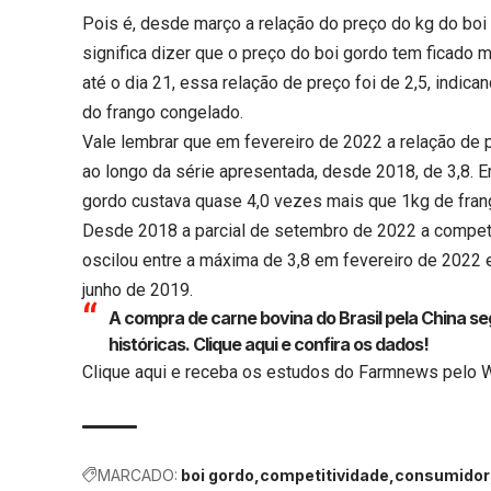
Pois é, desde março a relação do preço do kg do boi 
significa dizer que o preço do boi gordo tem ficado 
até o dia 21, essa relação de preço foi de 2,5, indic
do frango congelado.
Vale lembrar que em fevereiro de 2022 a relação de p
ao longo da série apresentada, desde 2018, de 3,8. E
gordo custava quase 4,0 vezes mais que 1kg de fran
Desde 2018 a parcial de setembro de 2022 a competi
oscilou entre a máxima de 3,8 em fevereiro de 2022
junho de 2019.
A compra de carne bovina do Brasil pela China
históricas.
Clique aqui
e confira os dados!
Clique aqui
e receba os estudos do Farmnews pelo 
MARCADO:
boi gordo
competitividade
consumidor