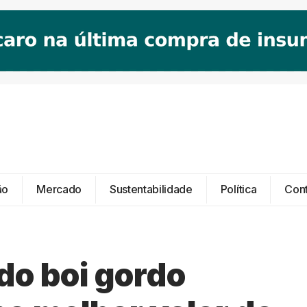
ão
Mercado
Sustentabilidade
Política
Con
do boi gordo