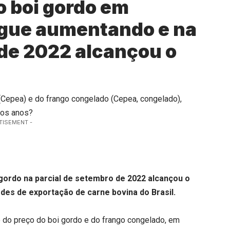
o boi gordo em
egue aumentando e na
 de 2022 alcançou o
 (Cepea) e do frango congelado (Cepea, congelado),
mos anos?
TISEMENT -
gordo na parcial de setembro de 2022 alcançou o
des de exportação de carne bovina do Brasil.
ão do preço do boi gordo e do frango congelado, em