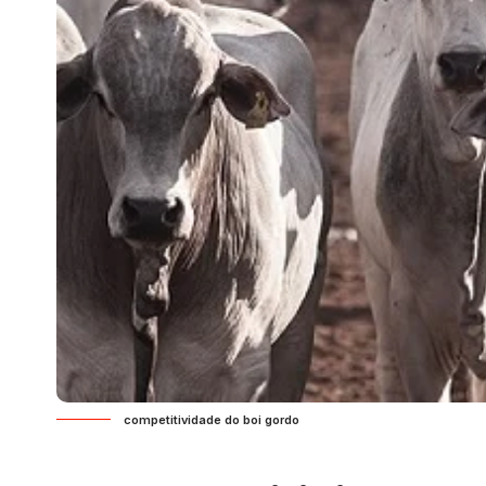
competitividade do boi gordo