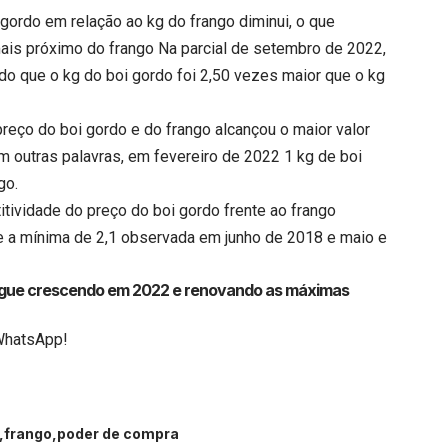
gordo em relação ao kg do frango diminui, o que
mais próximo do frango Na parcial de setembro de 2022,
ando que o kg do boi gordo foi 2,50 vezes maior que o kg
reço do boi gordo e do frango alcançou o maior valor
m outras palavras, em fevereiro de 2022 1 kg de boi
go.
tividade do preço do boi gordo frente ao frango
 e a mínima de 2,1 observada em junho de 2018 e maio e
 segue crescendo em 2022 e renovando as máximas
WhatsApp!
frango
poder de compra