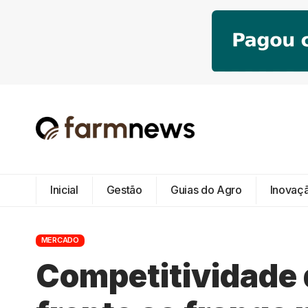
Inicial
Gestão
Guias do Agro
Inovaç
MERCADO
Competitividade 