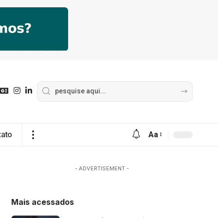
tato
Aa
- ADVERTISEMENT -
Mais acessados