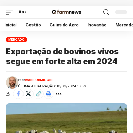
Aa
Inicial
Gestão
Guias do Agro
Inovação
Mercad
MERCADO
Exportação de bovinos vivos
segue em forte alta em 2024
POR
IVAN FORMIGONI
ÚLTIMA ATUALIZAÇÃO: 16/09/2024 16:56