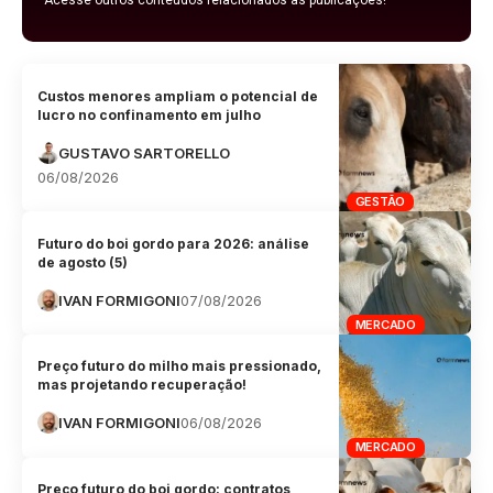
Acesse outros conteúdos relacionados as publicações!
Custos menores ampliam o potencial de
lucro no confinamento em julho
GUSTAVO SARTORELLO
06/08/2026
GESTÃO
Futuro do boi gordo para 2026: análise
de agosto (5)
IVAN FORMIGONI
07/08/2026
MERCADO
Preço futuro do milho mais pressionado,
mas projetando recuperação!
IVAN FORMIGONI
06/08/2026
MERCADO
Preço futuro do boi gordo: contratos