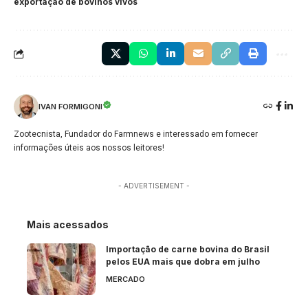
exportação de bovinos vivos
IVAN FORMIGONI
Zootecnista, Fundador do Farmnews e interessado em fornecer
informações úteis aos nossos leitores!
- ADVERTISEMENT -
Mais acessados
Importação de carne bovina do Brasil
pelos EUA mais que dobra em julho
MERCADO