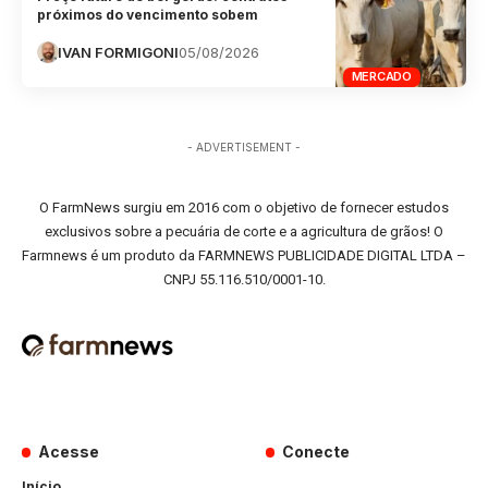
próximos do vencimento sobem
IVAN FORMIGONI
05/08/2026
MERCADO
- ADVERTISEMENT -
O FarmNews surgiu em 2016 com o objetivo de fornecer estudos
exclusivos sobre a pecuária de corte e a agricultura de grãos! O
Farmnews é um produto da FARMNEWS PUBLICIDADE DIGITAL LTDA –
CNPJ 55.116.510/0001-10.
Acesse
Conecte
Início