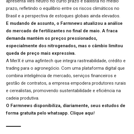
apresenta viés neutro no curto prazo e baixista no médio
prazo, refletindo o equilíbrio entre os riscos climáticos no
Brasil e a perspectiva de estoques globais ainda elevados.
E mudando de assunto, o Farmnews atualizou a análise
do
mercado de fertilizantes
no final de maio. A fraca
demanda mantém os preços pressionados,
especialmente dos nitrogenados, mas o câmbio limitou
queda de preço mais expressiva.
A
MerX
é uma agfintech que integra rastreabilidade, crédito e
trading para o agronegócio. Com uma plataforma digital que
combina inteligência de mercado, serviços financeiros e
gestão de contratos, a empresa empodera produtores rurais
e cerealistas, promovendo sustentabilidade e eficiência na
cadeia produtiva.
O Farmnews disponibiliza, diariamente, seus estudos de
forma gratuita pelo whatsapp.
Clique aqu
i
!