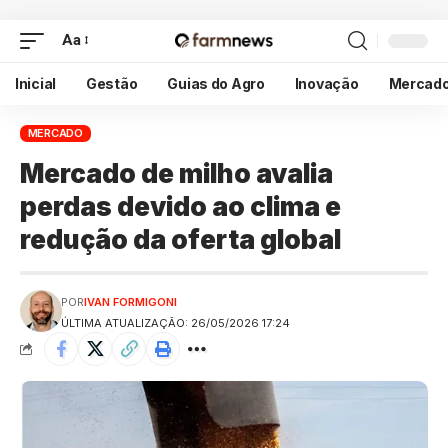
Aa
Inicial
Gestão
Guias do Agro
Inovação
Mercad
MERCADO
Mercado de milho avalia
perdas devido ao clima e
redução da oferta global
POR
IVAN FORMIGONI
ÚLTIMA ATUALIZAÇÃO: 26/05/2026 17:24