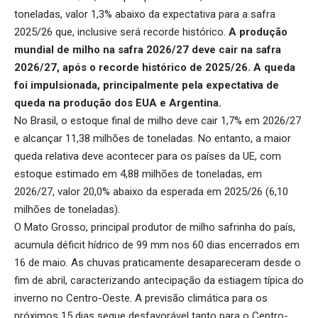
toneladas, valor 1,3% abaixo da expectativa para a safra
2025/26 que, inclusive será recorde histórico.
A produção
mundial de milho na safra 2026/27 deve cair na safra
2026/27, após o recorde histórico de 2025/26. A queda
foi impulsionada, principalmente pela expectativa de
queda na produção dos EUA e Argentina.
No Brasil, o estoque final de milho deve cair 1,7% em 2026/27
e alcançar 11,38 milhões de toneladas. No entanto, a maior
queda relativa deve acontecer para os países da UE, com
estoque estimado em 4,88 milhões de toneladas, em
2026/27, valor 20,0% abaixo da esperada em 2025/26 (6,10
milhões de toneladas).
O Mato Grosso, principal produtor de milho safrinha do país,
acumula déficit hídrico de 99 mm nos 60 dias encerrados em
16 de maio. As chuvas praticamente desapareceram desde o
fim de abril, caracterizando antecipação da estiagem típica do
inverno no Centro-Oeste. A previsão climática para os
próximos 15 dias segue desfavorável tanto para o Centro-