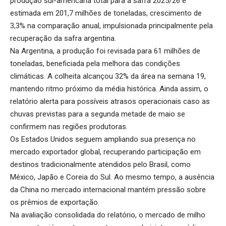
produção sul-americana total para a safra 2025/26 é
estimada em 201,7 milhões de toneladas, crescimento de
3,3% na comparação anual, impulsionada principalmente pela
recuperação da safra argentina.
Na Argentina, a produção foi revisada para 61 milhões de
toneladas, beneficiada pela melhora das condições
climáticas. A colheita alcançou 32% da área na semana 19,
mantendo ritmo próximo da média histórica. Ainda assim, o
relatório alerta para possíveis atrasos operacionais caso as
chuvas previstas para a segunda metade de maio se
confirmem nas regiões produtoras.
Os Estados Unidos seguem ampliando sua presença no
mercado exportador global, recuperando participação em
destinos tradicionalmente atendidos pelo Brasil, como
México, Japão e Coreia do Sul. Ao mesmo tempo, a ausência
da China no mercado internacional mantém pressão sobre
os prêmios de exportação.
Na avaliação consolidada do relatório, o mercado de milho