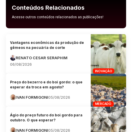
Conteúdos Relacionados
Acesse outros conteúdos relacionados as publicações!
Vantagens econômicas da produção de
gêmeos na pecuária de corte
RENATO CESAR SERAPHIM
06/08/2026
INOVAÇÃO
Preço do bezerro e do boi gordo: o que
esperar da troca em agosto?
IVAN FORMIGONI
05/08/2026
MERCADO
Ágio do preço futuro do boi gordo para
outubro. O que esperar?
IVAN FORMIGONI
05/08/2026