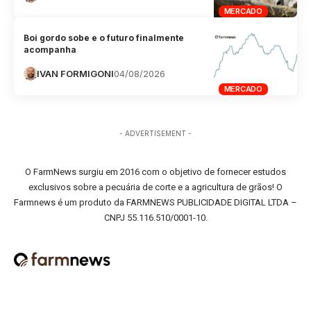
MERCADO
Boi gordo sobe e o futuro finalmente
acompanha
IVAN FORMIGONI
04/08/2026
MERCADO
- ADVERTISEMENT -
O FarmNews surgiu em 2016 com o objetivo de fornecer estudos
exclusivos sobre a pecuária de corte e a agricultura de grãos! O
Farmnews é um produto da FARMNEWS PUBLICIDADE DIGITAL LTDA –
CNPJ 55.116.510/0001-10.