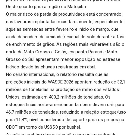
Oeste quanto para a região do Matopiba.
O maior risco de perda de produtividade está concentrado
nas lavouras implantadas mais tardiamente, especialmente
aquelas semeadas entre fevereiro e início de março, que
ainda dependem de umidade residual do solo durante a fase
de enchimento de grãos. As regiões mais vulneráveis são o
norte de Mato Grosso e Goiás, enquanto Paraná e Mato
Grosso do Sul apresentam menor exposição ao estresse
hídrico devido às chuvas registradas em abril.
No cenário internacional, o relatório ressalta que as
projeções iniciais do WASDE 2026 apontam redução de 32,1
milhões de toneladas na produção de milho dos Estados
Unidos, estimada em 400,2 milhões de toneladas. Os
estoques finais norte-americanos também devem cair para
46,7 milhões de toneladas, reduzindo a relação estoque/uso
para 11,4%, nível considerado de suporte para os preços na
CBOT em torno de US$5,0 por bushel.
A análise também chama atenção para os impactos do