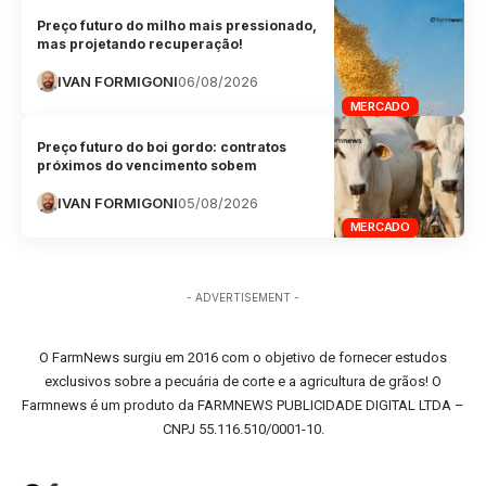
Preço futuro do milho mais pressionado,
mas projetando recuperação!
IVAN FORMIGONI
06/08/2026
MERCADO
Preço futuro do boi gordo: contratos
próximos do vencimento sobem
IVAN FORMIGONI
05/08/2026
MERCADO
- ADVERTISEMENT -
O FarmNews surgiu em 2016 com o objetivo de fornecer estudos
exclusivos sobre a pecuária de corte e a agricultura de grãos! O
Farmnews é um produto da FARMNEWS PUBLICIDADE DIGITAL LTDA –
CNPJ 55.116.510/0001-10.