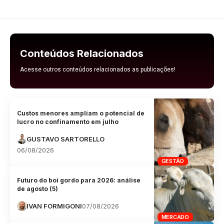
Conteúdos Relacionados
Acesse outros conteúdos relacionados as publicações!
Custos menores ampliam o potencial de
lucro no confinamento em julho
GUSTAVO SARTORELLO
06/08/2026
GESTÃO
Futuro do boi gordo para 2026: análise
de agosto (5)
IVAN FORMIGONI
07/08/2026
MERCADO