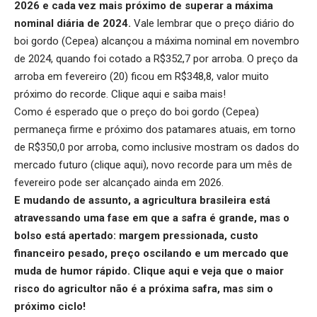
2026 e cada vez mais próximo de superar a máxima
nominal diária de 2024.
Vale lembrar que o preço diário do
boi gordo (Cepea) alcançou a máxima nominal em novembro
de 2024, quando foi cotado a R$352,7 por arroba. O preço da
arroba em fevereiro (20) ficou em R$348,8, valor muito
próximo do recorde.
Clique aqui
e saiba mais!
Como é esperado que o preço do boi gordo (Cepea)
permaneça firme e próximo dos patamares atuais, em torno
de R$350,0 por arroba, como inclusive mostram os dados do
mercado futuro (
clique aqui
), novo recorde para um mês de
fevereiro pode ser alcançado ainda em 2026.
E mudando de assunto, a agricultura brasileira está
atravessando uma fase em que a safra é grande, mas o
bolso está apertado: margem pressionada, custo
financeiro pesado, preço oscilando e um mercado que
muda de humor rápido.
Clique aqui
e veja que o maior
risco do agricultor não é a próxima safra, mas sim o
próximo ciclo!