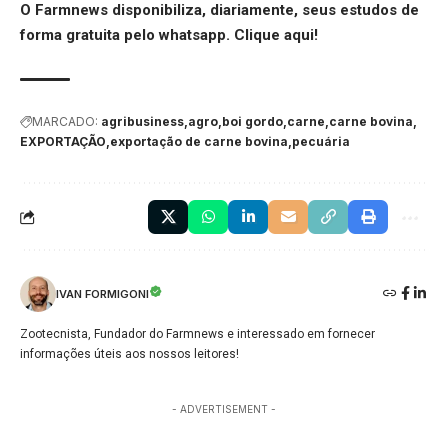
O Farmnews disponibiliza, diariamente, seus estudos de
forma gratuita pelo whatsapp.
Clique aqui
!
MARCADO:
agribusiness
agro
boi gordo
carne
carne bovina
EXPORTAÇÃO
exportação de carne bovina
pecuária
IVAN FORMIGONI
Zootecnista, Fundador do Farmnews e interessado em fornecer
informações úteis aos nossos leitores!
- ADVERTISEMENT -