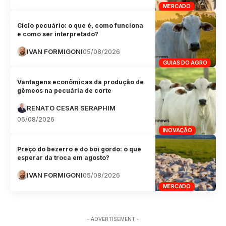
MERCADO
Ciclo pecuário: o que é, como funciona
e como ser interpretado?
IVAN FORMIGONI
05/08/2026
GUIAS DO AGRO
Vantagens econômicas da produção de
gêmeos na pecuária de corte
RENATO CESAR SERAPHIM
06/08/2026
INOVAÇÃO
Preço do bezerro e do boi gordo: o que
esperar da troca em agosto?
IVAN FORMIGONI
05/08/2026
MERCADO
- ADVERTISEMENT -