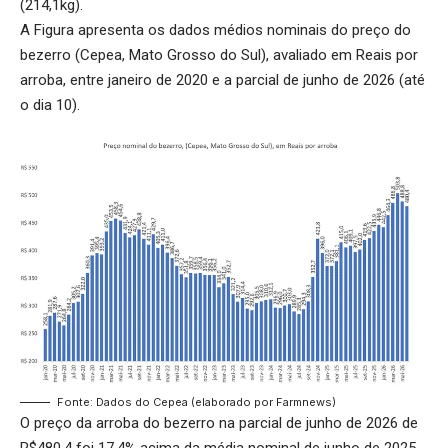
(214,1kg).
A Figura apresenta os dados médios nominais do preço do
bezerro (Cepea, Mato Grosso do Sul), avaliado em Reais por
arroba, entre janeiro de 2020 e a parcial de junho de 2026 (até
o dia 10).
Fonte: Dados do Cepea (elaborado por Farmnews)
O preço da arroba do bezerro na parcial de junho de 2026 de
R$480,4 foi 17,4% acima da média nominal de junho de 2025