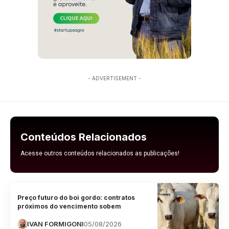
- ADVERTISEMENT -
Conteúdos Relacionados
Acesse outros conteúdos relacionados as publicações!
Preço futuro do boi gordo: contratos
próximos do vencimento sobem
IVAN FORMIGONI
05/08/2026