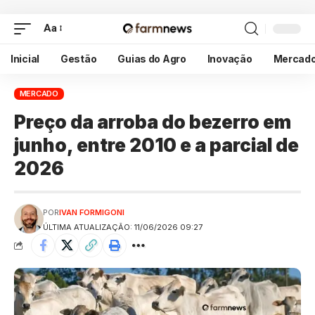
Aa
Inicial
Gestão
Guias do Agro
Inovação
Mercad
MERCADO
Preço da arroba do bezerro em
junho, entre 2010 e a parcial de
2026
POR
IVAN FORMIGONI
ÚLTIMA ATUALIZAÇÃO: 11/06/2026 09:27