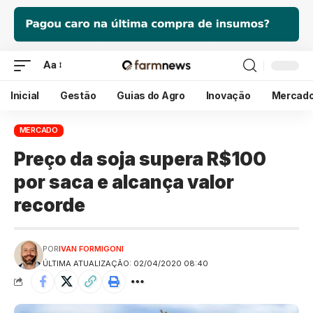
Aa
Inicial
Gestão
Guias do Agro
Inovação
Mercad
MERCADO
Preço da soja supera R$100
por saca e alcança valor
recorde
POR
IVAN FORMIGONI
ÚLTIMA ATUALIZAÇÃO: 02/04/2020 08:40