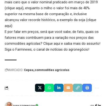
mais caro que o valor nominal praticado em março de 2019
(
clique aqui
), enquanto o milho o valor foi mais de 40%
superior na mesma base de comparação e, inclusive
alcançou valor recorde histórico, a exemplo da soja (
clique
aqui
)
E por falar em preços, será que você sabe, de fato, quais os
fatores mais contribuem para a variação nos preços das
commodities agrícolas?
Clique aqui
e saiba mais do assunto!
Siga o
Farmnews
, o canal de notícias do agronegócio!
MARCADO:
Cepea
commodities agrícolas
IVAN FORMIGONI