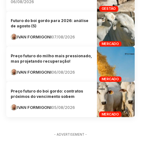
06/08/2026
GESTÃO
Futuro do boi gordo para 2026: análise
de agosto (5)
IVAN FORMIGONI
07/08/2026
MERCADO
Preço futuro do milho mais pressionado,
mas projetando recuperação!
IVAN FORMIGONI
06/08/2026
MERCADO
Preço futuro do boi gordo: contratos
próximos do vencimento sobem
IVAN FORMIGONI
05/08/2026
MERCADO
- ADVERTISEMENT -