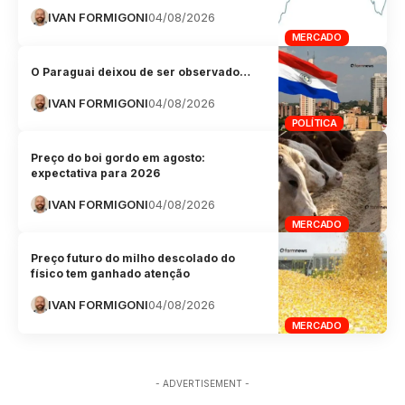
IVAN FORMIGONI
04/08/2026
MERCADO
O Paraguai deixou de ser observado…
IVAN FORMIGONI
04/08/2026
POLÍTICA
Preço do boi gordo em agosto:
expectativa para 2026
IVAN FORMIGONI
04/08/2026
MERCADO
Preço futuro do milho descolado do
físico tem ganhado atenção
IVAN FORMIGONI
04/08/2026
MERCADO
- ADVERTISEMENT -