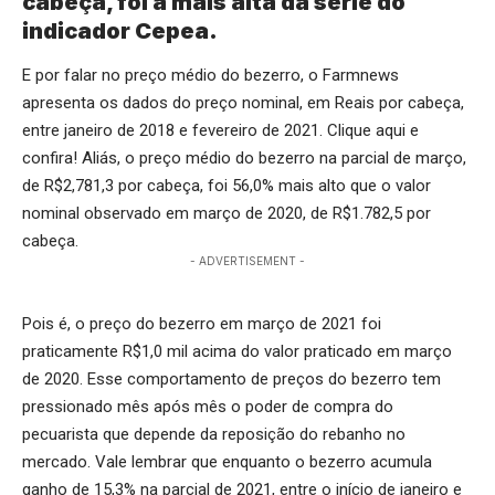
cabeça, foi a mais alta da série do
indicador Cepea.
E por falar no preço médio do bezerro, o Farmnews
apresenta os dados do preço nominal, em Reais por cabeça,
entre janeiro de 2018 e fevereiro de 2021.
Clique aqui
e
confira! Aliás, o preço médio do bezerro na parcial de março,
de R$2,781,3 por cabeça, foi 56,0% mais alto que o valor
nominal observado em março de 2020, de R$1.782,5 por
cabeça.
- ADVERTISEMENT -
Pois é, o preço do bezerro em março de 2021 foi
praticamente R$1,0 mil acima do valor praticado em março
de 2020. Esse comportamento de preços do bezerro tem
pressionado mês após mês o poder de compra do
pecuarista que depende da reposição do rebanho no
mercado. Vale lembrar que enquanto o bezerro acumula
ganho de 15,3% na parcial de 2021, entre o início de janeiro e