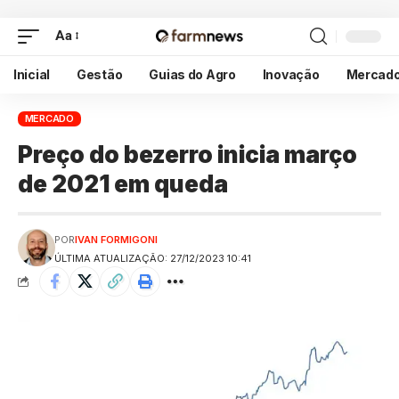
Aa
Inicial
Gestão
Guias do Agro
Inovação
Mercad
MERCADO
Preço do bezerro inicia março
de 2021 em queda
POR
IVAN FORMIGONI
ÚLTIMA ATUALIZAÇÃO: 27/12/2023 10:41