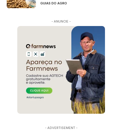
GUIAS DO AGRO
- ANUNCIE -
- ADVERTISEMENT -