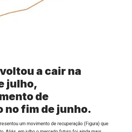
voltou a cair na
 julho,
mento de
 no fim de junho.
 apresentou um movimento de recuperação (Figura) que
o. Aliás, em julho o mercado futuro foi ainda mais