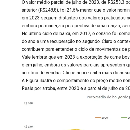
O valor médio parcial de julho de 2023, de R$253,3 
anterior (R$248,8), foi 21,6% menor que o valor nom
em 2023 seguem distantes dos valores praticados no
embora permaneça a perspectiva de uma reação, sem
No último ciclo de baixa, em 2017, o cenário foi sem
do ano e uma recuperação no segundo. Claro o contex
contribuem para entender o ciclo de movimentos de 
Vale lembrar que em 2023 a exportação de carne bo
e em julho, embora os valores parciais apresentem q
ao ritmo de vendas.
Clique aqui
e saiba mais do assu
A Figura ilustra o comportamento do preço médio nom
Reais por arroba, entre 2020 e a parcial de julho de 2