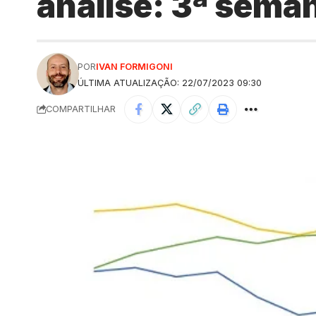
análise: 3ª seman
POR
IVAN FORMIGONI
ÚLTIMA ATUALIZAÇÃO: 22/07/2023 09:30
COMPARTILHAR