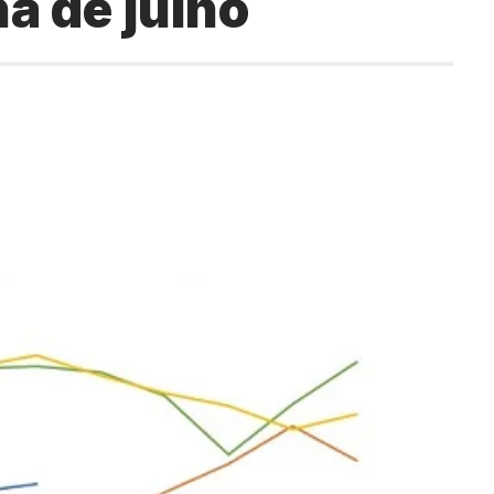
a de julho