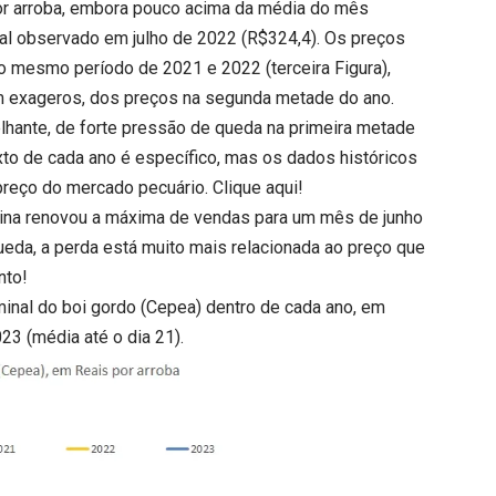
por arroba, embora pouco acima da média do mês
inal observado em julho de 2022 (R$324,4). Os preços
 mesmo período de 2021 e 2022 (terceira Figura),
 exageros, dos preços na segunda metade do ano.
elhante, de forte pressão de queda na primeira metade
to de cada ano é específico, mas os dados históricos
preço do mercado pecuário.
Clique aqui
!
vina renovou a máxima de vendas para um mês de junho
ueda, a perda está muito mais relacionada ao preço que
nto!
inal do boi gordo (Cepea) dentro de cada ano, em
023 (média até o dia 21).