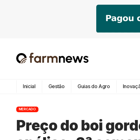
Inicial
Gestão
Guias do Agro
Inovaç
MERCADO
Preço do boi gord