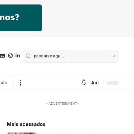
tato
Aa
- ADVERTISEMENT -
Mais acessados