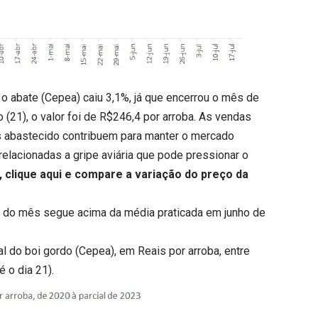
 abate (Cepea) caiu 3,1%, já que encerrou o mês de
o (21), o valor foi de R$246,4 por arroba. As vendas
s abastecido contribuem para manter o mercado
elacionadas a gripe aviária que pode pressionar o
o,
clique aqui
e compare a variação do preço da
ia do mês segue acima da média praticada em junho de
 do boi gordo (Cepea), em Reais por arroba, entre
é o dia 21).