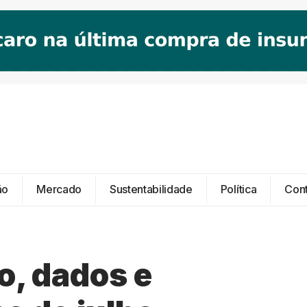
ão
Mercado
Sustentabilidade
Política
Con
o, dados e