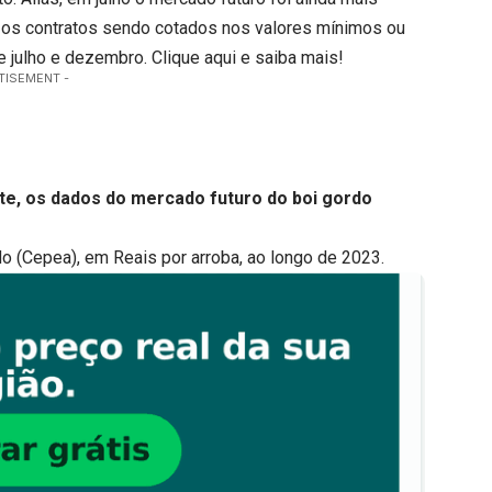
 os contratos sendo cotados nos valores mínimos ou
e julho e dezembro.
Clique aqui
e saiba mais!
TISEMENT -
te, os dados do mercado futuro do boi gordo
rdo (Cepea), em Reais por arroba, ao longo de 2023.