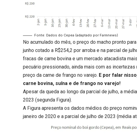
Fonte: Dados do Cepea (adaptado por Farmnews)
No acumulado do mês, o preço do macho pronto para o
junho cotado a R$254,2 por arroba e na parcial de julh
fracas de carne bovina e um mercado atacadista mai
pecuário pressionado, ainda mais com as incertezas r
preço da carne de frango no varejo.
E por falar niss
carne bovina, suína e de frango no varejo!
Apesar da queda ao longo da parcial de julho, a méd
2023 (segunda Figura).
A Figura apresenta os dados médios do preço nominal
janeiro de 2020 e a parcial de julho de 2023 (média at