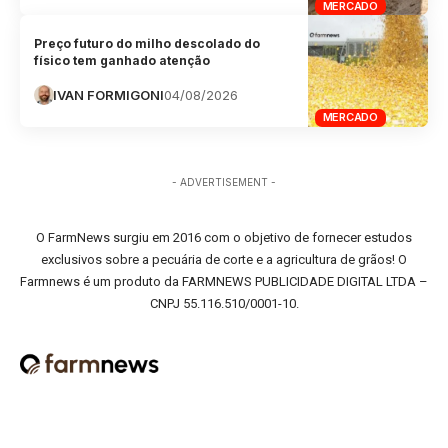
MERCADO
Preço futuro do milho descolado do
físico tem ganhado atenção
IVAN FORMIGONI
04/08/2026
MERCADO
- ADVERTISEMENT -
O FarmNews surgiu em 2016 com o objetivo de fornecer estudos
exclusivos sobre a pecuária de corte e a agricultura de grãos! O
Farmnews é um produto da FARMNEWS PUBLICIDADE DIGITAL LTDA –
CNPJ 55.116.510/0001-10.