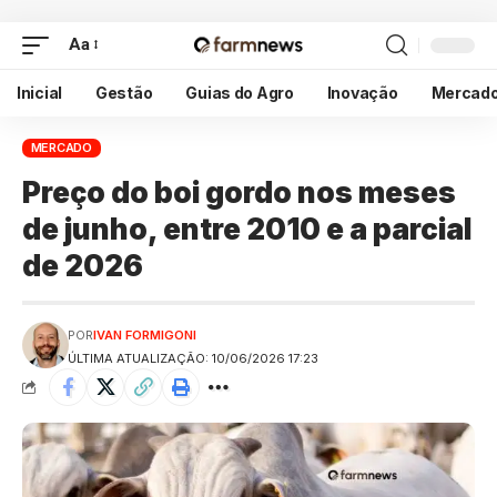
Aa
Inicial
Gestão
Guias do Agro
Inovação
Mercad
MERCADO
Preço do boi gordo nos meses
de junho, entre 2010 e a parcial
de 2026
POR
IVAN FORMIGONI
ÚLTIMA ATUALIZAÇÃO: 10/06/2026 17:23