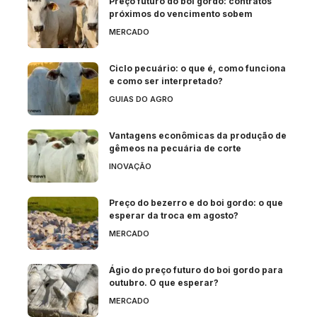
Preço futuro do boi gordo: contratos
próximos do vencimento sobem
MERCADO
Ciclo pecuário: o que é, como funciona
e como ser interpretado?
GUIAS DO AGRO
Vantagens econômicas da produção de
gêmeos na pecuária de corte
INOVAÇÃO
Preço do bezerro e do boi gordo: o que
esperar da troca em agosto?
MERCADO
Ágio do preço futuro do boi gordo para
outubro. O que esperar?
MERCADO