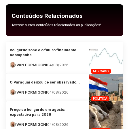
Conteúdos Relacionados
Acesse outros conteúdos relacionados as publicações!
Boi gordo sobe e o futuro finalmente
acompanha
IVAN FORMIGONI
04/08/2026
MERCADO
O Paraguai deixou de ser observado…
IVAN FORMIGONI
04/08/2026
POLÍTICA
Preço do boi gordo em agosto:
expectativa para 2026
IVAN FORMIGONI
04/08/2026