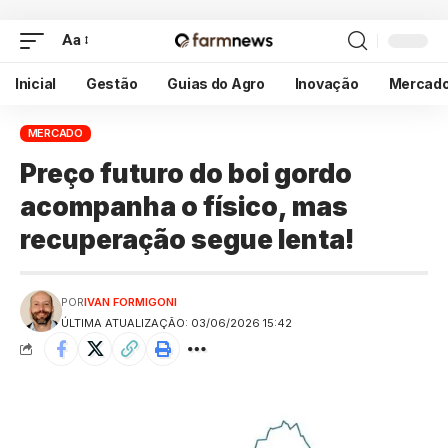
Aa
Inicial
Gestão
Guias do Agro
Inovação
Mercad
MERCADO
Preço futuro do boi gordo
acompanha o físico, mas
recuperação segue lenta!
POR
IVAN FORMIGONI
ÚLTIMA ATUALIZAÇÃO: 03/06/2026 15:42