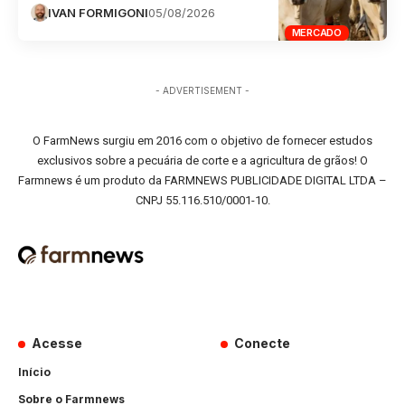
IVAN FORMIGONI
05/08/2026
MERCADO
- ADVERTISEMENT -
O FarmNews surgiu em 2016 com o objetivo de fornecer estudos
exclusivos sobre a pecuária de corte e a agricultura de grãos! O
Farmnews é um produto da FARMNEWS PUBLICIDADE DIGITAL LTDA –
CNPJ 55.116.510/0001-10.
Acesse
Conecte
Início
Sobre o Farmnews