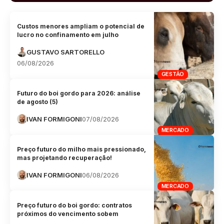
Custos menores ampliam o potencial de
lucro no confinamento em julho
GUSTAVO SARTORELLO
06/08/2026
GESTÃO
Futuro do boi gordo para 2026: análise
de agosto (5)
IVAN FORMIGONI
07/08/2026
MERCADO
Preço futuro do milho mais pressionado,
mas projetando recuperação!
IVAN FORMIGONI
06/08/2026
MERCADO
Preço futuro do boi gordo: contratos
próximos do vencimento sobem