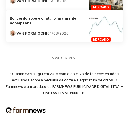
IVAN FORMIGONI
05/08/2026
MERCADO
Boi gordo sobe e o futuro finalmente
acompanha
IVAN FORMIGONI
04/08/2026
MERCADO
- ADVERTISEMENT -
O FarmNews surgiu em 2016 com o objetivo de fornecer estudos
exclusivos sobre a pecuária de corte e a agricultura de grãos! O
Farmnews é um produto da FARMNEWS PUBLICIDADE DIGITAL LTDA –
CNPJ 55.116.510/0001-10.