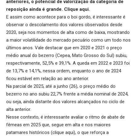
anteriores, o potencial de valorização da categoria de
reposição ainda é grande. Clique aqui.
E assim como acontece para o boi gordo, é interessante é
observar o descolamento dos valores observados desde
2020, seja nos momentos de alta como de baixa, mostrando
a maior volatilidade do mercado pecuário como um todo nos
últimos anos. Vale destacar que em 2020 e 2021 o preço
médio anual do bezerro (Cepea, Mato Grosso do Sul) subiu,
respectivamente, 52,5% e 39,1%. A queda em 2022 e 2023 foi
de 13,7% e 14,1%, nessa ordem, enquanto o ano de 2024
ficou estável em relação ao ano anterior.
Na parcial de 2025, até a junho (26), o preço médio do
bezerro no ano subiu 22,7% frente a média nominal de 2024,
ou seja, ainda distante dos valores alcançados no ciclo de
alta anterior.
Nesse contexto, é interessante avaliar o ritmo de abate de
fêmeas em 2025 que, segue em alta e nos maiores
patamares históricos (
clique aqui
), o que reforça a