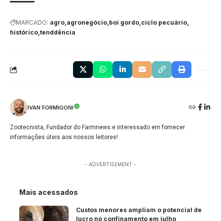
MARCADO:
agro
agronegócio
boi gordo
ciclo pecuário
histórico
tenddência
IVAN FORMIGONI
Zootecnista, Fundador do Farmnews e interessado em fornecer
informações úteis aos nossos leitores!
- ADVERTISEMENT -
Mais acessados
Custos menores ampliam o potencial de
lucro no confinamento em julho