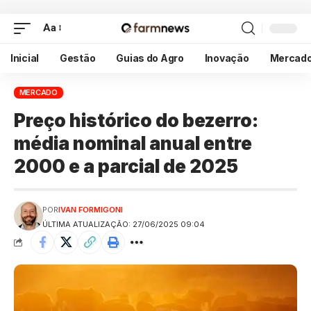
Aa
Inicial
Gestão
Guias do Agro
Inovação
Mercad
MERCADO
Preço histórico do bezerro:
média nominal anual entre
2000 e a parcial de 2025
POR
IVAN FORMIGONI
ÚLTIMA ATUALIZAÇÃO: 27/06/2025 09:04