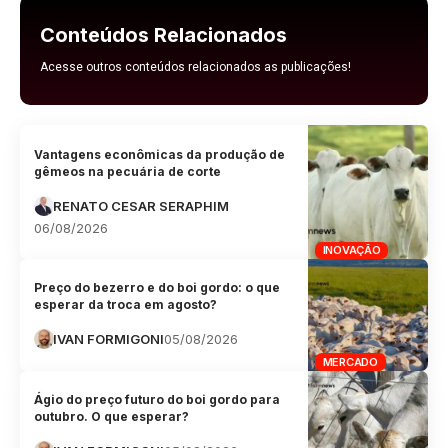
Conteúdos Relacionados
Acesse outros conteúdos relacionados as publicações!
Vantagens econômicas da produção de
gêmeos na pecuária de corte
RENATO CESAR SERAPHIM
06/08/2026
INOVAÇÃO
Preço do bezerro e do boi gordo: o que
esperar da troca em agosto?
IVAN FORMIGONI
05/08/2026
MERCADO
Ágio do preço futuro do boi gordo para
outubro. O que esperar?