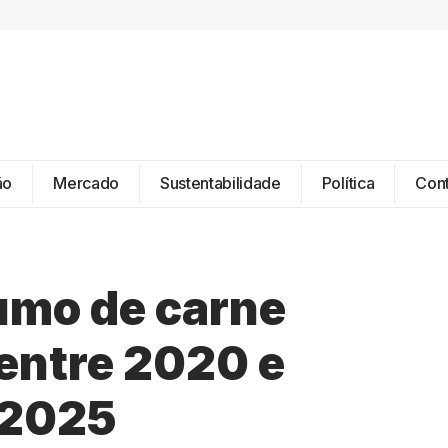
ão
Mercado
Sustentabilidade
Política
Con
umo de carne
 entre 2020 e
 2025