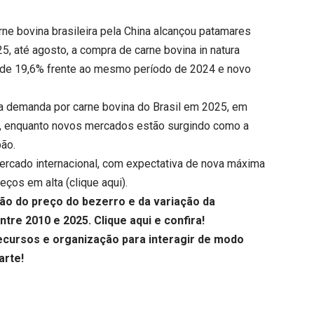
rne bovina brasileira pela China alcançou patamares
5, até agosto, a compra de carne bovina in natura
lta de 19,6% frente ao mesmo período de 2024 e novo
 a demanda por carne bovina do Brasil em 2025, em
), enquanto novos mercados estão surgindo como a
pão.
mercado internacional, com expectativa de nova máxima
reços em alta (
clique aqui
).
o do preço do bezerro e da variação da
ntre 2010 e 2025.
Clique aqui
e confira!
cursos e organização para interagir de modo
arte!