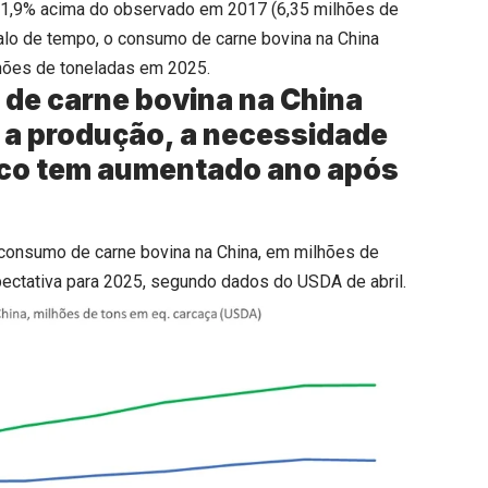
 21,9% acima do observado em 2017 (6,35 milhões de
alo de tempo, o consumo de carne bovina na China
hões de toneladas em 2025.
de carne bovina na China
a produção, a necessidade
tico tem aumentado ano após
 consumo de carne bovina na China, em milhões de
pectativa para 2025, segundo dados do USDA de abril.