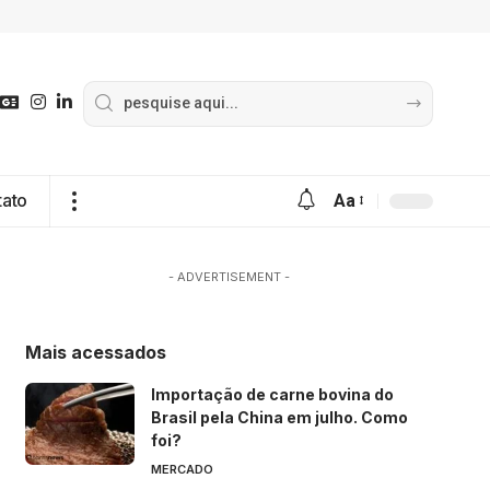
tato
Aa
- ADVERTISEMENT -
Mais acessados
Importação de carne bovina do
Brasil pela China em julho. Como
foi?
MERCADO