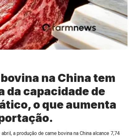
bovina na China tem
a da capacidade de
iático, o que aumenta
portação.
bril, a produção de carne bovina na China alcance 7,74