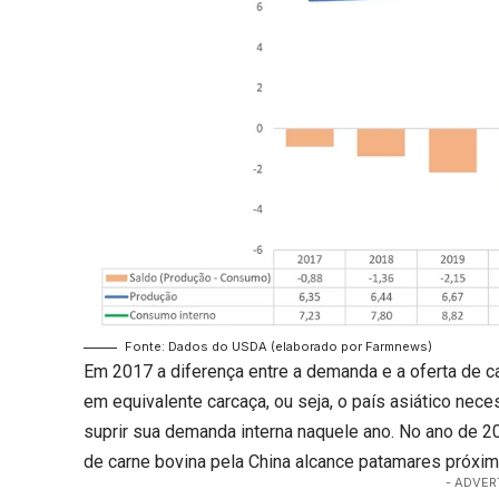
Fonte: Dados do USDA (elaborado por Farmnews)
Em 2017 a diferença entre a demanda e a oferta de c
em equivalente carcaça, ou seja, o país asiático nec
suprir sua demanda interna naquele ano. No ano de 2
de carne bovina pela China alcance patamares próxim
- ADVER