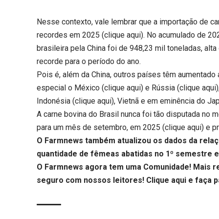
Nesse contexto, vale lembrar que a importação de ca
recordes em 2025 (
clique aqui
). No acumulado de 202
brasileira pela China foi de 948,23 mil toneladas, a
recorde para o período do ano.
Pois é, além da China, outros países têm aumentado
especial o México (
clique aqui
) e Rússia (
clique aqui
Indonésia (
clique aqui
), Vietnã e em eminência do Ja
A carne bovina do Brasil nunca foi tão disputada no 
para um mês de setembro, em 2025 (
clique aqui
) e p
O Farmnews também atualizou os dados da relaçã
quantidade de fêmeas abatidas no 1º semestre e
O Farmnews agora tem uma Comunidade! Mais re
seguro com nossos leitores!
Clique aqui
e faça p