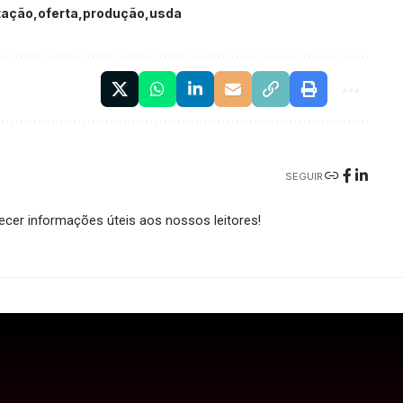
tação
oferta
produção
usda
SEGUIR
cer informações úteis aos nossos leitores!