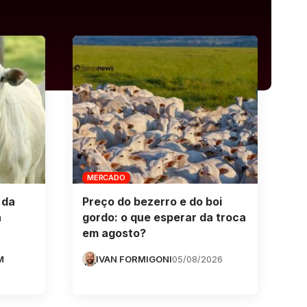
MERCADO
 da
Preço do bezerro e do boi
a
gordo: o que esperar da troca
em agosto?
M
IVAN FORMIGONI
05/08/2026