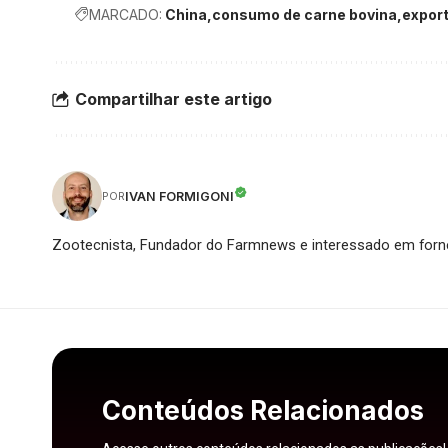
MARCADO:
China
consumo de carne bovina
expor
Compartilhar este artigo
IVAN FORMIGONI
POR
Zootecnista, Fundador do Farmnews e interessado em forne
Conteúdos Relacionados