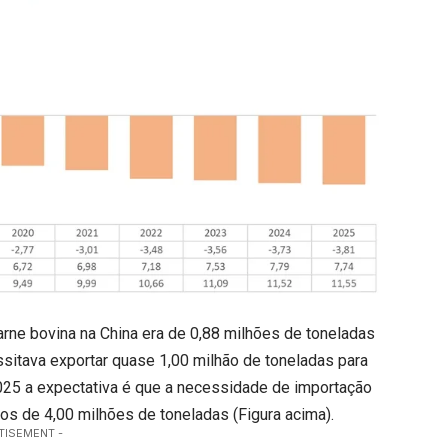
arne bovina na China era de 0,88 milhões de toneladas
essitava exportar quase 1,00 milhão de toneladas para
025 a expectativa é que a necessidade de importação
os de 4,00 milhões de toneladas (Figura acima).
TISEMENT -