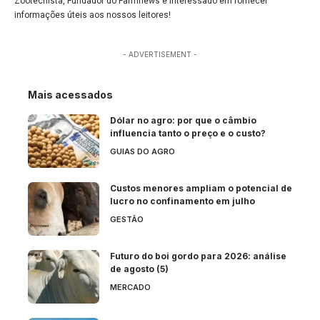
Zootecnista, Fundador do Farmnews e interessado em fornecer
informações úteis aos nossos leitores!
- ADVERTISEMENT -
Mais acessados
Dólar no agro: por que o câmbio
influencia tanto o preço e o custo?
GUIAS DO AGRO
Custos menores ampliam o potencial de
lucro no confinamento em julho
GESTÃO
Futuro do boi gordo para 2026: análise
de agosto (5)
MERCADO