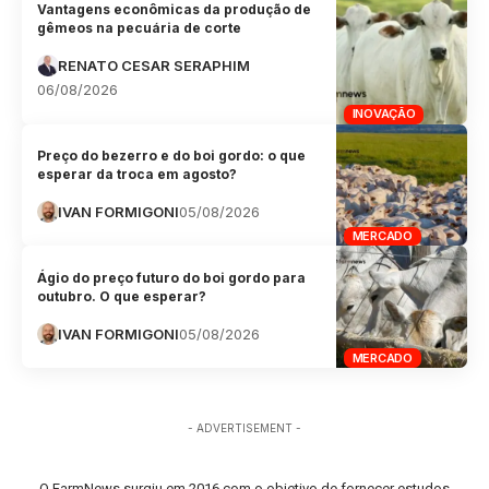
Vantagens econômicas da produção de
gêmeos na pecuária de corte
RENATO CESAR SERAPHIM
06/08/2026
INOVAÇÃO
Preço do bezerro e do boi gordo: o que
esperar da troca em agosto?
IVAN FORMIGONI
05/08/2026
MERCADO
Ágio do preço futuro do boi gordo para
outubro. O que esperar?
IVAN FORMIGONI
05/08/2026
MERCADO
- ADVERTISEMENT -
O FarmNews surgiu em 2016 com o objetivo de fornecer estudos