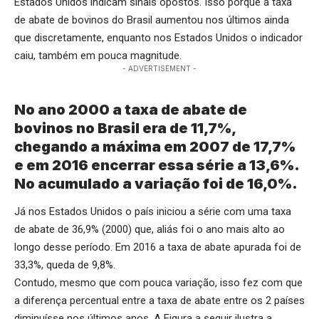
Estados Unidos indicam sinais opostos. Isso porque a taxa
de abate de bovinos do Brasil aumentou nos últimos ainda
que discretamente, enquanto nos Estados Unidos o indicador
caiu, também em pouca magnitude.
- ADVERTISEMENT -
No ano 2000 a taxa de abate de
bovinos no Brasil era de 11,7%,
chegando a máxima em 2007 de 17,7%
e em 2016 encerrar essa série a 13,6%.
No acumulado a variação foi de 16,0%.
Já nos Estados Unidos o país iniciou a série com uma taxa
de abate de 36,9% (2000) que, aliás foi o ano mais alto ao
longo desse período. Em 2016 a taxa de abate apurada foi de
33,3%, queda de 9,8%.
Contudo, mesmo que com pouca variação, isso fez com que
a diferença percentual entre a taxa de abate entre os 2 países
diminuísse nos últimos anos. A Figura a seguir ilustra a