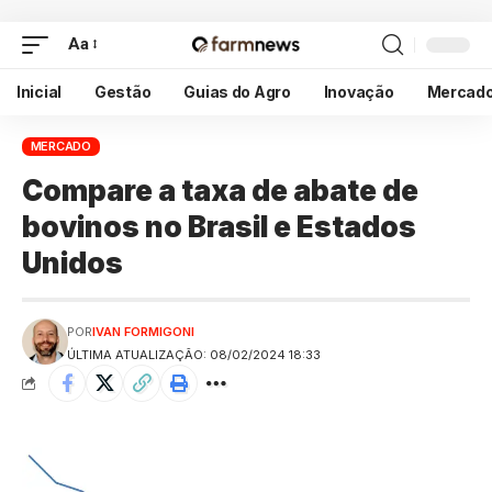
Aa
Inicial
Gestão
Guias do Agro
Inovação
Mercad
MERCADO
Compare a taxa de abate de
bovinos no Brasil e Estados
Unidos
POR
IVAN FORMIGONI
ÚLTIMA ATUALIZAÇÃO: 08/02/2024 18:33