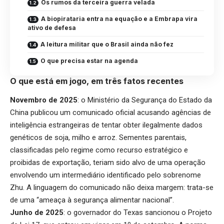
Os rumos da terceira guerra velada
A biopirataria entra na equação e a Embrapa vira
ativo de defesa
A leitura militar que o Brasil ainda não fez
O que precisa estar na agenda
O que está em jogo, em três fatos recentes
Novembro de 2025
: o Ministério da Segurança do Estado da
China publicou um comunicado oficial acusando agências de
inteligência estrangeiras de tentar obter ilegalmente dados
genéticos de soja, milho e arroz. Sementes parentais,
classificadas pelo regime como recurso estratégico e
proibidas de exportação, teriam sido alvo de uma operação
envolvendo um intermediário identificado pelo sobrenome
Zhu. A linguagem do comunicado não deixa margem: trata-se
de uma “ameaça à segurança alimentar nacional”.
Junho de 2025
: o governador do Texas sancionou o Projeto