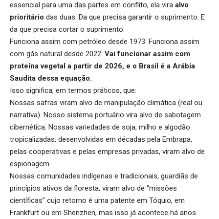
essencial para uma das partes em conflito, ela vira
alvo
prioritário
das duas. Da que precisa garantir o suprimento. E
da que precisa cortar o suprimento.
Funciona assim com petróleo desde 1973. Funciona assim
com gás natural desde 2022.
Vai funcionar assim com
proteína vegetal a partir de 2026, e o Brasil é a Arábia
Saudita dessa equação.
Isso significa, em termos práticos, que:
Nossas safras viram alvo de manipulação climática (real ou
narrativa). Nosso sistema portuário vira alvo de sabotagem
cibernética. Nossas variedades de soja, milho e algodão
tropicalizadas, desenvolvidas em décadas pela Embrapa,
pelas cooperativas e pelas empresas privadas, viram alvo de
espionagem.
Nossas comunidades indígenas e tradicionais, guardiãs de
princípios ativos da floresta, viram alvo de “missões
científicas” cujo retorno é uma patente em Tóquio, em
Frankfurt ou em Shenzhen, mas isso já acontece há anos.