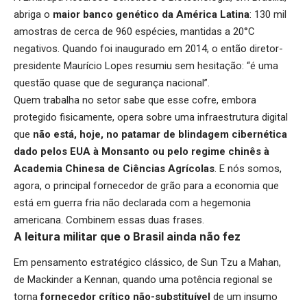
abriga o
maior banco genético da América Latina
: 130 mil
amostras de cerca de 960 espécies, mantidas a 20°C
negativos. Quando foi inaugurado em 2014, o então diretor-
presidente Maurício Lopes resumiu sem hesitação: “é uma
questão quase que de segurança nacional”.
Quem trabalha no setor sabe que esse cofre, embora
protegido fisicamente, opera sobre uma infraestrutura digital
que
não está, hoje, no patamar de blindagem cibernética
dado pelos EUA à Monsanto ou pelo regime chinês à
Academia Chinesa de Ciências Agrícolas
. E nós somos,
agora, o principal fornecedor de grão para a economia que
está em guerra fria não declarada com a hegemonia
americana. Combinem essas duas frases.
A leitura militar que o Brasil ainda não fez
Em pensamento estratégico clássico, de Sun Tzu a Mahan,
de Mackinder a Kennan, quando uma potência regional se
torna
fornecedor crítico não-substituível
de um insumo