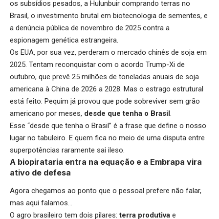
os subsídios pesados, a Hulunbuir comprando terras no
Brasil, o investimento brutal em biotecnologia de sementes, e
a denúncia pública de novembro de 2025 contra a
espionagem genética estrangeira.
Os EUA, por sua vez, perderam o mercado chinês de soja em
2025. Tentam reconquistar com o acordo Trump-Xi de
outubro, que prevê 25 milhões de toneladas anuais de soja
americana à China de 2026 a 2028. Mas o estrago estrutural
está feito: Pequim já provou que pode sobreviver sem grão
americano por meses,
desde que tenha o Brasil
.
Esse “desde que tenha o Brasil” é a frase que define o nosso
lugar no tabuleiro. E quem fica no meio de uma disputa entre
superpotências raramente sai ileso.
A biopirataria entra na equação e a Embrapa vira
ativo de defesa
Agora chegamos ao ponto que o pessoal prefere não falar,
mas aqui falamos…
O agro brasileiro tem dois pilares:
terra produtiva
e