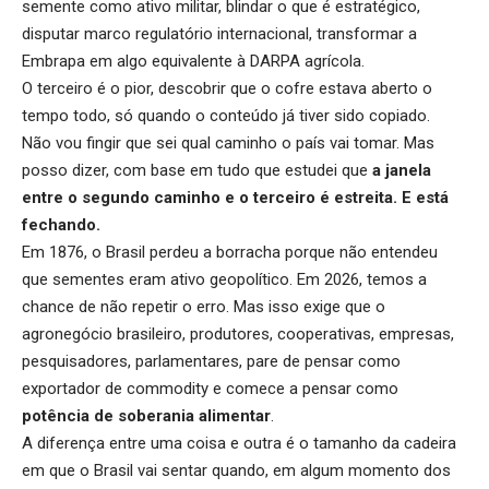
semente como ativo militar, blindar o que é estratégico,
disputar marco regulatório internacional, transformar a
Embrapa em algo equivalente à DARPA agrícola.
O terceiro é o pior, descobrir que o cofre estava aberto o
tempo todo, só quando o conteúdo já tiver sido copiado.
Não vou fingir que sei qual caminho o país vai tomar. Mas
posso dizer, com base em tudo que estudei que
a janela
entre o segundo caminho e o terceiro é estreita. E está
fechando.
Em 1876, o Brasil perdeu a borracha porque não entendeu
que sementes eram ativo geopolítico. Em 2026, temos a
chance de não repetir o erro. Mas isso exige que o
agronegócio brasileiro, produtores, cooperativas, empresas,
pesquisadores, parlamentares, pare de pensar como
exportador de commodity e comece a pensar como
potência de soberania alimentar
.
A diferença entre uma coisa e outra é o tamanho da cadeira
em que o Brasil vai sentar quando, em algum momento dos