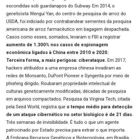
escondidas sob guardanapos do Subway. Em 2014, o
geneticista Wengui Yan, do centro de pesquisa de arroz do
USDA, foi indiciado por contrabandear sementes da pesquisa
americana de arroz farmacêutico em bagagem despachada.
Casos como esses, somados, levaram o FBI a registrar
aumento de 1.300% nos casos de espionagem
econômica ligados à China entre 2010 e 2020
.
Terceira forma, a mais perigosa: ciberataque.
Em 2017,
hackers atribuídos a uma empresa chinesa invadiram as
redes de Monsanto, DuPont Pioneer e Syngenta por meio de
phishing dirigido. Roubaram propriedade intelectual de
culturas geneticamente modificadas, décadas de pesquisa
em arquivos compactados. Pesquisa da Virginia Tech, citada
pela Seed World, registra que
o tempo médio para detecção
de um ataque cibernético no setor biológico é de 21 dias
.
Três semanas de invisibilidade. É tudo o que um agente
patrocinado por Estado precisa para extrair o que importa.
A Embrapa Recursos Genéticos e Biotecnologia, em Brasília,