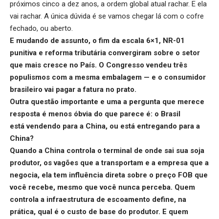
próximos cinco a dez anos, a ordem global atual rachar. E ela
vai rachar. A única dúvida é se vamos chegar lá com o cofre
fechado, ou aberto.
E mudando de assunto, o
fim da
escala 6×1, NR-01
punitiva e reforma tributária convergiram sobre o setor
que mais cresce no País. O Congresso vendeu três
populismos com a mesma embalagem — e o consumidor
brasileiro vai pagar a fatura no prato.
Outra questão importante e uma a pergunta que merece
resposta é menos óbvia do que parece é: o Brasil
está
vendendo para a China, ou está entregando para a
China
?
Quando a China controla o terminal de onde sai sua soja
produtor, os vagões que a transportam e a empresa que a
negocia, ela tem influência direta sobre o preço FOB que
você recebe, mesmo que você nunca perceba. Quem
controla a infraestrutura de escoamento define, na
prática, qual é o custo de base do produtor. E quem