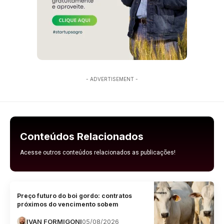
- ADVERTISEMENT -
Conteúdos Relacionados
Acesse outros conteúdos relacionados as publicações!
Preço futuro do boi gordo: contratos
próximos do vencimento sobem
IVAN FORMIGONI
05/08/2026