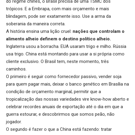
do regime chinês, o Brasil precisa de uma TSMC dos
trópicos. E a Embrapa, com mais orçamento e mais
blindagem, pode ser exatamente isso. Use a arma da
soberania da maneira correta.
A história ensina uma lição cruel:
nações que controlam o
alimento alheio definem o destino político alheio.
Inglaterra usou a borracha. EUA usaram trigo e milho. Rússia
usa trigo. China está montando para usar a si própria como
cliente exclusivo. O Brasil tem, neste momento, três
caminhos.
O primeiro é seguir como fornecedor passivo, vender soja
para quem pagar mais, deixar o banco genético em Brasília na
condição de orçamento marginal, permitir que a
tropicalização das nossas variedades vire know-how aberto e
celebrar recordes anuais de exportação até o dia em que a
guerra estourar, e descobrirmos que somos peão, não
jogador.
O segundo é fazer o que a China está fazendo: tratar