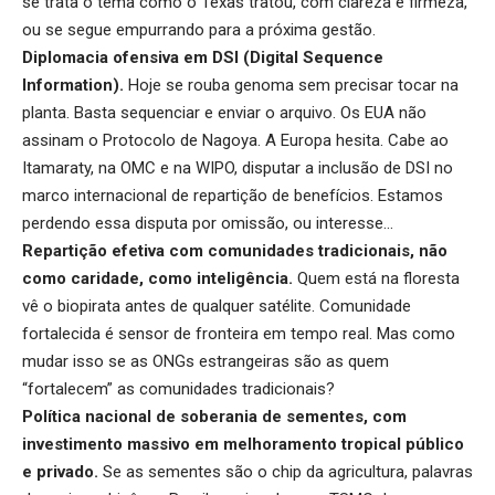
se trata o tema como o Texas tratou, com clareza e firmeza,
ou se segue empurrando para a próxima gestão.
Diplomacia ofensiva em DSI (Digital Sequence
Information).
Hoje se rouba genoma sem precisar tocar na
planta. Basta sequenciar e enviar o arquivo. Os EUA não
assinam o Protocolo de Nagoya. A Europa hesita. Cabe ao
Itamaraty, na OMC e na WIPO, disputar a inclusão de DSI no
marco internacional de repartição de benefícios. Estamos
perdendo essa disputa por omissão, ou interesse…
Repartição efetiva com comunidades tradicionais, não
como caridade, como inteligência.
Quem está na floresta
vê o biopirata antes de qualquer satélite. Comunidade
fortalecida é sensor de fronteira em tempo real. Mas como
mudar isso se as ONGs estrangeiras são as quem
“fortalecem” as comunidades tradicionais?
Política nacional de soberania de sementes, com
investimento massivo em melhoramento tropical público
e privado.
Se as sementes são o chip da agricultura, palavras