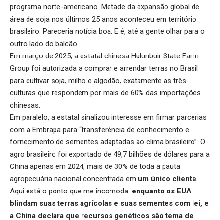
programa norte-americano. Metade da expansão global de
área de soja nos últimos 25 anos aconteceu em território
brasileiro. Pareceria notícia boa. E é, até a gente olhar para o
outro lado do balcão…
Em março de 2025, a estatal chinesa Hulunbuir State Farm
Group foi autorizada a comprar e arrendar terras no Brasil
para cultivar soja, milho e algodão, exatamente as três
culturas que respondem por mais de 60% das importações
chinesas.
Em paralelo, a estatal sinalizou interesse em firmar parcerias
com a Embrapa para “transferência de conhecimento e
fornecimento de sementes adaptadas ao clima brasileiro”. O
agro brasileiro foi exportado de 49,7 bilhões de dólares para a
China apenas em 2024, mais de 30% de toda a pauta
agropecuária nacional concentrada em
um único cliente
.
Aqui está o ponto que me incomoda:
enquanto os EUA
blindam suas terras agrícolas e suas sementes com lei, e
a China declara que recursos genéticos são tema de