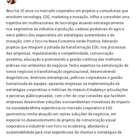
Atuo há 25 anos no mercado corporativo em projetos e consultorias que
envolvem tecnologia, ESG, marketing e inovação, trilhei e consolidei uma
trajetória em multinacionais de tecnologia atuando estrategicamente
nos segmentos da indústria e produção, cadeias produtivas do agro e
setor público.Sou especialista em estratégias sustentáveis e de
inovação, com o foco na Nova Economia Verde Positiva, liderando
projetos que integram a jornada da transformação ESG, nos processos
das empresas, impulsionando a competitividade, comunicação
assertiva, educação e promovendo a gestão contínua das melhores
práticas nos ambientes de negócios.Tenho expertise na estruturação de
novos negócios e transformação organizacional, desenvolvendo
diagnósticos, diretrizes estratégicas, políticas corporativas e gestão
humanizada de equipes, apoiando empresas na implementação de
estratégias corporativas e métricas de impacto.Estabeleço articulações
e parcerias público-privadas, com o fim de criar conexões que facilitem
empresas desenvolver soluções socioambientais inovadoras de impacto
na sociedade.Minha experiência no mercado corporativo e ESG
pavimentou minha atuação em outras soluções de negócios, em
especial no desenvolvimento de projetos de comunicação visual
corporativa e industrial com foco no ecodesing, abordando a
sustentabilidade para criar experiências de clientes e estratégias de