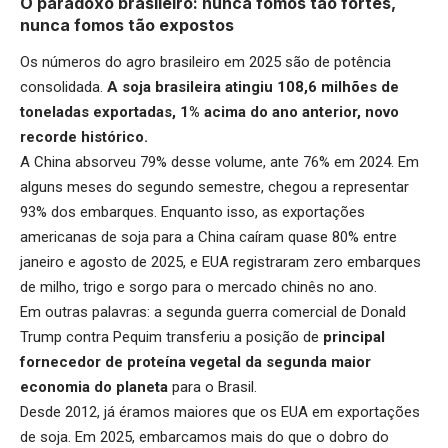
O paradoxo brasileiro: nunca fomos tão fortes,
nunca fomos tão expostos
Os números do agro brasileiro em 2025 são de potência
consolidada.
A soja brasileira atingiu 108,6 milhões de
toneladas exportadas, 1% acima do ano anterior, novo
recorde histórico.
A China absorveu 79% desse volume, ante 76% em 2024. Em
alguns meses do segundo semestre, chegou a representar
93% dos embarques. Enquanto isso, as exportações
americanas de soja para a China caíram quase 80% entre
janeiro e agosto de 2025, e EUA registraram zero embarques
de milho, trigo e sorgo para o mercado chinês no ano.
Em outras palavras: a segunda guerra comercial de Donald
Trump contra Pequim transferiu a posição de
principal
fornecedor de proteína vegetal da segunda maior
economia do planeta
para o Brasil.
Desde 2012, já éramos maiores que os EUA em exportações
de soja. Em 2025, embarcamos mais do que o dobro do