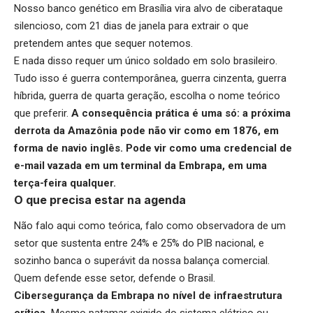
Nosso banco genético em Brasília vira alvo de ciberataque
silencioso, com 21 dias de janela para extrair o que
pretendem antes que sequer notemos.
E nada disso requer um único soldado em solo brasileiro.
Tudo isso é guerra contemporânea, guerra cinzenta, guerra
híbrida, guerra de quarta geração, escolha o nome teórico
que preferir.
A consequência prática é uma só: a próxima
derrota da Amazônia pode não vir como em 1876, em
forma de navio inglês. Pode vir como uma credencial de
e-mail vazada em um terminal da Embrapa, em uma
terça-feira qualquer.
O que precisa estar na agenda
Não falo aqui como teórica, falo como observadora de um
setor que sustenta entre 24% e 25% do PIB nacional, e
sozinho banca o superávit da nossa balança comercial.
Quem defende esse setor, defende o Brasil.
Cibersegurança da Embrapa no nível de infraestrutura