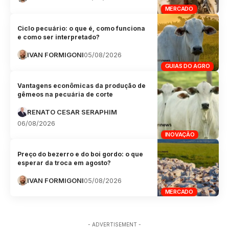
MERCADO
Ciclo pecuário: o que é, como funciona
e como ser interpretado?
IVAN FORMIGONI
05/08/2026
GUIAS DO AGRO
Vantagens econômicas da produção de
gêmeos na pecuária de corte
RENATO CESAR SERAPHIM
06/08/2026
INOVAÇÃO
Preço do bezerro e do boi gordo: o que
esperar da troca em agosto?
IVAN FORMIGONI
05/08/2026
MERCADO
- ADVERTISEMENT -