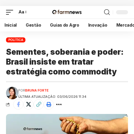
Aa
Inicial
Gestão
Guias do Agro
Inovação
Mercad
POLÍTICA
Sementes, soberania e poder:
Brasil insiste em tratar
estratégia como commodity
POR
BRUNA FORTE
ÚLTIMA ATUALIZAÇÃO: 03/06/2026 11:34