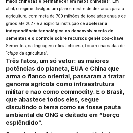
mãos chinesas e permanecer em mãos chinesas”
. Em
abril, o regime divulgou um plano-mestre de dez anos para a
agricultura, com meta de 700 milhões de toneladas anuais de
grãos até 2027 e a explícita instrução de
acelerar a
independência tecnológica no desenvolvimento de
sementes e o controle sobre recursos genéticos-chave
.
Sementes, na linguagem oficial chinesa, foram chamadas de
“
chips
da agricultura”.
Três fatos, um só vetor: as maiores
potências do planeta, EUA e China que
arma o flanco oriental, passaram a tratar
genoma agrícola como infraestrutura
militar e não como commodity. E o Brasil,
que abastece todos eles, segue
discutindo o tema como se fosse pauta
ambiental de ONG e deitado em “berço
esplêndido”.