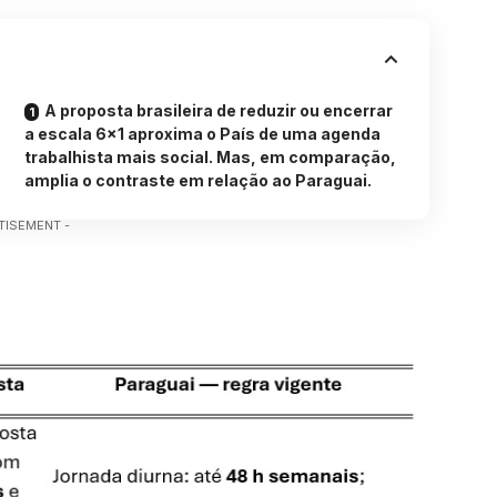
A proposta brasileira de reduzir ou encerrar
a escala 6×1 aproxima o País de uma agenda
trabalhista mais social. Mas, em comparação,
amplia o contraste em relação ao Paraguai.
TISEMENT -