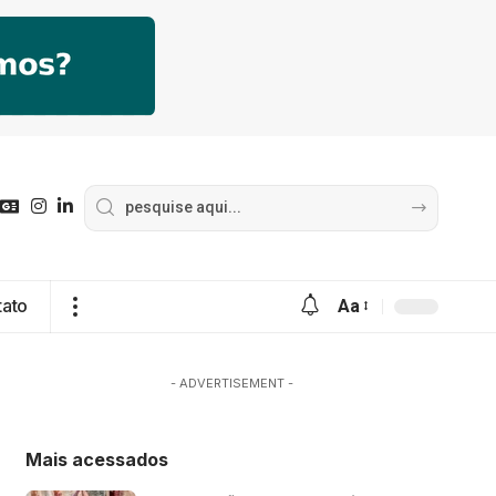
tato
Aa
- ADVERTISEMENT -
Mais acessados