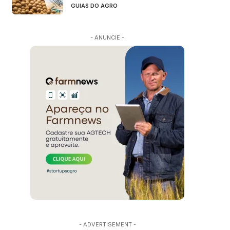
GUIAS DO AGRO
- ANUNCIE -
- ADVERTISEMENT -