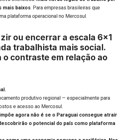
 mais baixos
. Para empresas brasileiras que
ma plataforma operacional no Mercosul.
zir ou encerrar a escala 6×1
a trabalhista mais social.
o contraste em relação ao
al.
locamento produtivo regional — especialmente para
postos e acesso ao Mercosul.
impõe agora não é se o Paraguai consegue atrair
 descobrirão o potencial do país como plataforma