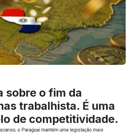
a sobre o fim da
nas trabalhista. É uma
lo de competitividade.
 descanso; o Paraguai mantém uma legislação mais