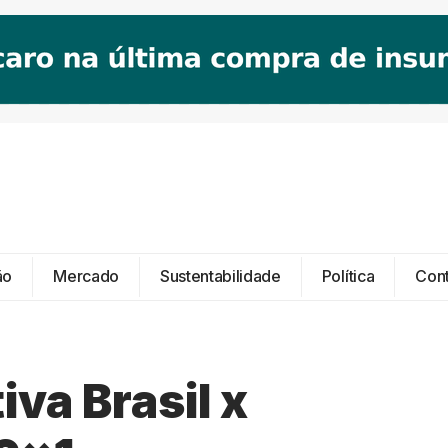
ão
Mercado
Sustentabilidade
Política
Con
va Brasil x