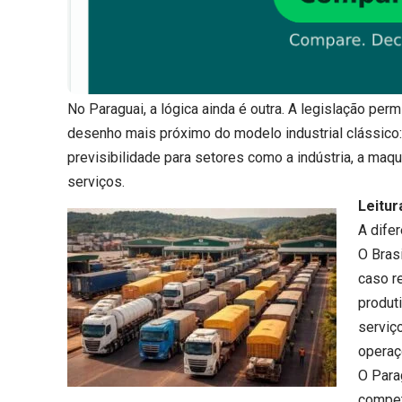
No Paraguai, a lógica ainda é outra. A legislação perm
desenho mais próximo do modelo industrial clássico:
previsibilidade para setores como a indústria, a maqui
serviços.
Leitur
A dife
O Brasi
caso r
produt
serviço
operaç
O Para
compet