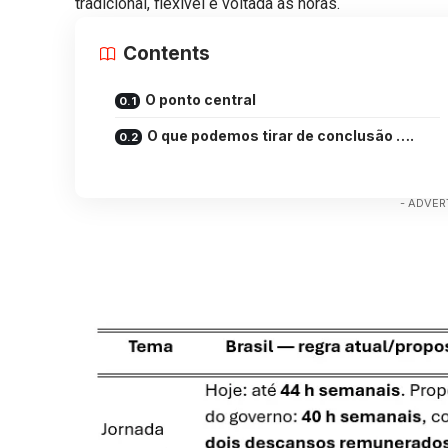
tradicional, flexível e voltada às horas.
Contents
O ponto central
O que podemos tirar de conclusão ….
- ADVER