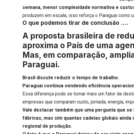
semana, menor complexidade normativa e custos
produzem em escala, isso reforça o Paraguai como u
O que podemos tirar de conclusão ….
A proposta brasileira de redu
aproxima o País de uma agend
Mas, em comparação, amplia 
Paraguai.
Brasil discute reduzir o tempo de trabalho.
Paraguai continua vendendo eficiência operacion
Essa diferença pode se tornar mais um fator de des
empresas que comparam custo, jornada, energia, im
Vale destacar também que uma pergunta que se 
fábricas, mas sim quantas cadeias globais ainda
regional de produção.