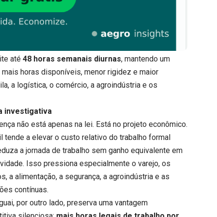
ite até
48 horas semanais diurnas
, mantendo um
 mais horas disponíveis, menor rigidez e maior
la, a logística, o comércio, a agroindústria e os
a investigativa
rença não está apenas na lei. Está no projeto econômico.
l tende a elevar o custo relativo do trabalho formal
eduza a jornada de trabalho sem ganho equivalente em
ividade. Isso pressiona especialmente o varejo, os
s, a alimentação, a segurança, a agroindústria e as
ões contínuas.
guai, por outro lado, preserva uma vantagem
itiva silenciosa:
mais horas legais de trabalho por