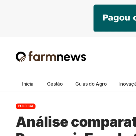
Inicial
Gestão
Guias do Agro
Inovaç
POLÍTICA
Análise comparati