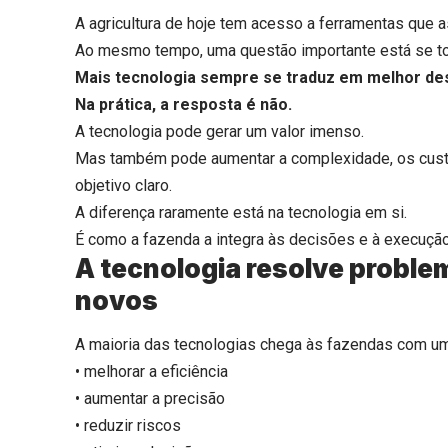
A agricultura de hoje tem acesso a ferramentas que 
Ao mesmo tempo, uma questão importante está se to
Mais tecnologia sempre se traduz em melhor d
Na prática, a resposta é não.
A tecnologia pode gerar um valor imenso.
Mas também pode aumentar a complexidade, os cust
objetivo claro.
A diferença raramente está na tecnologia em si.
É como a fazenda a integra às decisões e à execução
A tecnologia resolve probl
novos
A maioria das tecnologias chega às fazendas com um 
• melhorar a eficiência
• aumentar a precisão
• reduzir riscos