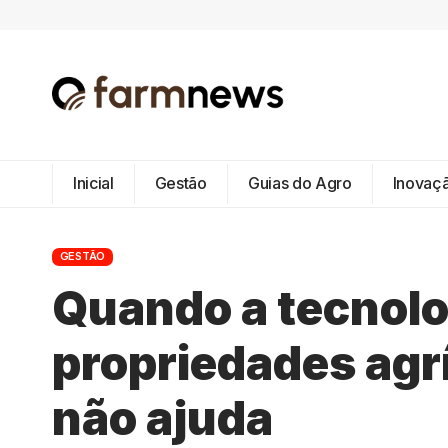
Inicial
Gestão
Guias do Agro
Inovaç
GESTÃO
Quando a tecnolo
propriedades agr
não ajuda