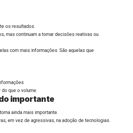
e os resultados.
, mas continuam a tomar decisões reativas ou
elas com mais informações. São aquelas que
informações
r do que o volume.
ndo importante
torna ainda mais importante.
s, em vez de agressivas, na adoção de tecnologias.