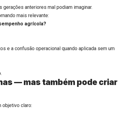
as gerações anteriores mal podiam imaginar.
rnando mais relevante:
esempenho agrícola?
os e a confusão operacional quando aplicada sem um
.
emas — mas também pode criar
objetivo claro: