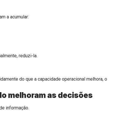
am a acumular:
almente, reduzi-la.
idamente do que a capacidade operacional melhora, o
do melhoram as decisões
de informação.