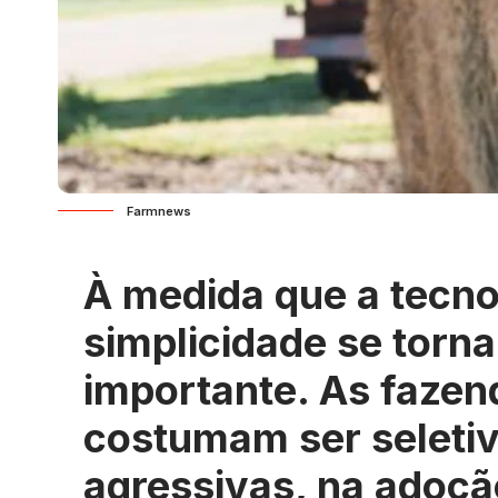
Farmnews
À medida que a tecno
simplicidade se torna
importante. As fazen
costumam ser seletiv
agressivas, na adoçã