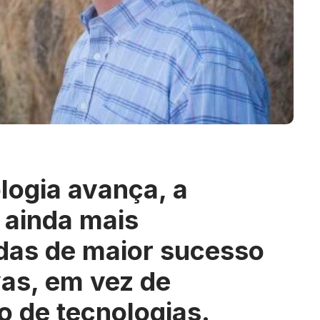
logia avança, a
 ainda mais
das de maior sucesso
as, em vez de
o de tecnologias.