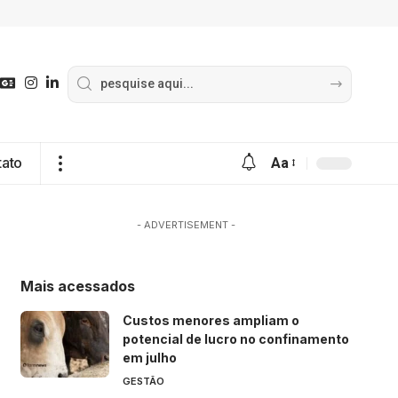
tato
Aa
- ADVERTISEMENT -
Mais acessados
Custos menores ampliam o
potencial de lucro no confinamento
em julho
GESTÃO