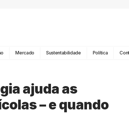
ão
Mercado
Sustentabilidade
Política
Con
gia ajuda as
ícolas – e quando