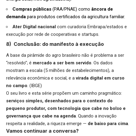
Compras públicas
(PAA/PNAE) como
âncora de
demanda
para produtos certificados da agricultura familiar.
Ater Digital nacional
com curadoria Embrapa/estados e
execução por rede de cooperativas e startups.
8) Conclusão: do manifesto à execução
A base da pirâmide do agro brasileiro não é problema a ser
“resolvido”; é
mercado a ser bem servido
. Os dados
mostram a escala (5 milhões de estabelecimentos), a
relevância econômica e social, e a
virada digital em curso
no campo
. (IBGE)
O seu livro e esta série propõem um caminho pragmático:
serviços simples, desenhados para o contexto do
pequeno produtor, com tecnologia que cabe no bolso e
governança que cabe na agenda
. Quando a inovação
respeita a realidade, a riqueza emerge —
de baixo para cima
.
Vamos continuar a conversa?