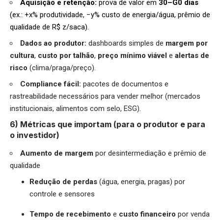
Aquisição e retenção:
prova de valor em
30–G0 dias
(ex.: +x% produtividade, −y% custo de energia/água, prêmio de
qualidade de R$ z/saca).
Dados ao produtor:
dashboards simples de
margem por
cultura
,
custo por talhão
,
preço mínimo viável
e
alertas de
risco
(clima/praga/preço).
Compliance fácil:
pacotes de documentos e
rastreabilidade necessários para vender melhor (mercados
institucionais, alimentos com selo, ESG).
6) Métricas que importam (para o produtor e para
o investidor)
Aumento de margem
por desintermediação e prêmio de
qualidade
Redução de perdas
(água, energia, pragas) por
controle e sensores
Tempo de recebimento
e
custo financeiro
por venda