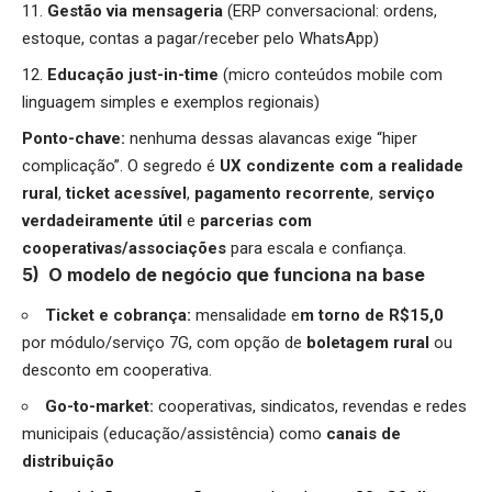
Gestão via mensageria
(ERP conversacional: ordens,
estoque, contas a pagar/receber pelo WhatsApp)
Educação just-in-time
(micro conteúdos mobile com
linguagem simples e exemplos regionais)
Ponto-chave:
nenhuma dessas alavancas exige “hiper
complicação”. O segredo é
UX condizente com a realidade
rural
,
ticket acessível
,
pagamento recorrente
,
serviço
verdadeiramente útil
e
parcerias com
cooperativas/associações
para escala e confiança.
5) O modelo de negócio que funciona na base
Ticket e cobrança:
mensalidade e
m torno de R$15,0
por módulo/serviço 7G, com opção de
boletagem rural
ou
desconto em cooperativa.
Go-to-market:
cooperativas, sindicatos, revendas e redes
municipais (educação/assistência) como
canais de
distribuição