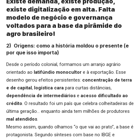
Existe demanda, existe produção,
existe digitalização em alta. Falta
modelo de negócio e governança
voltados para a base da pirâmide do
agro brasileiro!
2) Origens: como a história moldou o presente (e
por que isso importa)
Desde o período colonial, formamos um arranjo agrário
orientado ao
latifúndio monocultor
e à exportação. Esse
desenho gerou efeitos persistentes:
concentração de terra
e de capital
,
logística cara
para curtas distâncias,
dependência de intermediários
e
acesso dificultado ao
crédito
. O resultado foi um país que celebra colheitadeiras de
última geração… enquanto ainda tem milhões de produtores
mal atendidos
.
Mesmo assim, quando olhamos “o que vai ao prato”, a base é
protagonista. Segundo sínteses com base no IBGE e