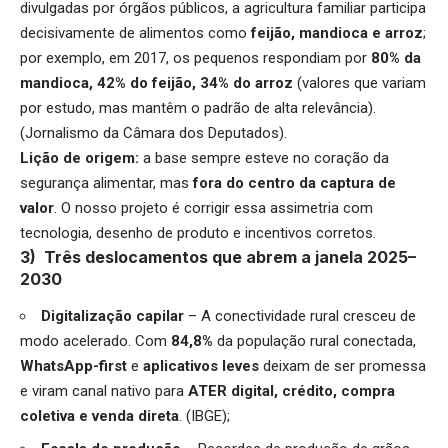
divulgadas por órgãos públicos, a agricultura familiar participa
decisivamente de alimentos como
feijão, mandioca e arroz
;
por exemplo, em 2017, os pequenos respondiam por
80% da
mandioca, 42% do feijão, 34% do arroz
(valores que variam
por estudo, mas mantêm o padrão de alta relevância).
(Jornalismo da Câmara dos Deputados).
Lição de origem:
a base sempre esteve no coração da
segurança alimentar, mas
fora do centro da captura de
valor
. O nosso projeto é corrigir essa assimetria com
tecnologia, desenho de produto e incentivos corretos.
3) Três deslocamentos que abrem a janela 2025–
2030
Digitalização capilar
– A conectividade rural cresceu de
modo acelerado. Com
84,8%
da população rural conectada,
WhatsApp-first
e
aplicativos leves
deixam de ser promessa
e viram canal nativo para
ATER digital, crédito, compra
coletiva e venda direta
. (IBGE);