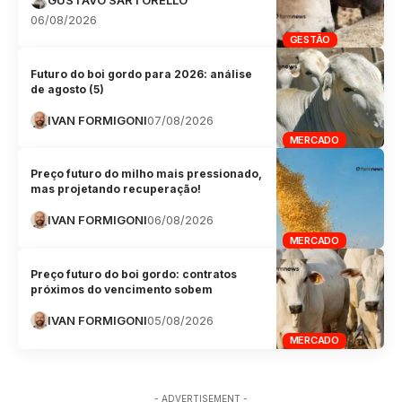
06/08/2026
GESTÃO
Futuro do boi gordo para 2026: análise
de agosto (5)
IVAN FORMIGONI
07/08/2026
MERCADO
Preço futuro do milho mais pressionado,
mas projetando recuperação!
IVAN FORMIGONI
06/08/2026
MERCADO
Preço futuro do boi gordo: contratos
próximos do vencimento sobem
IVAN FORMIGONI
05/08/2026
MERCADO
- ADVERTISEMENT -