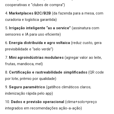
cooperativas e “clubes de compra”)
Marketplaces B2C/B2B
(da fazenda para a mesa, com
curadoria e logística garantida)
Irrigação inteligente “as a service”
(assinatura com
sensores e IA para uso eficiente)
Energia distribuída e agro voltaica
(reduz custo, gera
previsibilidade e “selo verde”)
Mini agroindústrias modulares
(agregar valor ao leite,
frutas, mandioca, mel)
Certificação e rastreabilidade simplificados
(QR code
por lote; prêmio por qualidade)
Seguro paramétrico
(gatilhos climáticos claros;
indenização rápida pelo app)
Dados e previsão operacional
(clima+solo+preço
integrados em recomendações ação-a-ação)