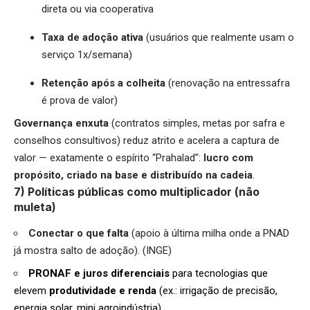
direta ou via cooperativa
Taxa de adoção ativa
(usuários que realmente usam o
serviço 1x/semana)
Retenção após a colheita
(renovação na entressafra
é prova de valor)
Governança enxuta
(contratos simples, metas por safra e
conselhos consultivos) reduz atrito e acelera a captura de
valor — exatamente o espírito “Prahalad”:
lucro com
propósito, criado na base e distribuído na cadeia
.
7) Políticas públicas como multiplicador (não
muleta)
Conectar o que falta
(apoio à última milha onde a PNAD
já mostra salto de adoção). (INGE)
PRONAF e juros diferenciais
para tecnologias que
elevem
produtividade e renda
(ex.: irrigação de precisão,
energia solar, mini agroindústria).