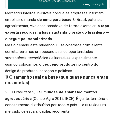
Mercados inteiros invisíveis porque as empresas insistiam
em olhar o mundo
de cima para baixo
. O Brasil, potência
agroalimentar, vive esse paradoxo de forma exemplar:
o topo
exporta recordes; a base sustenta o prato do brasileiro —
e segue pouco valorizada.
Mas o cenário está mudando. E, se olharmos com a lente
correta, veremos um oceano azul de oportunidades
sustentáveis, tecnológicas e lucrativas, especialmente
quando colocamos o
pequeno produtor
no centro do
design de produtos, serviços e políticas.
1) O tamanho real da base (que quase nunca entra
nas contas)
O Brasil tem
5,073 milhões de estabelecimentos
agropecuários
(Censo Agro 2017, IBGE). É gente, território e
conhecimento distribuídos por todo o país — e aí reside um
mercado de escala, capilar, recorrente.