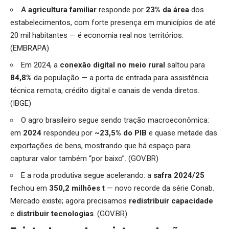
A
agricultura familiar
responde por
23% da área
dos
estabelecimentos, com forte presença em municípios de até
20 mil habitantes — é economia real nos territórios.
(EMBRAPA)
Em 2024, a
conexão digital no meio rural
saltou para
84,8%
da população — a porta de entrada para assistência
técnica remota, crédito digital e canais de venda diretos.
(IBGE)
O agro brasileiro segue sendo tração macroeconômica:
em
2024
respondeu por
~23,5% do PIB
e quase metade das
exportações de bens, mostrando que há espaço para
capturar valor também “por baixo”. (GOV.BR)
E a roda produtiva segue acelerando: a
safra 2024/25
fechou em
350,2 milhões t
— novo recorde da série Conab.
Mercado existe; agora precisamos
redistribuir capacidade
e
distribuir tecnologias
. (GOV.BR)