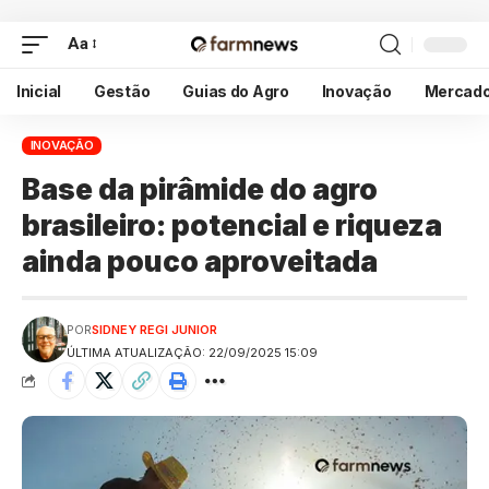
Aa
Inicial
Gestão
Guias do Agro
Inovação
Mercad
INOVAÇÃO
Base da pirâmide do agro
brasileiro: potencial e riqueza
ainda pouco aproveitada
POR
SIDNEY REGI JUNIOR
ÚLTIMA ATUALIZAÇÃO: 22/09/2025 15:09