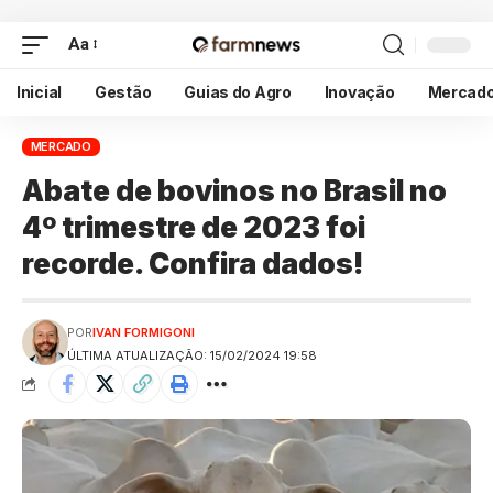
Aa
Inicial
Gestão
Guias do Agro
Inovação
Mercad
MERCADO
Abate de bovinos no Brasil no
4º trimestre de 2023 foi
recorde. Confira dados!
POR
IVAN FORMIGONI
ÚLTIMA ATUALIZAÇÃO: 15/02/2024 19:58