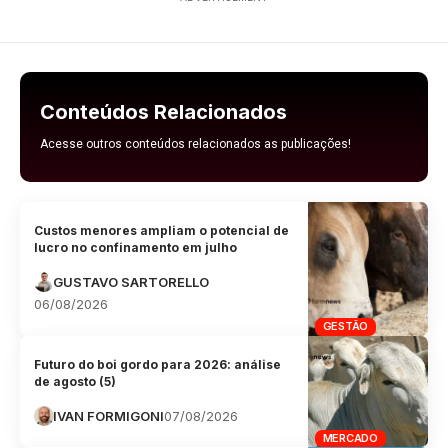
Conteúdos Relacionados
Acesse outros conteúdos relacionados as publicações!
Custos menores ampliam o potencial de
lucro no confinamento em julho
GUSTAVO SARTORELLO
06/08/2026
GESTÃO
Futuro do boi gordo para 2026: análise
de agosto (5)
IVAN FORMIGONI
07/08/2026
MERCADO