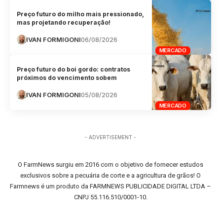
Preço futuro do milho mais pressionado,
mas projetando recuperação!
IVAN FORMIGONI
06/08/2026
MERCADO
Preço futuro do boi gordo: contratos
próximos do vencimento sobem
IVAN FORMIGONI
05/08/2026
MERCADO
- ADVERTISEMENT -
O FarmNews surgiu em 2016 com o objetivo de fornecer estudos
exclusivos sobre a pecuária de corte e a agricultura de grãos! O
Farmnews é um produto da FARMNEWS PUBLICIDADE DIGITAL LTDA –
CNPJ 55.116.510/0001-10.