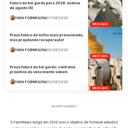
Futuro do boi gordo para 2026: análise
de agosto (5)
IVAN FORMIGONI
07/08/2026
MERCADO
Preço futuro do milho mais pressionado,
mas projetando recuperação!
IVAN FORMIGONI
06/08/2026
MERCADO
Preço futuro do boi gordo: contratos
próximos do vencimento sobem
IVAN FORMIGONI
05/08/2026
MERCADO
- ADVERTISEMENT -
O FarmNews surgiu em 2016 com o objetivo de fornecer estudos