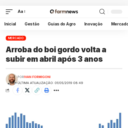
Aa
Inicial
Gestão
Guias do Agro
Inovação
Mercad
MERCADO
Arroba do boi gordo volta a
subir em abril após 3 anos
POR
IVAN FORMIGONI
ÚLTIMA ATUALIZAÇÃO: 01/05/2019 08:49