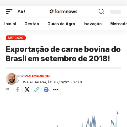
Aa
Inicial
Gestão
Guias do Agro
Inovação
Mercad
MERCADO
Exportação de carne bovina do
Brasil em setembro de 2018!
POR
IVAN FORMIGONI
ÚLTIMA ATUALIZAÇÃO: 02/10/2018 07:46