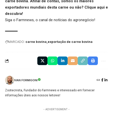
carne bovina. Afinal de contas, somos os maiores
exportadores mundiais desta carne ou não?
Clique aqui
e
descubra!
Siga o
Farmnews
, o canal de notícias do agronegócio!
MARCADO:
carne bovina
exportação de carne bovina
IVAN FORMIGONI
Zootecnista, Fundador do Farmnews e interessado em fornecer
informações úteis aos nossos leitores!
- ADVERTISEMENT -