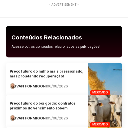
- ADVERTISEMENT -
Conteúdos Relacionados
Acesse outros conteúdos relacionados as publicações!
Preço futuro do milho mais pressionado,
mas projetando recuperação!
IVAN FORMIGONI
06/08/2026
MERCADO
Preço futuro do boi gordo: contratos
próximos do vencimento sobem
IVAN FORMIGONI
05/08/2026
MERCADO