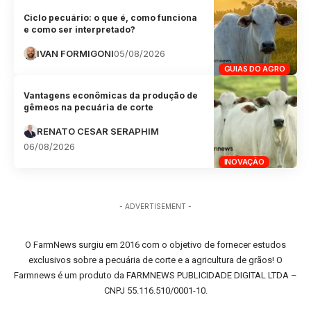
Ciclo pecuário: o que é, como funciona
e como ser interpretado?
IVAN FORMIGONI
05/08/2026
GUIAS DO AGRO
Vantagens econômicas da produção de
gêmeos na pecuária de corte
RENATO CESAR SERAPHIM
06/08/2026
INOVAÇÃO
- ADVERTISEMENT -
O FarmNews surgiu em 2016 com o objetivo de fornecer estudos
exclusivos sobre a pecuária de corte e a agricultura de grãos! O
Farmnews é um produto da FARMNEWS PUBLICIDADE DIGITAL LTDA –
CNPJ 55.116.510/0001-10.