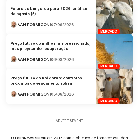
Futuro do boi gordo para 2026: análise
de agosto (5)
IVAN FORMIGONI
07/08/2026
MERCADO
Preço futuro do milho mais pressionado,
mas projetando recuperação!
IVAN FORMIGONI
06/08/2026
MERCADO
Preço futuro do boi gordo: contratos
próximos do vencimento sobem
IVAN FORMIGONI
05/08/2026
MERCADO
- ADVERTISEMENT -
O FarmNews surgiu em 2016 com o objetivo de fornecer estudos