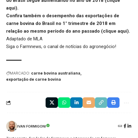
do Brasil segue aumentando no ano de 2018 (
clique
aqui
).
Confira também o desempenho das exportações de
carne bovina do Brasil no 1° trimestre de 2018 em
relação ao mesmo período do ano passado (
clique aqui
).
Adaptado de MLA
Siga o
Farmnews
, o canal de notícias do agronegócio!
MARCADO:
carne bovina australiana
exportação de carne bovina
IVAN FORMIGONI