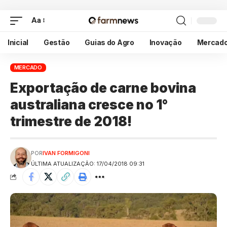
Aa
Inicial
Gestão
Guias do Agro
Inovação
Mercad
MERCADO
Exportação de carne bovina
australiana cresce no 1°
trimestre de 2018!
POR
IVAN FORMIGONI
ÚLTIMA ATUALIZAÇÃO: 17/04/2018 09:31