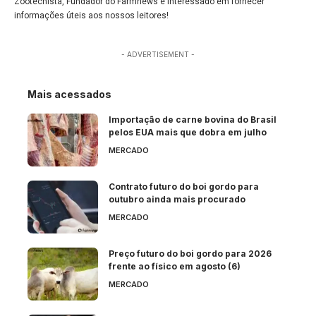
Zootecnista, Fundador do Farmnews e interessado em fornecer
informações úteis aos nossos leitores!
- ADVERTISEMENT -
Mais acessados
Importação de carne bovina do Brasil
pelos EUA mais que dobra em julho
MERCADO
Contrato futuro do boi gordo para
outubro ainda mais procurado
MERCADO
Preço futuro do boi gordo para 2026
frente ao físico em agosto (6)
MERCADO