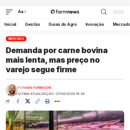
Aa
Inicial
Gestão
Guias do Agro
Inovação
Mercad
MERCADO
Demanda por carne bovina
mais lenta, mas preço no
varejo segue firme
POR
IVAN FORMIGONI
ÚLTIMA ATUALIZAÇÃO: 07/06/2026 18:36