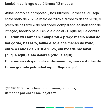
também ao longo dos últimos 12 meses.
Afinal, como se comportou, nos últimos 12 meses, ou seja,
entre maio de 2025 e maio de 2026 e também desde 2020, o
preço de bezerro e do boi gordo comparado ao indicador de
inflação, medido pelo IGP-M e o dólar?
Clique aqui
e confira!
O Farmnews também comparou o preço médio anual do
boi gordo, bezerro, milho e soja nos meses de maio,
entre os anos de 2018 e 2026, em moeda nacional
(
clique aqui
) e em dólares (
clique aqui
).
O Farmnews disponibiliza, diariamente, seus estudos de
forma gratuita pelo whatsapp.
Clique aqui
!
MARCADO:
carne bovina
consumo
demanda
demanda por carne bovina
oferta