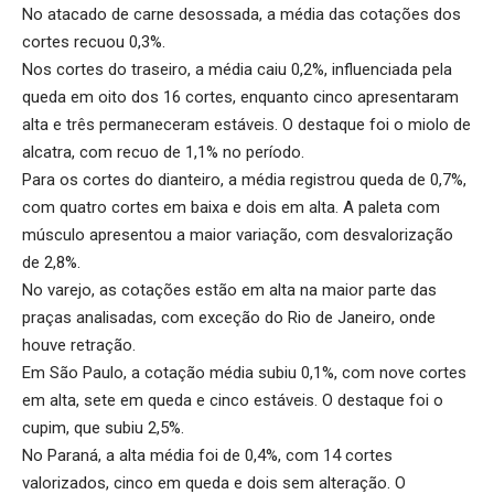
No atacado de carne desossada, a média das cotações dos
cortes recuou 0,3%.
Nos cortes do traseiro, a média caiu 0,2%, influenciada pela
queda em oito dos 16 cortes, enquanto cinco apresentaram
alta e três permaneceram estáveis. O destaque foi o miolo de
alcatra, com recuo de 1,1% no período.
Para os cortes do dianteiro, a média registrou queda de 0,7%,
com quatro cortes em baixa e dois em alta. A paleta com
músculo apresentou a maior variação, com desvalorização
de 2,8%.
No varejo, as cotações estão em alta na maior parte das
praças analisadas, com exceção do Rio de Janeiro, onde
houve retração.
Em São Paulo, a cotação média subiu 0,1%, com nove cortes
em alta, sete em queda e cinco estáveis. O destaque foi o
cupim, que subiu 2,5%.
No Paraná, a alta média foi de 0,4%, com 14 cortes
valorizados, cinco em queda e dois sem alteração. O