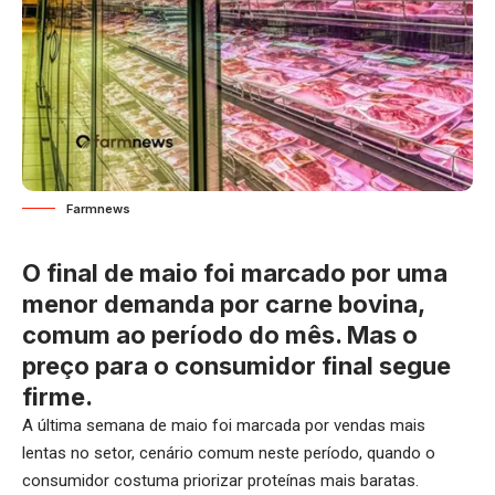
Farmnews
O final de maio foi marcado por uma
menor demanda por carne bovina,
comum ao período do mês. Mas o
preço para o consumidor final segue
firme.
A última semana de maio foi marcada por vendas mais
lentas no setor, cenário comum neste período, quando o
consumidor costuma priorizar proteínas mais baratas.