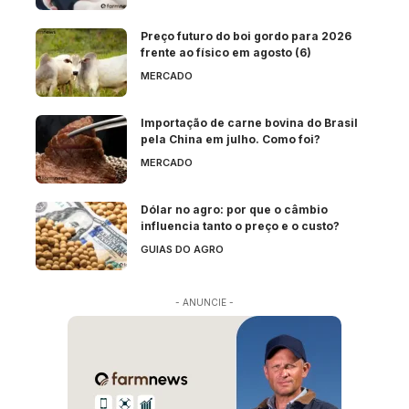
Preço futuro do boi gordo para 2026
frente ao físico em agosto (6)
MERCADO
Importação de carne bovina do Brasil
pela China em julho. Como foi?
MERCADO
Dólar no agro: por que o câmbio
influencia tanto o preço e o custo?
GUIAS DO AGRO
- ANUNCIE -