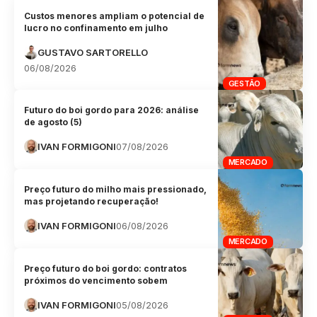
Custos menores ampliam o potencial de
lucro no confinamento em julho
GUSTAVO SARTORELLO
06/08/2026
GESTÃO
Futuro do boi gordo para 2026: análise
de agosto (5)
IVAN FORMIGONI
07/08/2026
MERCADO
Preço futuro do milho mais pressionado,
mas projetando recuperação!
IVAN FORMIGONI
06/08/2026
MERCADO
Preço futuro do boi gordo: contratos
próximos do vencimento sobem
IVAN FORMIGONI
05/08/2026