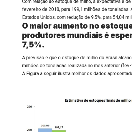
Com relação ao estoque de milho, a expectativa é de
fevereiro de 2018, para 199,1 milhões de toneladas. 
Estados Unidos, com redução de 9,5%, para 54,04 mi
O maior aumento no estoque 
produtores mundiais é esper
7,5%.
A previsão é que o estoque de milho do Brasil alcanc
milhões de toneladas realizada no mês anterior (fev-
A Figura a seguir ilustra melhor os dados apresentad