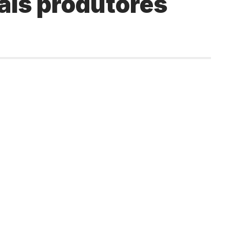
ais produtores