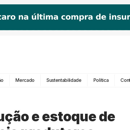
ão
Mercado
Sustentabilidade
Política
Con
ução e estoque de