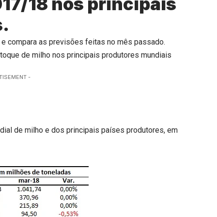
017/18 nos principais
.
 e compara as previsões feitas no mês passado.
toque de milho nos principais produtores mundiais
TISEMENT -
ial de milho e dos principais países produtores, em