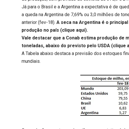
Já para o Brasil e a Argentina a expectativa é de q
a queda na Argentina de 7,69% ou 3,0 milhões de to
anterior (fev-18).
A seca na Argentina é o principa
produção no país (
clique aqui
).
Vale destacar que a Conab estima produção de mi
toneladas, abaixo do previsto pelo USDA (
clique 
A Tabela abaixo destaca a previsão dos estoques fin
mundiais.