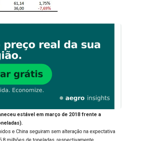
aneceu estável em março de 2018 frente a
oneladas).
nidos e China seguiram sem alteração na expectativa
5,8 milhões de toneladas, respectivamente.