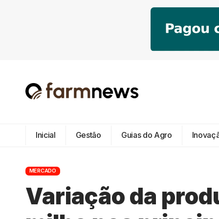
Inicial
Gestão
Guias do Agro
Inovaç
MERCADO
Variação da prod