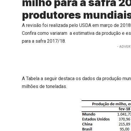
milho para a safra 2
produtores mundiais
A revisão foi realizada pelo USDA em março de 2018
Confira como variaram a estimativa da produção e es
para a safra 2017/18.
- ADVER
A Tabela a seguir destaca os dados da produção mund
milhões de toneladas.