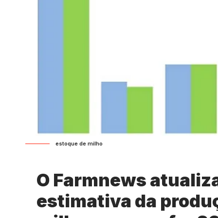
estoque de milho
O Farmnews atualiza
estimativa da produ