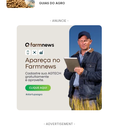
GUIAS DO AGRO
- ANUNCIE -
- ADVERTISEMENT -