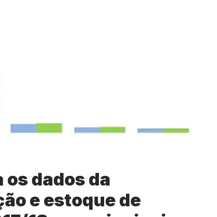
 os dados da
ção e estoque de