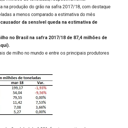
ueda na produção do grão na safra 2017/18, com destaque
neladas a menos comparado a estimativa do mês
l causador da sensível queda na estimativa de
lho no Brasil na safra 2017/18 de 87,4 milhões de
aqui
).
ais de milho no mundo e entre os principais produtores