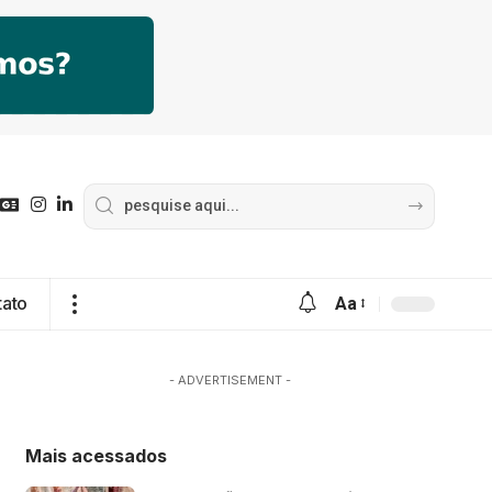
tato
Aa
- ADVERTISEMENT -
Mais acessados