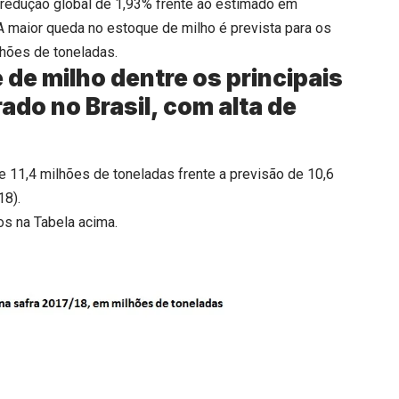
 redução global de 1,93% frente ao estimado em
A maior queda no estoque de milho é prevista para os
lhões de toneladas.
de milho dentre os principais
ado no Brasil, com alta de
e 11,4 milhões de toneladas frente a previsão de 10,6
18).
os na Tabela acima.