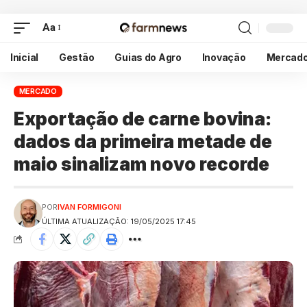
Aa
Inicial
Gestão
Guias do Agro
Inovação
Mercad
MERCADO
Exportação de carne bovina:
dados da primeira metade de
maio sinalizam novo recorde
POR
IVAN FORMIGONI
ÚLTIMA ATUALIZAÇÃO: 19/05/2025 17:45