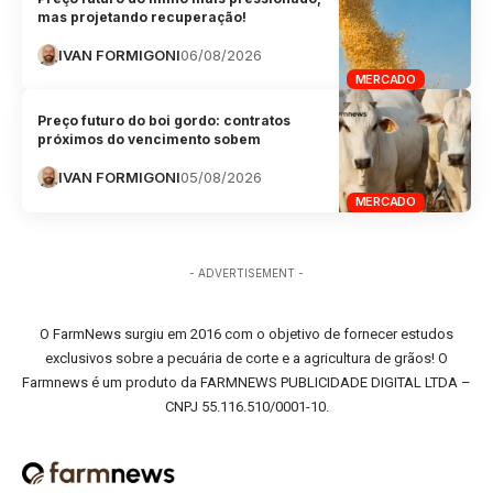
mas projetando recuperação!
IVAN FORMIGONI
06/08/2026
MERCADO
Preço futuro do boi gordo: contratos
próximos do vencimento sobem
IVAN FORMIGONI
05/08/2026
MERCADO
- ADVERTISEMENT -
O FarmNews surgiu em 2016 com o objetivo de fornecer estudos
exclusivos sobre a pecuária de corte e a agricultura de grãos! O
Farmnews é um produto da FARMNEWS PUBLICIDADE DIGITAL LTDA –
CNPJ 55.116.510/0001-10.