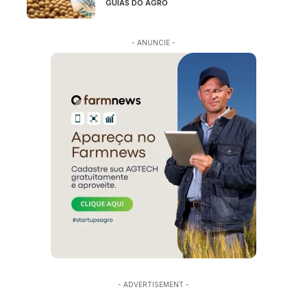
GUIAS DO AGRO
- ANUNCIE -
- ADVERTISEMENT -