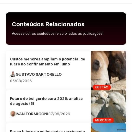
Conteúdos Relacionados
Acesse outros conteúdos relacionados as publicações!
Custos menores ampliam o potencial de
lucro no confinamento em julho
GUSTAVO SARTORELLO
06/08/2026
GESTÃO
Futuro do boi gordo para 2026: análise
de agosto (5)
IVAN FORMIGONI
07/08/2026
MERCADO
Preço futuro do milho mais pressionado,