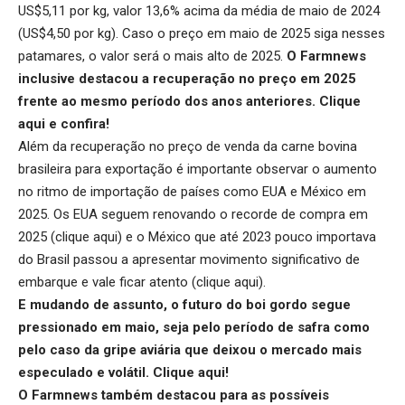
US$5,11 por kg, valor 13,6% acima da média de maio de 2024
(US$4,50 por kg). Caso o preço em maio de 2025 siga nesses
patamares, o valor será o mais alto de 2025.
O Farmnews
inclusive destacou a recuperação no preço em 2025
frente ao mesmo período dos anos anteriores.
Clique
aqui
e confira!
Além da recuperação no preço de venda da carne bovina
brasileira para exportação é importante observar o aumento
no ritmo de importação de países como EUA e México em
2025. Os EUA seguem renovando o recorde de compra em
2025 (
clique aqui
) e o México que até 2023 pouco importava
do Brasil passou a apresentar movimento significativo de
embarque e vale ficar atento (
clique aqui
).
E mudando de assunto, o futuro do boi gordo segue
pressionado em maio, seja pelo período de safra como
pelo caso da gripe aviária que deixou o mercado mais
especulado e volátil.
Clique aqui
!
O Farmnews também destacou para as possíveis