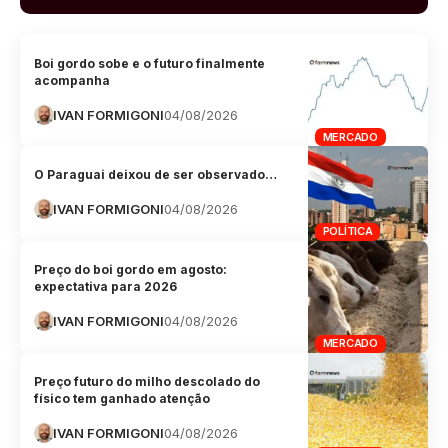
Boi gordo sobe e o futuro finalmente
acompanha
IVAN FORMIGONI
04/08/2026
MERCADO
O Paraguai deixou de ser observado…
IVAN FORMIGONI
04/08/2026
POLÍTICA
Preço do boi gordo em agosto:
expectativa para 2026
IVAN FORMIGONI
04/08/2026
MERCADO
Preço futuro do milho descolado do
físico tem ganhado atenção
IVAN FORMIGONI
04/08/2026