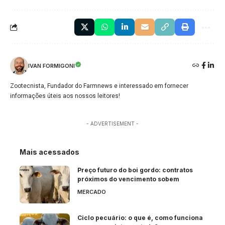
IVAN FORMIGONI
Zootecnista, Fundador do Farmnews e interessado em fornecer
informações úteis aos nossos leitores!
- ADVERTISEMENT -
Mais acessados
Preço futuro do boi gordo: contratos
próximos do vencimento sobem
MERCADO
Ciclo pecuário: o que é, como funciona