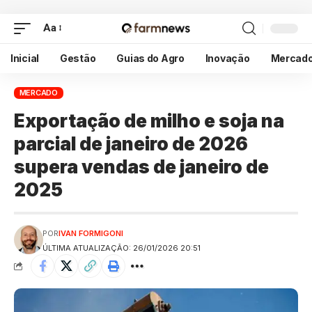
Aa
Inicial
Gestão
Guias do Agro
Inovação
Mercad
MERCADO
Exportação de milho e soja na
parcial de janeiro de 2026
supera vendas de janeiro de
2025
POR
IVAN FORMIGONI
ÚLTIMA ATUALIZAÇÃO: 26/01/2026 20:51