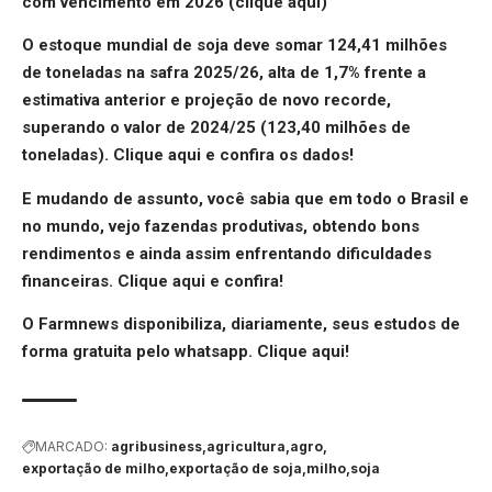
com vencimento em 2026 (
clique aqui
)
O estoque mundial de soja deve somar 124,41 milhões
de toneladas na safra 2025/26, alta de 1,7% frente a
estimativa anterior e projeção de novo recorde,
superando o valor de 2024/25 (123,40 milhões de
toneladas).
Clique aqui
e confira os dados!
E mudando de assunto, você sabia que em todo o Brasil e
no mundo, vejo fazendas produtivas, obtendo bons
rendimentos e ainda assim enfrentando dificuldades
financeiras.
Clique aqui
e confira!
O Farmnews disponibiliza, diariamente, seus estudos de
forma gratuita pelo whatsapp.
Clique aqui
!
MARCADO:
agribusiness
agricultura
agro
exportação de milho
exportação de soja
milho
soja